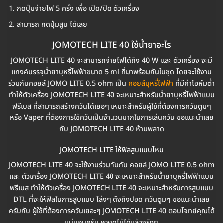
กดปุ่มจ่ายไฟ 5 ครั้ง เพื่อ เปิด/ปิด ตัวเครื่อง
สามารถ กดปุ่มสูบ ได้เลย
JOMOTECH LITE 40 ใช้น้ำยาอะไร
JOMOTECH LITE 40 จะสามารถจ่ายไฟได้ถึง 40 W และ ตัวเครื่อง จะมี
แทงค์บรรจุน้ำยาบุหรี่ไฟฟ้าขนาด 5 ml ที่มาพร้อมกันในชุด โดยจะใช้งาน
ร่วมกับคอยล์ JOMO LITE 0.5 ohm เป็น
คอยล์บุหรี่ไฟฟ้า
ที่มีค่าโอห์มต่ำ
ทำให้ตัวเครื่อง JOMOTECH LITE 40 จะเหมาะสำหรับน้ำยาบุหรี่ไฟฟ้าแบบ
ฟรีเบส ที่สามารถสร้างควันได้เยอๆ เหมาะสำหรับผู้ใช้ที่ต้องการควันตูมๆ
หรือ Vaper ที่ต้องการใช้ควันเป็นจำนวนมากในการเล่นควัน ขอแนะนำเลย
กับ JOMOTECH LITE 40 ห้ามพลาด
JOMOTECH LITE ให้ฟิลสูบแบบไหน
JOMOTECH LITE 40 จะใช้งานร่วมกันกับ คอยล์ JOMO LITE 0.5 ohm
และ ตัวเครื่อง JOMOTECH LITE 40 จะเหมาะสำหรับน้ำยาบุหรี่ไฟฟ้าแบบ
ฟรีเบส ทำให้ตัวเครื่อง JOMOTECH LITE 40 จะเหมาะสำหรับการสูบแบบ
DTL ที่จะให้ฟิลในการสูบแบบ โล่งๆ ดึงถึงปอด ควันตูมๆ ขอแนะนำเลย
ครับกับ ผู้ใช้ที่ต้องการควันเยอะๆ JOMOTECH LITE 40 ตอบโจทย์คุณได้
แน่นอนครับ พลาดไม้ได้แล้วจริงๆ