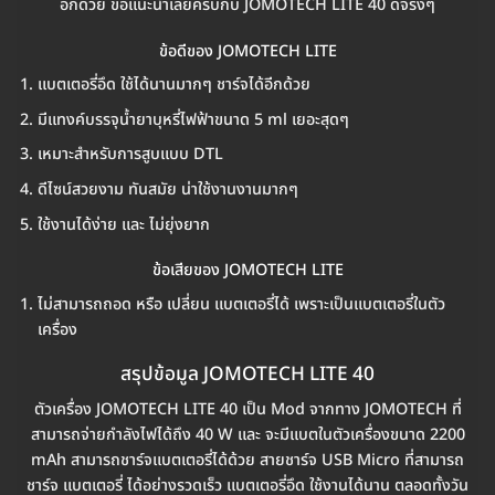
อีกด้วย ขอแนะนำเลยครับกับ JOMOTECH LITE 40 ดีจริงๆ
ข้อดีของ JOMOTECH LITE
แบตเตอรี่อึด ใช้ได้นานมากๆ ชาร์จได้อีกด้วย
มีแทงค์บรรจุน้ำยาบุหรี่ไฟฟ้าขนาด 5 ml เยอะสุดๆ
เหมาะสำหรับการสูบแบบ DTL
ดีไซน์สวยงาม ทันสมัย น่าใช้งานงานมากๆ
ใช้งานได้ง่าย และ ไม่ยุ่งยาก
ข้อเสียของ JOMOTECH LITE
ไม่สามารถถอด หรือ เปลี่ยน แบตเตอรี่ได้ เพราะเป็นแบตเตอรี่ในตัว
เครื่อง
สรุปข้อมูล JOMOTECH LITE 40
ตัวเครื่อง JOMOTECH LITE 40 เป็น Mod จากทาง JOMOTECH ที่
สามารถจ่ายกำลังไฟได้ถึง 40 W และ จะมีแบตในตัวเครื่องขนาด 2200
mAh สามารถชาร์จแบตเตอรี่ได้ด้วย สายชาร์จ USB Micro ที่สามารถ
ชาร์จ แบตเตอรี่ ได้อย่างรวดเร็ว แบตเตอรี่อึด ใช้งานได้นาน ตลอดทั้งวัน