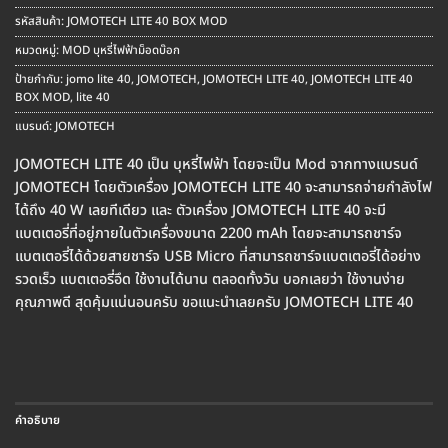
รหัสสินค้า:
JOMOTECH LITE 40 BOX MOD
หมวดหมู่:
MOD บุหรี่ไฟฟ้าม็อดบ๊อก
ป้ายกำกับ:
jomo lite 40
,
JOMOTECH
,
JOMOTECH LITE 40
,
JOMOTECH LITE 40
BOX MOD
,
lite 40
แบรนด์:
JOMOTECH
JOMOTECH LITE 40 เป็น บุหรี่ไฟฟ้า โดยจะเป็น Mod จากทางแบรนด์
JOMOTECH โดยตัวเครื่อง JOMOTECH LITE 40 จะสามารถจ่ายกำลังไฟ
ได้ถึง 40 W เลยทีเดียว และ ตัวเครื่อง JOMOTECH LITE 40 จะมี
แบตเตอรี่ที่อยู่ภายในตัวเครื่องขนาด 2200 mAh โดยจะสามารถชาร์จ
แบตเตอรี่ได้ด้วยสายชาร์จ USB Micro ที่สามารถชาร์จแบตเตอรี่ได้อย่าง
รวดเร็ว แบตเตอรี่อึด ใช้งานได้นาน ตลอดทั้งวัน บอกเลยว่า ใช้งานง่าย
คุณภาพดี สุดคุ้มแน่นอนครับ ขอแนะนำเลยครับ JOMOTECH LITE 40
คำอธิบาย