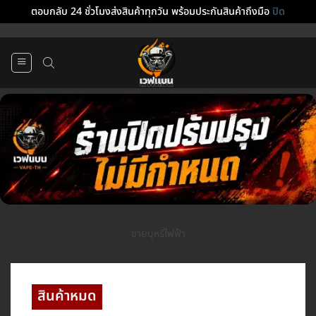
ตอบกลับ 24 ชั่วโมงส่งสินค้าทุกวัน พร้อมประกันสินค้าถึงมือ
ปิด
ข้าม
ไป
ยัง
เนื้อหา
ขายบุหรี่ไฟฟ้า