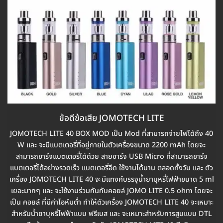
ข้อดีข้อเสีย JOMOTECH LITE
JOMOTECH LITE 40 BOX MOD เป็น Mod ที่สามารถจ่ายไฟได้ถึง 40
W และ จะมีแบตเตอรี่ที่อยู่ภายในตัวเครื่องขนาด 2200 mAh โดยจะ
สามารถชาร์จแบตเตอรี่ได้ด้วย สายชาร์จ USB Micro ที่สามารถชาร์จ
แบตเตอรี่ได้อย่างรวดเร็ว แบตเตอรี่อึด ใช้งานได้นาน ตลอดทั้งวัน และ ตัว
เครื่อง JOMOTECH LITE 40 จะมีแทงค์บรรจุน้ำยาบุหรี่ไฟฟ้าขนาด 5 ml
เยอะมากๆ และ จะใช้งานร่วมกันกับคอยล์ JOMO LITE 0.5 ohm โดยจะ
เป็น คอยล์ ที่มีค่าโอห์มต่ำ ทำให้ตัวเครื่อง JOMOTECH LITE 40 จะเหมาะ
สำหรับน้ำยาบุหรี่ไฟฟ้าแบบ ฟรีเบส และ จะเหมาะสำหรับการสูบแบบ DTL