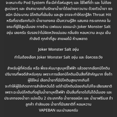
จะเหมาะกับ Pod System ที่จะมีค่าโอห์มสูงๆ และ ใช้ไฟที่ต่ำ และ ไม่ต้อง
สูบบ่อยๆ และ ยังสามารถเก็บรักษาน้ำยาได้อย่างยาวนาน ด้วยตัวน้ำยา ซอ
ลนิก มีประมาณ นิโคตินที่เข้มข้น และสูง อาจจะทำให้เรารู้สึก Throat Hit
หรือที่เราเรียกกันว่า น้ำยาแทงคอ เป็นความรู้สึก แสบคอ กระแทกคอ ใน
ขณะที่ผู้ใช้สูบนั้นเอง ทางร้าน เวฟแบน ขอแนะนำ Joker Monster Salt
องุ่น เลยครับ รับรองว่าไม่ผิดหวังแน่นอน กลิ่นชัด หอมหวาน ละมุน เย็น
กำลังดี ทุกคำที่สูบ สายผลไม้ ห้ามพลาด
Joker Monster Salt องุ่น
ทำไมต้องเลือก Joker Monster Salt องุ่น และ ข้อควรระวัง
สำหรับผู้ที่หัดเริ่ม หรือ พึ่งจะหันมาสูบบุหรี่ไฟฟ้า แล้วอยากเลือกนิโคติน
ปริมาณที่พอดีสำหรับคุณ เพราะการเลือกนิโคตินเป็นสิ่งที่สำคัญมาก ซึ่งถ้า
ผู้ใช้ใหม่ เลือกน้ำยาที่มีนิโคตินสูงมากเกินก็
จะทำให้ผู้ใช้เกิดอาการสำลักควันได้ แต่ถ้านิโคตินน้อยเกินไปก็จะเสียรสชาติ
เพราะฉะนั่นนิโคตินที่อยู่ในน้ำยาบุหรี่ไฟฟ้า เป็นสิ่นที่ขาดไปไม่ได้นั้นเอง และ
ประเภทของน้ำยา แบ่งเป็น 2 ประเภทคือ น้ำยาซอลนิค และ น้ำยาฟรีเบส ถ้า
ลูกค้า กำลังมอง น้ำยาที่มีรสชาติที่ หอมหวาน
VAPEBAN แนะนำเลยครับ