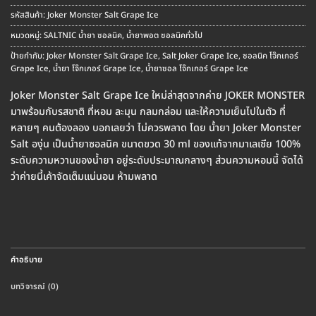
price
price
was:
is:
รหัสสินค้า:
Joker Monster Salt Grape Ice
฿250.00.
฿220.00.
หมวดหมู่:
SALTNIC น้ำยา ซอลนิค
,
น้ำยาพอต ซอลนิคทั่วไป
ป้ายกำกับ:
Joker Monster Salt Grape Ice
,
Salt Joker Grape Ice
,
ซอลนิค โจ๊กเกอร์
Grape Ice
,
น้ำยา โจ๊กเกอร์ Grape Ice
,
น้ำยาซอล โจ๊กเกอร์ Grape Ice
Joker Monster Salt Grape Ice ใหม่ล่าสุดจากค่าย JOKER MONSTER
มาพร้อมกับรสชาติ ที่หอม ละมุน กลมกล่อม และให้ความเย็นไปในตัว ที่
หลายๆ คนต้องลอง บอกเลยว่า ไม่ควรพลาด โดย น้ำยา Joker Monster
Salt องุ่น เป็นน้ำยาซอลนิค ขนาดขวด 30 ml ของแท้จากมาเลเซีย 100%
ระดับความหวานของน้ำยา อยู่ระดับประมาณกลางๆ ส่วนความหอมนี้ จัดได้
ว่าค่ายนี้เค้าจัดเต็มแน่นอน ห้ามพลาด
คำอธิบาย
บทวิจารณ์ (0)