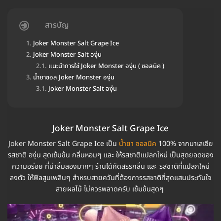
สารบัญ
Joker Monster Salt Grape Ice
Joker Monster Salt องุ่น
แนะนำการใช้ Joker Monster องุ่น ( ซอลนิค )
น้ำยาซอล Joker Monster องุ่น
Joker Monster Salt องุ่น
Joker Monster Salt Grape Ice
Joker Monster Salt Grape Ice เป็น
น้ำยา ซอลนิค
100% จากมาเลเซีย
รสชาติ องุ่น สุดเข้มข้น กลิ่นหอมๆ และ ให้รสชาติแปลกใหม่ เป็นสุดยอดของ
ความอร่อย ที่น่าลิ้มลองมากๆ ร้านได้คัดสรรกลิ่น และ รสชาติที่แปลกใหม่
ลงตัว ให้ฟิลสูบเพลินๆ สำหรบสายควันที่ต้องการรสชาติที่สุดแสนประทับใจ
สายผลไม้ ไม่ควรพลาดครับ เข้มข้นสุดๆ