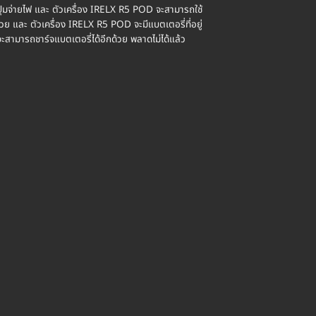
ุ่มจ่ายไฟ และ ตัวเครื่อง IRELX R5 POD จะสามารถใช้
วย และ ตัวเครื่อง IRELX R5 POD จะมีแบตเตอรี่ที่อยู่
สามารถชาร์จแบตเตอรี่ได้อีกด้วย พลาดไม่ได้แล้ว