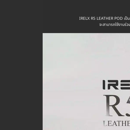
IRELX R5 LEATHER POD เป็น
จะสามารถใช้งานร่
วม