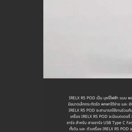
IRELX R5 POD เป็น บุหรี่ไฟฟ้า แบบ พอ
มีขนาดเล็กกระทัดรัด พกพาได้ง่าย และ ย
IRELX R5 POD จะสามารถใช้งานร่วมกับ ห
เครื่อง IRELX R5 POD จะมีแบตเตอรี่ 
ชาร์จ สำหรับ สายชาร์จ USB Type C Fast
ทั้งวัน และ ตัวเครื่อง IRELX R5 POD จ