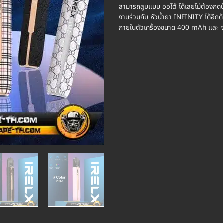
สามารถสูบแบบ ออโต้ ได้เลยไม่ต้องกดป
งานร่วมกับ หัวน้ำยา INFINITY ได้อีกด้
ภายในตัวเครื่องขนาด 400 mAh และ จะ