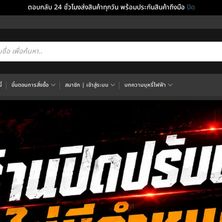
ตอบกลับ 24 ชั่วโมงส่งสินค้าทุกวัน พร้อมประกันสินค้าถึงมือ
ปิด
cts
h
้
ขั้นตอนการสั่งซื้อ
สมาชิก | เข้าสู่ระบบ
บทความบุหรี่ไฟฟ้า