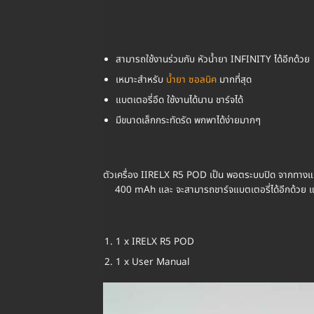
สามารถใช้งานร่วมกับ หัวน้ำยา INFINITY ได้อีกด้วย
เหมาะสำหรับ
น้ำยา ซอลนิค
มากที่สุด
แบตเตอรี่อึด ใช้งานได้นาน ชาร์จได้
มีขนาดเล็กกระทัดรัด พกพาได้ง่ายมากๆ
ตัวเครื่อง IIRELX R5 POD เป็น พอตระบบปิด จากทางแบรน
400 mAh และ จะสามารถชาร์จแบตเตอรี่ได้อีกด้วย แถ
1 x IRELX R5 POD
1 x User Manual