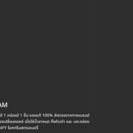
EAM
้ 1 กล่องมี 1 ชิ้น ของแท้ 100% ส่งตรงจากทางแบรนด์
ปลี่ยนคอยล์ เมื่อใช้น้ำยาหมด ทิ้งหัวเก่า และ แกะกล่อง
INFY ไอศกรีมสตรอเบอรี่