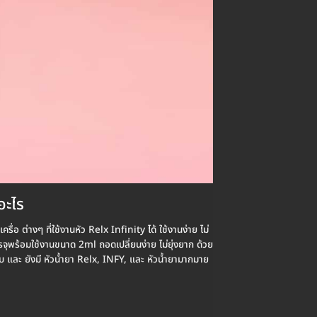
อะไร
่อ ต่างๆ ที่ใช้งานหัว Relx Infinity ได้ ใช้งานง่าย ไม่
จุพร้อมใช้งานขนาด 2ml ถอดเปลี่ยนง่าย ไม่ยุ่งยาก ด้วย
บ และ ยังมี หัวน้ำยา Relx, INFY, และ หัวน้ำยามากมาย