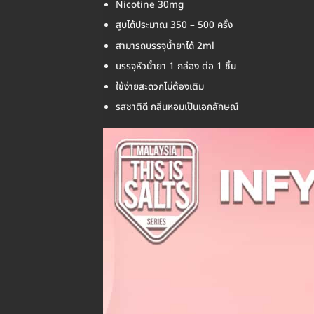
Nicotine 30mg
สูบได้ประมาณ 350 – 500 ครั้ง
สามารถบรรจุน้ำยาได้ 2ml
บรรจุหัวน้ำยา 1 กล่อง ต่อ 1 ชิ้น
ใช้ง่ายสะดวกไม่ต้องเติม
รสชาติดี กลิ่นหอมเป็นเอกลักษณ์