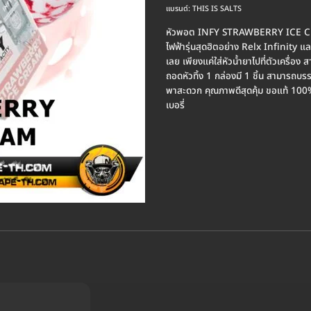
แบรนด์:
THIS IS SALTS
หัวพอต INFY STRAWBERRY ICE CREAM 
ไฟฟ้ารุ่นสุดฮิตอย่าง Relx Infinity 
เลย เพียงแค่ใส่หัวน้ำยาไปที่ตัวเครื่อง
ถอดหัวทิ้ง 1 กล่องมี 1 ชิ้น สามารถบรรจ
พาสะดวก คุณภาพดีสุดคุ้ม ขอแท้ 10
เบอรี่