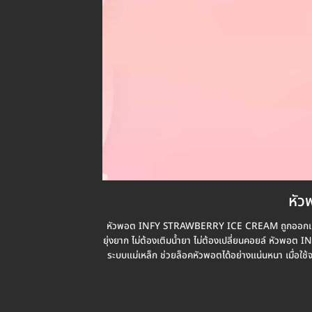
หัว
หัวพอต INFY STRAWBERRY ICE CREAM ถูกออกแบบ
ยุ่งยาก ไม่ต้องเติมน้ำยา ไม่ต้องเปลี่ยนคอยล์ หัวพอต
ระบบแม่เหล็ก ช่วยล็อคหัวพอตได้อย่างแน่นหนา เมื่อใช