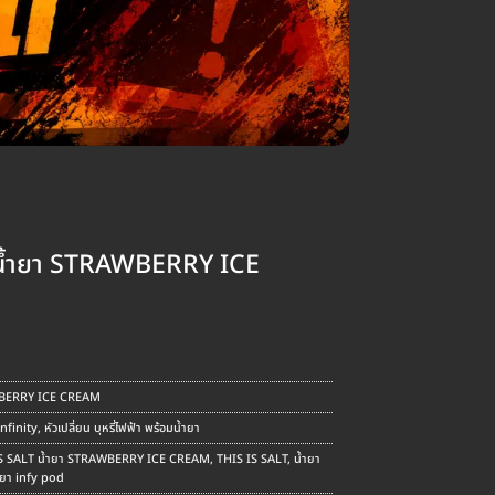
 น้ำยา STRAWBERRY ICE
nt
WBERRY ICE CREAM
.
Infinity
,
หัวเปลี่ยน บุหรี่ไฟฟ้า พร้อมน้ำยา
IS SALT น้ำยา STRAWBERRY ICE CREAM
,
THIS IS SALT
,
น้ำยา
ำยา infy pod