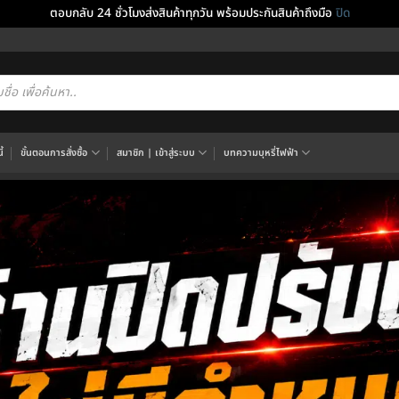
ตอบกลับ 24 ชั่วโมงส่งสินค้าทุกวัน พร้อมประกันสินค้าถึงมือ
ปิด
cts
h
้
ขั้นตอนการสั่งซื้อ
สมาชิก | เข้าสู่ระบบ
บทความบุหรี่ไฟฟ้า