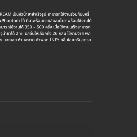
เป็นหัวน้ำยาสำเร็จรูป สามารถใช้งานร่วมกับบุหรี่
และPhantom ได้ ที่มาพร้อมคอยล์และน้ำยาพร้อมใช้งานได้
 สามารถใช้งานได้ 350 – 500 ครั้ง เมื่อใช้งานเสร็จสามารถ
ุน้ำยาได้ 2ml มีกลิ่นให้เลือกถึง 26 กลิ่น ใช้งานง่าย พก
0% บอกเลย ห้ามพลาด หัวพอต INFY กลิ่นไอศกรีมสตรอ