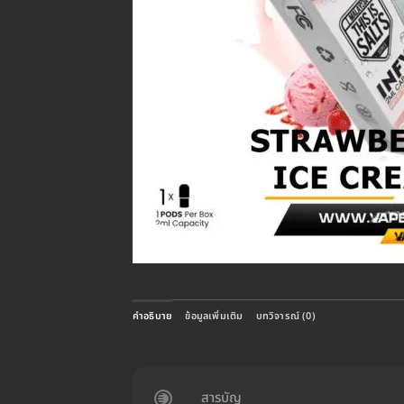
คำอธิบาย
ข้อมูลเพิ่มเติม
บทวิจารณ์ (0)
สารบัญ