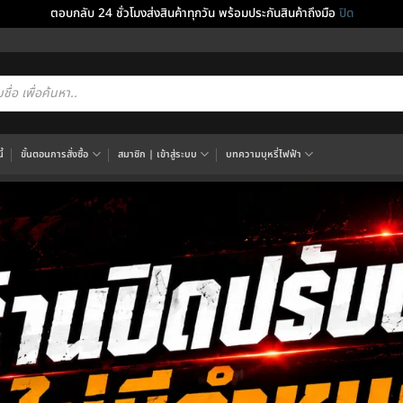
ตอบกลับ 24 ชั่วโมงส่งสินค้าทุกวัน พร้อมประกันสินค้าถึงมือ
ปิด
cts
h
้
ขั้นตอนการสั่งซื้อ
สมาชิก | เข้าสู่ระบบ
บทความบุหรี่ไฟฟ้า