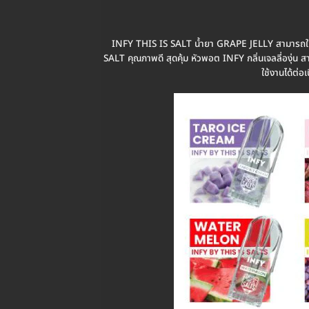
INFY THIS IS SALT น้ำยา GRAPE JELLY สามารถใช้งา
SALT คุณภาพดี สุดคุ้ม หัวพอต INFY กลิ่นเจลลี่องุ่น สา
ใช้งานได้ต่