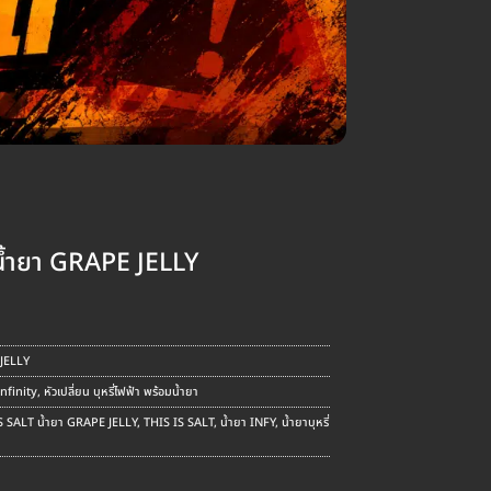
น้ำยา GRAPE JELLY
nt
 JELLY
.
Infinity
,
หัวเปลี่ยน บุหรี่ไฟฟ้า พร้อมน้ำยา
S SALT น้ำยา GRAPE JELLY
,
THIS IS SALT
,
น้ำยา INFY
,
น้ำยาบุหรี่