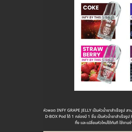
หัวพอต INFY GRAPE JELLY เป็นหัวน้ำยาสำเร็จรูป สา
D-BOX Pod ได้ 1 กล่องมี 1 ชิ้น เป็นหัวน้ำยาสำเร็จรูป 
ทิ้ง และเปลี่ยนหัวใหม่ได้ทันที ใช้งาน