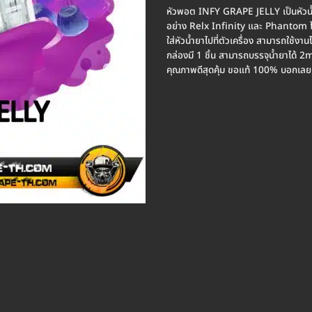
หัวพอต INFY GRAPE JELLY เป็นหัวน้ำยา
อย่าง Relx Infinity และ Phantom ได้
ใส่หัวน้ำยาไปที่ตัวเครื่อง สามารถใช้งา
กล่องมี 1 ชิ้น สามารถบรรจุน้ำยาได้ 2m
คุณภาพดีสุดคุ้ม ขอแท้ 100% บอกเลย 