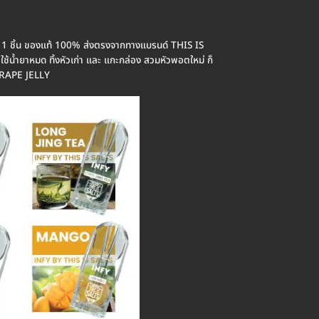
มี 1 ชิ้น ของแท้ 100% ส่งตรงจากทางแบรนด์ THIS IS
อใช้น้ำยาหมด ทิ้งหัวเก่า และ แกะกล่อง สวมหัวพอตใหม่ ก็
 GRAPE JELLY