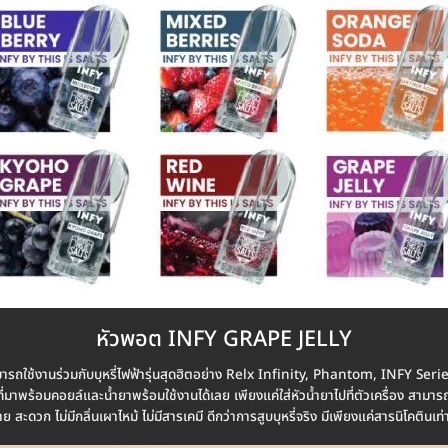
หัวพอต INFY GRAPE JELLY
มารถใช้งานร่วมกับบุหรี่ไฟฟ้ารุ่นสุดฮิตอย่าง Relx Infinity, Phantom, INF
ที่มาพร้อมคอยล์และน้ำยาพร้อมใช้งานได้เลย เพียงแค่ใส่หัวน้ำยาไปที่ตัวเครื่อง สามา
ง่าย สะดวก ไม่มีกลิ่นเผาไหม้ ไม่มีสารเคมี ดีกว่าการสูบบุหรี่จริง มีเพียงแค่สารนิโคตินเท