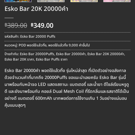
Esko Bar 20K 20000คำ
Original
Current
389.00
349.00
฿
฿
price
price
was:
is:
รหัสสินค้า:
Esko Bar 20000 Puffs
฿389.00.
฿349.00.
หมวดหมู่:
POD พอตใช้แล้วทิ้ง
,
พอตใช้แล้วทิ้ง 9,000 คำขึ้นไป
ป้ายกำกับ:
Esko Bar 20000Puffs
,
Esko Bar 20000คำ
,
Esko Bar 20K 20000คำ
,
Esko Bar 20K ราคา
,
Esko Bar Puffs ราคา
Esko Bar 20000คำ พอตใช้แล้วทิ้ง รุ่นใหม่ล่าสุด ที่เปิดตัวอย่างอลังกาล
ด้วยจำนวนคำที่มากถึง 20000Puffs ขอแนะนำเลยครับ Esko Bar รุ่นนี้
มาพร้อมกับหน้าจอ LED แสดงสถานะ แบตเตอรี่ และน้ำยา ดีไซล์เรียบหรูดู
ดี และยังมาพร้อมกับ คอยล์ Dual Mesh Coil ที่รีดกลิ่นและรสชาติได้เป็น
อย่างดี แบตเตอรี่ 600mAh มากพอต่อการใช้งานเกิน 1 วันอย่างแน่นอน
คุ้มแบบสุดๆ