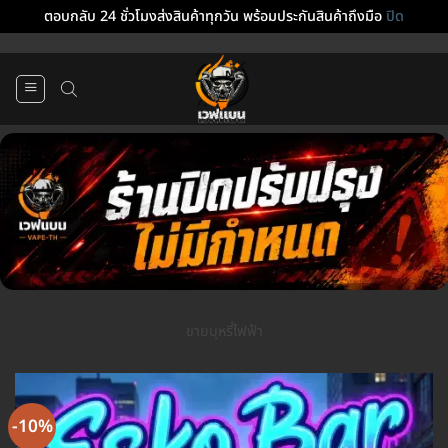
ตอบกลับ 24 ชั่วโมงส่งสินค้าทุกวัน พร้อมประกันสินค้าถึงมือ
ปิด
ข้าม
ไป
ยัง
เนื้อหา
ขายบุหรี่ไฟฟ้า
-10%