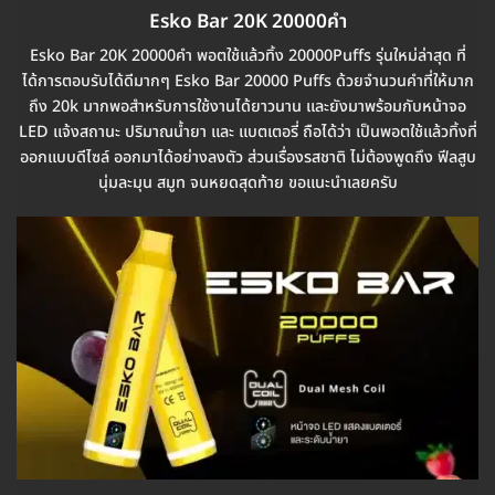
Esko Bar 20K 20000คำ
Esko Bar 20K 20000คำ พอตใช้แล้วทิ้ง 20000Puffs รุ่นใหม่ล่าสุด ที่
ได้การตอบรับได้ดีมากๆ Esko Bar 20000 Puffs ด้วยจำนวนคำที่ให้มาก
ถึง 20k มากพอสำหรับการใช้งานได้ยาวนาน และยังมาพร้อมกับหน้าจอ
LED แจ้งสถานะ ปริมาณน้ำยา และ แบตเตอรี่ ถือได้ว่า เป็นพอตใช้แล้วทิ้งที่
ออกแบบดีไซล์ ออกมาได้อย่างลงตัว ส่วนเรื่องรสชาติ ไม่ต้องพูดถึง ฟีลสูบ
นุ่มละมุน สมูท จนหยดสุดท้าย ขอแนะนำเลยครับ