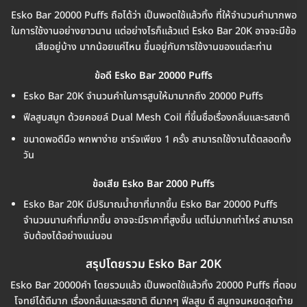
Esko Bar 20000 Puffs ถือได้ว่า เป็นพอตใช้แล้วทิ้ง ที่ให้จำนวนคำมากพอ
ในการใช้งานอย่างยาวนาน แต่อย่างไรก็แล้วแต่ Esko Bar 20K อาจจะมีข้อ
เสียอยู่บ้าง มากน้อยแค่ไหน ขึ้นอยู่กับการใช้งานของแต่ละท่าน
ข้อดี Esko Bar 20000 Puffs
Esko Bar 20K จำนวนคำในการสูบให้มามากถึง 20000 Puffs
ฟีลสูบสมูท ด้วยคอยล์ Dual Mesh Coil ที่ขึ้นชื่อเรื่องกลิ่นและรสชาติ
ขนาดพอดีมือ พกพาง่าย ชาร์จเพียง 1 ครั้ง สามารถใช้งานได้ตลอดทั้ง
วัน
ข้อเสีย Esko Bar 2000 Puffs
Esko Bar 20K มีปริมาณน้ำยาที่มากขึ้น Esko Bar 20000 Puffs
จำนวนนานคำที่มากขึ้น อาจจะมีราคาที่สูงขึ้น แต่ไม่มากเท่าไหร่ สามารถ
จับต้องได้อย่างแน่นอน
สรุปโดยรวม Esko Bar 20K
Esko Bar 20000คำ โดยรวมแล้ว เป็นพอตใช้แล้วทิ้ง 20000 Puffs ที่ตอบ
โจทย์ได้ดีมาก เรื่องกลิ่นและรสชาติ ดีมากๆ ฟีลสูบ ดี สมูทจนหยดสุดท้าย