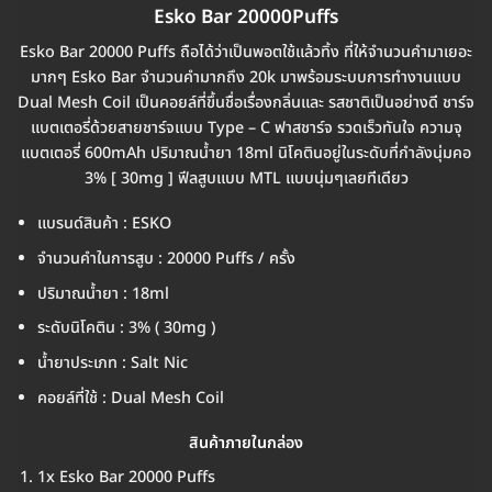
Esko Bar 20000Puffs
Esko Bar 20000 Puffs ถือได้ว่าเป็นพอตใช้แล้วทิ้ง ที่ให้จำนวนคำมาเยอะ
มากๆ Esko Bar จำนวนคำมากถึง 20k มาพร้อมระบบการทำงานแบบ
Dual Mesh Coil เป็นคอยล์ที่ขึ้นชื่อเรื่องกลิ่นและ รสชาติเป็นอย่างดี ชาร์จ
แบตเตอรี่ด้วยสายชาร์จแบบ Type – C ฟาสชาร์จ รวดเร็วทันใจ ความจุ
แบตเตอรี่ 600mAh ปริมาณน้ำยา 18ml นิโคตินอยู่ในระดับที่กำลังนุ่มคอ
3% [ 30mg ] ฟีลสูบแบบ MTL แบบนุ่มๆเลยทีเดียว
แบรนด์สินค้า : ESKO
จำนวนคำในการสูบ : 20000 Puffs / ครั้ง
ปริมาณน้ำยา : 18ml
ระดับนิโคติน : 3% ( 30mg )
น้ำยาประเภท : Salt Nic
คอยล์ที่ใช้ : Dual Mesh Coil
สินค้าภายในกล่อง
1x Esko Bar 20000 Puffs