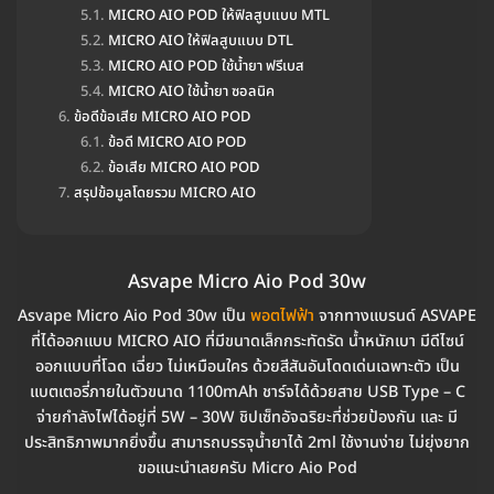
MICRO AIO POD ให้ฟิลสูบแบบ MTL
MICRO AIO ให้ฟิลสูบแบบ DTL
MICRO AIO POD ใช้น้ำยา ฟรีเบส
MICRO AIO ใช้น้ำยา ซอลนิค
ข้อดีข้อเสีย MICRO AIO POD
ข้อดี MICRO AIO POD
ข้อเสีย MICRO AIO POD
สรุปข้อมูลโดยรวม MICRO AIO
Asvape Micro Aio Pod 30w
Asvape Micro Aio Pod 30w เป็น
พอตไฟฟ้า
จากทางแบรนด์ ASVAPE
ที่ได้ออกแบบ MICRO AIO ที่มีขนาดเล็กกระทัดรัด น้ำหนักเบา มีดีไซน์
ออกแบบที่โฉด เฉี่ยว ไม่เหมือนใคร ด้วยสีสันอันโดดเด่นเฉพาะตัว เป็น
แบตเตอรี่ภายในตัวขนาด 1100mAh ชาร์จได้ด้วยสาย USB Type – C
จ่ายกำลังไฟได้อยู่ที่ 5W – 30W ชิปเซ็ทอัจฉริยะที่ช่วยป้องกัน และ มี
ประสิทธิภาพมากยิ่งขึ้น สามารถบรรจุน้ำยาได้ 2ml ใช้งานง่าย ไม่ยุ่งยาก
ขอแนะนำเลยครับ Micro Aio Pod