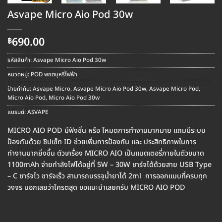
Asvape Micro Aio Pod 30w
690.00
฿
รหัสสินค้า:
Asvape Micro Aio Pod 30w
หมวดหมู่:
POD พอตบุหรี่ไฟฟ้า
ป้ายกำกับ:
Asvape Micro
,
Asvape Micro Aio Pod 30w
,
Asvape Micro Pod
,
Micro Aio Pod
,
Micro Aio Pod 30w
แบรนด์:
ASVAPE
MICRO AIO POD มีฟังชั่น หรือ โหมดการทำงานมากมาย แถมมีระบบ
ป้องกันด้วย ชิปเซ็ท ID ช่วยเพิ่มการป้องกัน และ ประสิทธิภาพในการ
ทำงานมากยิ่งขึ้น ตัวเครื่อง MICRO AIO เป็นแบตเตอรี่ภายในตัวขนาด
1100mAh จ่ายกำลังไฟได้อยู่ที่ 5W – 30W ชาร์จได้ด้วยสาย USB Type
– C ชาร์จไว ชาร์จเร็ว สามารถบรรจุน้ำยาได้ 2ml การออกแบบที่ครบทุก
วงจร บอกเลยว่าโครตสุด ขอแนะนำเลยครับ MICRO AIO POD