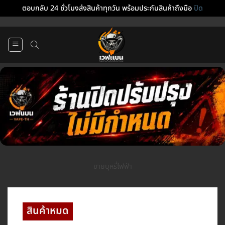
ตอบกลับ 24 ชั่วโมงส่งสินค้าทุกวัน พร้อมประกันสินค้าถึงมือ
ปิด
ข้าม
ไป
ยัง
เนื้อหา
ขายบุหรี่ไฟฟ้า