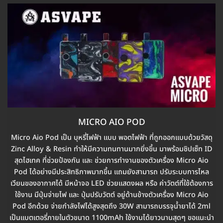
MICRO AIO POD
Micro Aio Pod เป็น บุหรี่ไฟฟ้า แบบ พอตไฟฟ้า ที่ถูกออกแบบด้วยวัสดุ
Zinc Alloy & Resin ทำให้มีความทนทานมากยิ่งขึ้น มาพร้อมชิปเซ็ท ID
สุดไฮเทค ที่ช่วยป้องกัน และ ช่วยการทำงานของตัวเครื่อง Micro Aio
Pod ได้อย่างมีประสิทธิภาพมากขึ้น แถมยังสามารถ ปรับระบบการไหล
เวียนของอากาศได้ มีหน้าจอ LED ช่วยแสดงผล หรือ ค่าวัตต์ที่ใช้ต้องการ
ใช้งาน มีปุ่มจ่ายไฟ และ ปุ่มปรับวัตต์ อยู่ด้านข้างตัวเครื่อง Micro Aio
Pod อีกด้วย จ่ายกำลังไฟได้สูงสุดถึง 30W สามารถบรรจุน้ำยาได้ 2ml
เป็นแบตเตอรี่ภายในตัวขนาด 1100mAh ใช้งานได้ยาวนานสุดๆ ขอแนะนำ