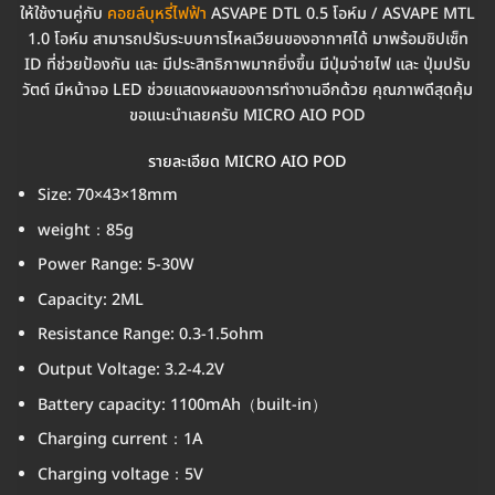
ให้ใช้งานคู่กับ
คอยล์บุหรี่ไฟฟ้า
ASVAPE DTL 0.5 โอห์ม / ASVAPE MTL
1.0 โอห์ม สามารถปรับระบบการไหลเวียนของอากาศได้ มาพร้อมชิปเซ็ท
ID ที่ช่วยป้องกัน และ มีประสิทธิภาพมากยิ่งขึ้น มีปุ่มจ่ายไฟ และ ปุ่มปรับ
วัตต์ มีหน้าจอ LED ช่วยแสดงผลของการทำงานอีกด้วย คุณภาพดีสุดคุ้ม
ขอแนะนำเลยครับ MICRO AIO POD
รายละเอียด MICRO AIO POD
Size: 70×43×18mm
weight：85g
Power Range: 5-30W
Capacity: 2ML
Resistance Range: 0.3-1.5ohm
Output Voltage: 3.2-4.2V
Battery capacity: 1100mAh（built-in）
Charging current：1A
Charging voltage：5V