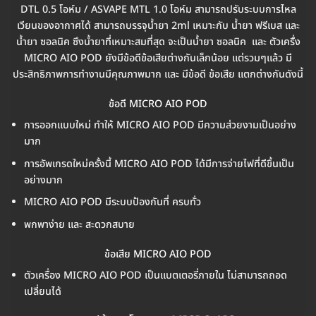
DTL 0.5 โอห์ม / ASVAPE MTL 1.0 โอห์ม สามารถปรับระบบการไหล
เวียนของอากาศได้ สามารถบรรจุน้ำยา 2ml เหมาะกับ น้ำยา ฟรีเบส และ
น้ำยา ซอลนิค ซึงน้ำยาที่เหมาะสมที่สุด จะเป็นน้ำยา ซอลนิค และ ตัวเครื่ง
MICRO AIO POD ยังมีข้อดีข้อเสียต่างกันเล็กน้อย แต่รวมๆแล้ว มี
ประสิทธิภาพการทำงานมีคุณภาพมาก และ มีข้อดี ข้อเสีย แตกต่างกันดังนี้
ข้อดี MICRO AIO POD
การออกแบบใหม่ ทำให้ MICRO AIO POD มีความส่วยงามเป็นอย่าง
มาก
การอัพเกรดใหม่ครั้งนี้ MICRO AIO POD ได้มีการจ่ายไฟที่ดีขึ้นเป็น
อย่างมาก
MICRO AIO POD มีระบบป้องกันที่ ครบทั่ว
พกพาง่าย และ สะดวกสบาย
ข้อเสีย MICRO AIO POD
ตัวเครื่อง MICRO AIO POD เป็นแบตเตอรี่ภายใน ไม่สามารถถอด
เปลี่ยนได้