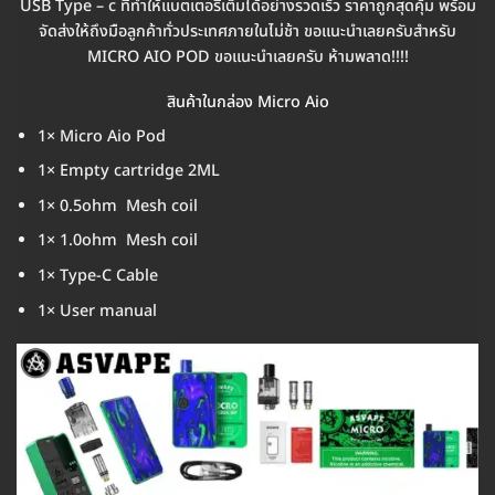
USB Type – c ที่ทำให้แบตเตอรี่เต็มได้อย่างรวดเร็ว ราคาถูกสุดคุ้ม พร้อม
จัดส่งให้ถึงมือลูกค้าทั่วประเทศภายในไม่ช้า ขอแนะนำเลยครับสำหรับ
MICRO AIO POD ขอแนะนำเลยครับ ห้ามพลาด!!!!
สินค้าในกล่อง Micro Aio
1× Micro Aio Pod
1× Empty cartridge 2ML
1× 0.5ohm Mesh coil
1× 1.0ohm Mesh coil
1× Type-C Cable
1× User manual