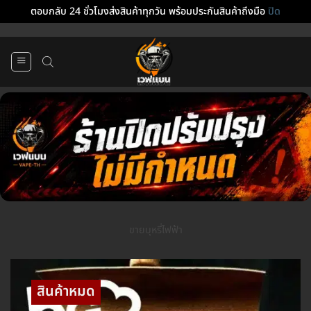
ตอบกลับ 24 ชั่วโมงส่งสินค้าทุกวัน พร้อมประกันสินค้าถึงมือ
ปิด
ข้าม
ไป
ยัง
เนื้อหา
ขายบุหรี่ไฟฟ้า