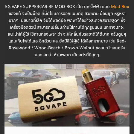
5G VAPE SUPPERCAR BF MOD BOX เป็น บุหรี่ไฟฟ้า แบบ
Mod Box
ของแท้ จะเป็นม๊อด ที่มีดีไซน์การออกแบบที่ดู สวยงาม ย้อนยุค หรูหรา
มากๆ มีขนาดที่เล็ก จับได้พอดีมือ พกพาได้อย่างสะดวกสบายสุดๆ ซึ่ง
เครื่องม๊อดตัวนี้ สามารถเปลี่ยนถ่านใส่ถ่านได้ทุกรูปแบบ แต่ทางเราจะ
แนะนำให้ผู้ใช้ ใช้ถ่านทองเพราะว่า จะให้กลิ่นกับรสชาติได้ดีมาก ควันตูมๆ
แถมเก็บไฟได้เยอะอีกด้วย และยังมีสีให้ผู้ใช้ ได้เลือกมากมาย เช่น Red-
Rosewood / Wood-Beech / Brown-Walnut ขอแนะนำเลยครับ
บอกเลยว่า ห้ามพลาด เป็นอะไรที่ดีสุดๆ