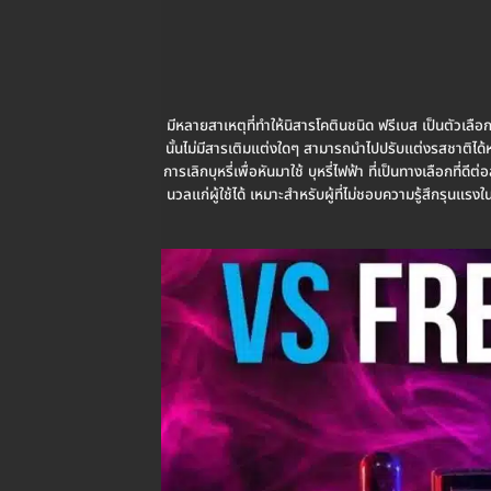
มีหลายสาเหตุที่ทำให้นิสารโคตินชนิด ฟรีเบส เป็นตัวเลือ
นั้นไม่มีสารเติมแต่งใดๆ สามารถนำไปปรับแต่งรสชาติได้หล
การเลิกบุหรี่เพื่อหันมาใช้ บุหรี่ไฟฟ้า ที่เป็นทางเลือกที่ด
นวลแก่ผู้ใช้ได้ เหมาะสำหรับผู้ที่ไม่ชอบความรู้สึกรุนแ