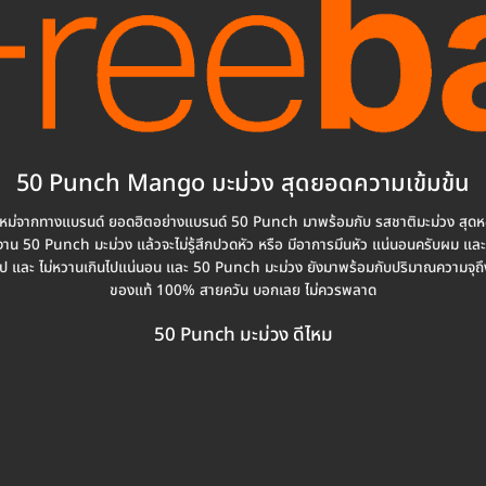
50 Punch Mango มะม่วง สุดยอดความเข้มข้น
าติใหม่จากทางแบรนด์ ยอดฮิตอย่างแบรนด์ 50 Punch มาพร้อมกับ รสชาติมะม่วง สุ
ื่อใช้งาน 50 Punch มะม่วง แล้วจะไม่รู้สึกปวดหัว หรือ มีอาการมึนหัว แน่นอนครับผม 
นไป และ ไม่หวานเกินไปแน่นอน และ 50 Punch มะม่วง ยังมาพร้อมกับปริมาณความจุถึง
ของแท้ 100% สายควัน บอกเลย ไม่ควรพลาด
50 Punch มะม่วง ดีไหม