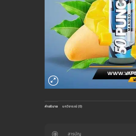
คำอธิบาย
บทวิจารณ์ (0)
สารบัญ