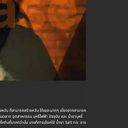
ื่องควัน ที่สามารถสร้างควัน ได้เยอะมากๆ เนื่องจากสามารถ
นตลาด อุตสาหกรรม บุหรี่ไฟฟ้า ปัจจุบัน และ น้ำยาบุหรี่
โคตินที่มากกว่านั้น บางทีการเลือกใช้ น้ำยา Salt nic อาจ