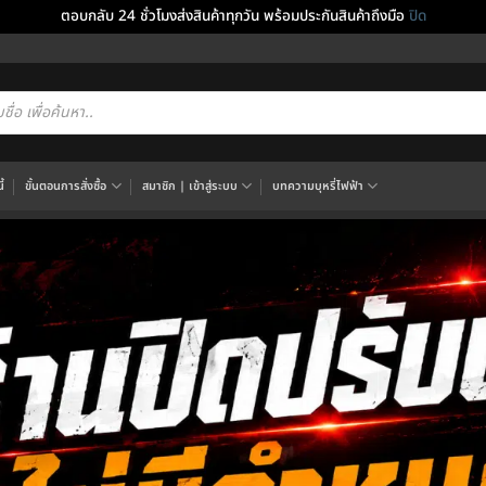
ตอบกลับ 24 ชั่วโมงส่งสินค้าทุกวัน พร้อมประกันสินค้าถึงมือ
ปิด
cts
h
้
ขั้นตอนการสั่งซื้อ
สมาชิก | เข้าสู่ระบบ
บทความบุหรี่ไฟฟ้า