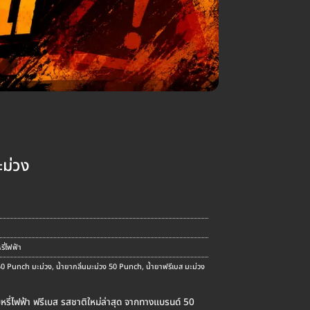
ม่วง
รี่ไฟฟ้า
50 Punch มะม่วง
,
น้ำยากลิ่นมะม่วง 50 Punch
,
น้ำยาฟรีเบส มะม่วง
รี่ไฟฟ้า ฟรีเบส รสชาติใหม่ล่าสุด จากทางแบรนด์ 50