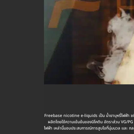
Freebase nicotine e-liquids เป็น น้ำยาบุหรี่ไฟฟ้า ชนิด
ผลิตโดยใช้ความเข้มข้นของนิโคติน อัตราส่วน VG/PG ด้วย
ไฟฟ้า เหล่านี้มอบประสบการณ์การสูบไอที่นุ่มนวล และ กลมก