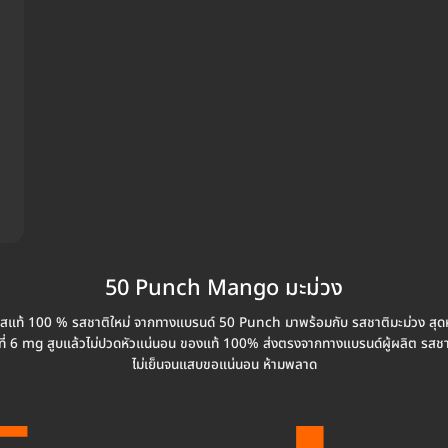
50 Punch Mango มะม่วง
เบสแท้ 100 % รสชาติใหม่ จากทางแบรนด์ 50 Punch มาพร้อมกับ รสชาติมะม่วง สุดหอ
่ 6 mg สูบแล้วไม่ปวดหัวแน่นอน ของแท้ 100% ส่งตรงจากทางแบรนด์ผู้ผลิต รสชาติเข
ไม่เย็นจนแสบขอแน่นอน ห้ามพลาด