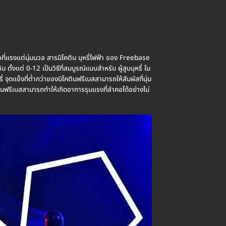
คอที่แรงแต่นุ่มนวล สารนิโคติน บุหรี่ไฟฟ้า ของ Freebase
้งแต่ 0-12 เป็นวิธีที่สมบูรณ์แบบสำหรับ ผู้สูบบุหรี่ ใน
รี่ จุดแข็งที่ต่ำกว่าของนิโคตินฟรีเบสสามารถให้สัมผัสที่นุ่ม
คตินฟรีเบสสามารถทำให้เกิดอาการรุนแรงที่ลำคอได้อย่างไม่