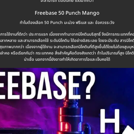
จะสามารถ ตอบโจทย์ ได้ดีมากกว่า
Freebase 50 Punch Mango
ทำไมต้องเลือก 50 Punch มะม่วง ฟรีเบส และ ข้อควรระวัง
กการใช้งานที่ดีกว่า ประการแรก เนื่องจากทำมาจากนิโคตินบริสุทธิ์ จึงมีการกระแทกที่
ากหลาย และสามารถเลือกใช้ ระดับนิโคติน ได้อย่างอิสระเลย โดยจะมีระดับ สารนิโคติน ตั
ีต่อสุขภาพมากกว่า เนื่องจากผู้ใช้งาน จะสามารถเลือกนิโคตินที่ตีสูงขึ้นได้โดยไม่ต้องสูบบุห
รงในลำคอ หรือเรียกกันว่า กระแทกคอ สิ่งสำคัญคือต้องสังเกตว่า ถ้าในปริมาณที่สูง นิโ
น่าเชื่อ นอกจากนี้ยังอาจทำให้เกิดอาการไอและเจ็บคอได้