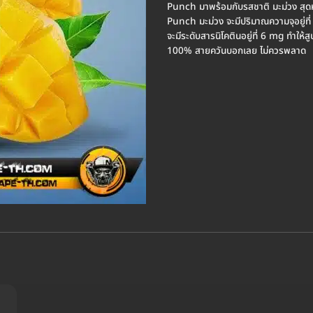
Punch มาพร้อมกับรสชาติ มะม่วง สุดห
Punch มะม่วง จะมีปริมาณความจุอยู่ท
จะมีระดับสารนิโคตินอยู่ที่ 6 mg ทำให้ส
100% สายควันบอกเลย ไม่ควรพลาด