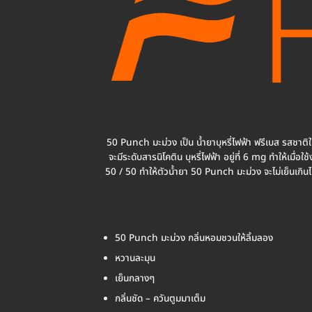
50 Punch มะม่วง เป็น น้ำยาบุหรี่ไฟฟ้า ฟรีเบส รสช
จะมีระดับสารนิโคติน บุหรี่ไฟฟ้า อยู่ที่ 6 mg ทำให้เม
50 / 50 ทำให้ตัวน้ำยา 50 Punch มะม่วง จะไม่เย็นเกิ
50 Punch มะม่วง กลิ่นหอมชวนให้ลิ้มลอง
หวานละมุน
เย็นกลางๆ
กลิ่นชัด – ควันตูมมาเต็ม