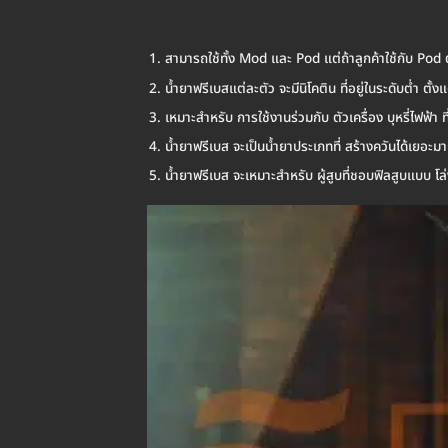
สามารถใช้ทั้ง Mod และ Pod แต่ถ้าลูกค้าใช้กับ Pod ต้
น้ำยาฟรีเบสแต่ละตัว จะมีนิโคติน ที่อยู่ในระดับต่ำ ตั้ง
เหมาะสำหรับ การใช้งานร่วมกับ ตัวเครื่อง บุหรี่ไฟฟ้า ท
น้ำยาฟรีเบส จะเป็นน้ำยาประเภทที่ สร้างควันได้เยอะมา
น้ำยาฟรีเบส จะเหมาะสำหรับ ผู้สูบที่ชอบฟิลสูบแบบ 