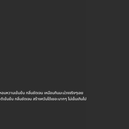
มหวานเข้มข้น กลิ่นชัดเจน เหมือนกินมะม่วงจริงๆเลย
้มข้น กลิ่นชัดเจน สร้างควันได้เยอะมากๆ ไม่เย็นเกินไป