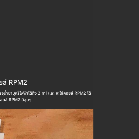
ยล์ RPM2
ยาบุหรี่ไฟฟ้าได้ถึง 2 ml และ จะใช้คอยล์ RPM2 ได้
อยล์ RPM2 ดีสุดๆ