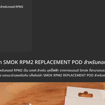
สำหรับคอยล์ RPM2
ปล่า SMOK RPM2 REPLACEMENT POD สำหรับคอ
ล์ RPM2 เป็น แทงค์ สำหรับ บุหรี่ไฟฟ้า จากทางแบรนด์ Smok ที่สามารถบรรจุน้ำ
์เลย ขอแนะนำเลยครับกับ แท็งค์เปล่า SMOK RPM2 REPLACEMENT POD สำหรับค