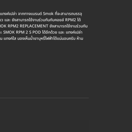
ค์เปล่า จากทางแบรนด์ Smok ที่จะสามารถบรรจุ
เดียว และ ยังสามารถใช้งานร่วมกันกับคอยล์ RPM2 ได้
์ SMOK RPM2 REPLACEMENT ยังสามารถใช้งานร่วมกัน
ะ SMOK RPM 2 S POD ได้อีกด้วย และ แทงค์เปล่า
์ใส มองเห็นน้ำยาบุหรี่ไฟฟ้าได้แน่นอนครับ ห้าม