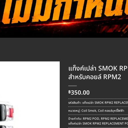
แท็งค์เปล่า SMOK
สำหรับคอยล์ RPM2
350.00
฿
รหัสสินค้า:
แท็งเปล่า SMOK RPM2 REPLACE
หมวดหมู่:
Coil Smok
,
Coil คอยล์บุหรี่ไฟฟ้า
ป้ายกำกับ:
RPM2 POD
,
RPM2 REPLACEM
แท็งค์เปล่า SMOK RPM2 REPLACEMENT PO