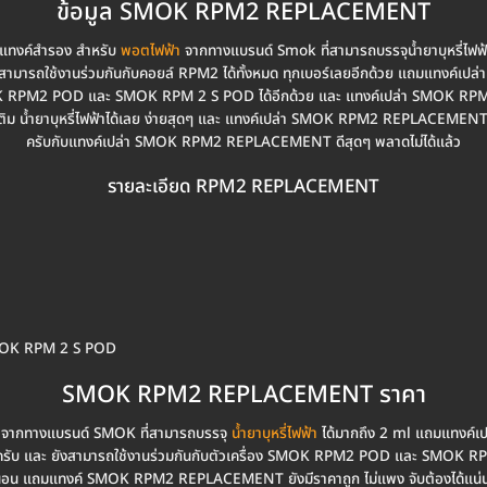
ข้อมูล SMOK RPM2 REPLACEMENT
ทงค์สำรอง สำหรับ
พอตไฟฟ้า
จากทางแบรนด์ Smok ที่สามารถบรรจุน้ำยาบุหรี่ไฟฟ้า
ถใช้งานร่วมกันกับคอยล์ RPM2 ได้ทั้งหมด ทุกเบอร์เลยอีกด้วย แถมแทงค์
 SMOK RPM2 POD และ SMOK RPM 2 S POD ได้อีกด้วย และ แทงค์เปล่า SMOK R
แล้วเติม น้ำยาบุหรี่ไฟฟ้าได้เลย ง่ายสุดๆ และ แทงค์เปล่า SMOK RPM2 REPLACEME
ครับกับแทงค์เปล่า SMOK RPM2 REPLACEMENT ดีสุดๆ พลาดไม่ได้แล้ว
รายละเอียด RPM2 REPLACEMENT
SMOK RPM 2 S POD
SMOK RPM2 REPLACEMENT ราคา
จากทางแบรนด์ SMOK ที่สามารถบรรจุ
น้ำยาบุหรี่ไฟฟ้า
ได้มากถึง 2 ml แถมแทงค
 เลยครับ และ ยังสามารถใช้งานร่วมกันกับตัวเครื่อง SMOK RPM2 POD และ SMOK
นอน แถมแทงค์ SMOK RPM2 REPLACEMENT ยังมีราคาถูก ไม่แพง จับต้องได้แน