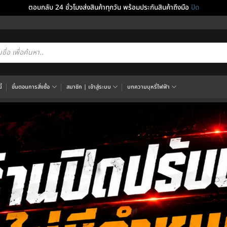
ตอบกลับ 24 ชั่วโมงส่งสินค้าทุกวัน พร้อมประกันสินค้าถึงมือ
ปิด
cts
h
้
ขั้นตอนการสั่งซื้อ
สมาชิก | เข้าสู่ระบบ
บทความบุหรี่ไฟฟ้า