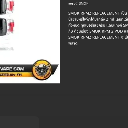
แบรนด์:
SMOK
SMOK RPM2 REPLACEMENT เป็น แทง
น้ำยาบุหรี่ไฟฟ้าได้มากถึง 2 ml เลยที
ทั้งหมด ทุกเบอร์เลยครับ แถมแทงค
กับ ตัวเครื่อง SMOK RPM 2 POD แล
SMOK RPM2 REPLACEMENT จะเป็น แทงค
พลาด