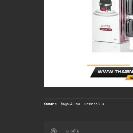
คำอธิบาย
ข้อมูลเพิ่มเติม
บทวิจารณ์ (0)
สารบัญ