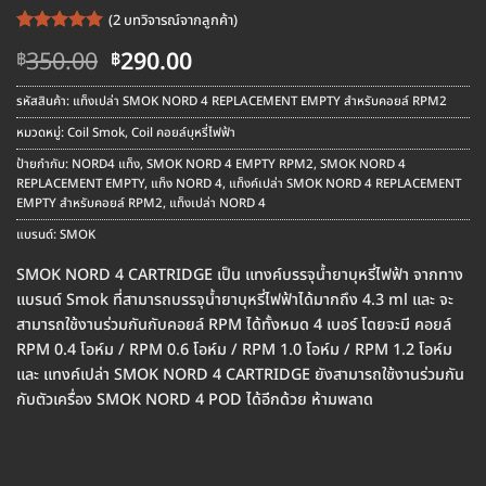
(
2
บทวิจารณ์จากลูกค้า)
ให้คะแนน
2
Original
Current
350.00
290.00
฿
฿
5
จาก 5
price
price
คะแนนเต็ม
บน
การให้
was:
is:
รหัสสินค้า:
แท็งเปล่า SMOK NORD 4 REPLACEMENT EMPTY สำหรับคอยล์ RPM2
คะแนน
฿350.00.
฿290.00.
ของลูกค้า
หมวดหมู่:
Coil Smok
,
Coil คอยล์บุหรี่ไฟฟ้า
ป้ายกำกับ:
NORD4 แท็ง
,
SMOK NORD 4 EMPTY RPM2
,
SMOK NORD 4
REPLACEMENT EMPTY
,
แท็ง NORD 4
,
แท็งค์เปล่า SMOK NORD 4 REPLACEMENT
EMPTY สำหรับคอยล์ RPM2
,
แท็งเปล่า NORD 4
แบรนด์:
SMOK
SMOK NORD 4 CARTRIDGE เป็น แทงค์บรรจุน้ำยาบุหรี่ไฟฟ้า จากทาง
แบรนด์ Smok ที่สามารถบรรจุน้ำยาบุหรี่ไฟฟ้าได้มากถึง 4.3 ml และ จะ
สามารถใช้งานร่วมกันกับคอยล์ RPM ได้ทั้งหมด 4 เบอร์ โดยจะมี คอยล์
RPM 0.4 โอห์ม / RPM 0.6 โอห์ม / RPM 1.0 โอห์ม / RPM 1.2 โอห์ม
และ แทงค์เปล่า SMOK NORD 4 CARTRIDGE ยังสามารถใช้งานร่วมกัน
กับตัวเครื่อง SMOK NORD 4 POD ได้อีกด้วย ห้ามพลาด