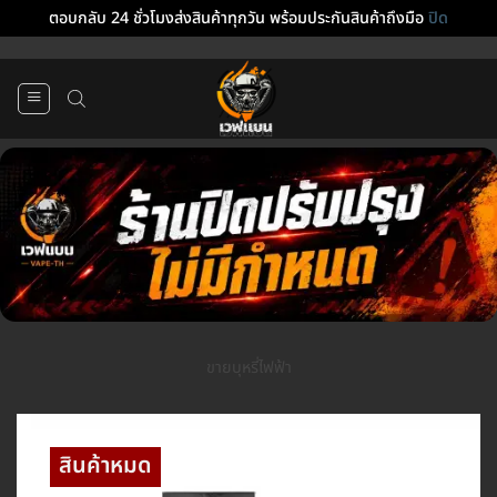
ตอบกลับ 24 ชั่วโมงส่งสินค้าทุกวัน พร้อมประกันสินค้าถึงมือ
ปิด
ข้าม
ไป
ยัง
เนื้อหา
ขายบุหรี่ไฟฟ้า