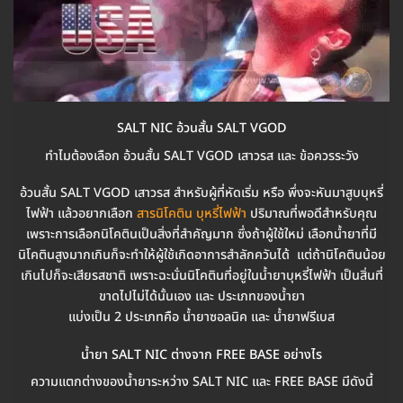
SALT NIC อ้วนสั้น SALT VGOD
ทำไมต้องเลือก อ้วนสั้น SALT VGOD เสาวรส และ ข้อควรระวัง
อ้วนสั้น SALT VGOD เสาวรส สำหรับผู้ที่หัดเริ่ม หรือ พึ่งจะหันมาสูบบุหรี่
ไฟฟ้า แล้วอยากเลือก
สารนิโคติน บุหรี่ไฟฟ้า
ปริมาณที่พอดีสำหรับคุณ
เพราะการเลือกนิโคตินเป็นสิ่งที่สำคัญมาก ซึ่งถ้าผู้ใช้ใหม่ เลือกน้ำยาที่มี
นิโคตินสูงมากเกินก็จะทำให้ผู้ใช้เกิดอาการสำลักควันได้ แต่ถ้านิโคตินน้อย
เกินไปก็จะเสียรสชาติ เพราะฉะนั่นนิโคตินที่อยู่ในน้ำยาบุหรี่ไฟฟ้า เป็นสิ่นที่
ขาดไปไม่ได้นั้นเอง และ ประเภทของน้ำยา
แบ่งเป็น 2 ประเภทคือ น้ำยาซอลนิค และ น้ำยาฟรีเบส
น้ำยา SALT NIC ต่างจาก FREE BASE อย่างไร
ความแตกต่างของน้ำยาระหว่าง SALT NIC และ FREE BASE มีดังนี้