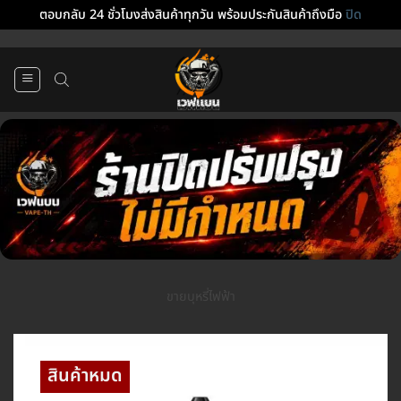
ตอบกลับ 24 ชั่วโมงส่งสินค้าทุกวัน พร้อมประกันสินค้าถึงมือ
ปิด
ข้าม
ไป
ยัง
เนื้อหา
ขายบุหรี่ไฟฟ้า