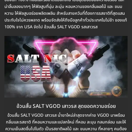
น่าลิ้มลองมากๆ ให้ฟิลสูบที่นุ่ม ละมุ่น หอมหวานของกลิ่นผลไม้ และ ขนม
หวาน ให้ฟิลสูบอร่อยพลิดเพลิน สำหรับสายควันที่ต้องการรสชาติที่สุดแสน
ประทับใจไม่ควรพลาด พร้อมจัดส่งให้ถึงมือลูกค้าทั่วประเทศในไม่ช้า ของแท้
100% จาก USA จัดไป อ้วนสั้น SALT VGOD รสเสาวรส
อ้วนสั้น SALT VGOD เสาวรส สุดยอดความอร่อย
อ้วนสั้น SALT VGOD เสาวรส น้ำยาใหม่ล่าสุดจากค่าย VGOD มาพร้อม
กลิ่นและรสชาติ ที่หอมหวานและแปลกใหม่ ที่หอม ละมุน กลมกล่อม และให้
ความเย็นสดชื่นไปในตัว เป็นรสชาติผลไม้ และ ขนมหวาน ที่หลายๆ คนต้อง