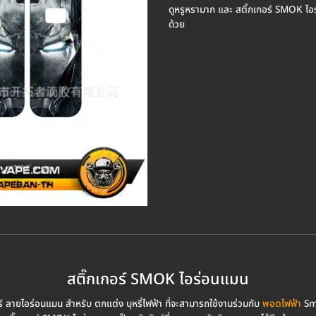
ดูหรูหรามาก และ สติ๊กเกอร์ SMOK ไอร่
ด้วย
สติ๊กเกอร์ SMOK ไอร่อนแมน
์ ลายไอร่อนแมน สำหรับ ตกแต่ง บุหรี่ไฟฟ้า ที่จะสามารถใช้งานร่วมกับ
พอตไฟฟ้า
Smo