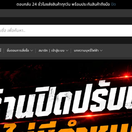
ตอบกลับ 24 ชั่วโมงส่งสินค้าทุกวัน พร้อมประกันสินค้าถึงมือ
ปิด
cts
h
้
ขั้นตอนการสั่งซื้อ
สมาชิก | เข้าสู่ระบบ
บทความบุหรี่ไฟฟ้า