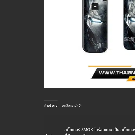
คำอธิบาย
บทวิจารณ์ (0)
สติ๊กเกอร์ SMOK ไอร่อนแมน เป็น สติ๊กเกอร