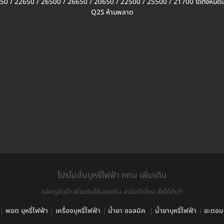
0 / 22650 / 26500 / 26650 / 20650 / 22500 / 25500 / 21700 ได้ทั้งหมด
Q2S ห้ามพลาด
โปรโมชั่นบุหรี่ไฟฟ้า กทม เพิ่มเติม
คลิกดูสินค้าเพิ่มเติมได้เลยครับ สนใจตัวไหน สั่งได้ทันที
|
พอต บุหรี่ไฟฟ้า
|
เครื่องบุหรี่ไฟฟ้า
|
น้ำยา ซอลนิค
|
น้ำยาบุหรี่ไฟฟ้า
|
อะตอมบ