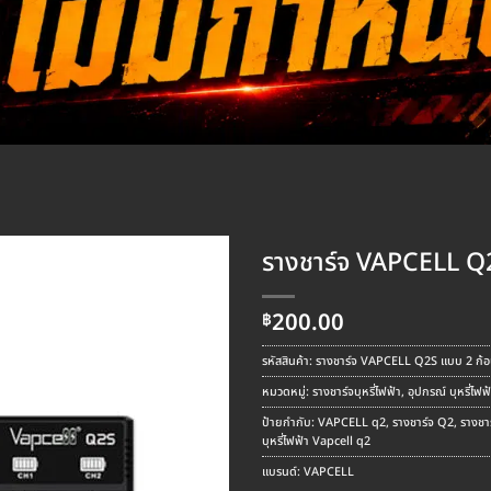
รางชาร์จ VAPCELL Q2
200.00
฿
รหัสสินค้า:
รางชาร์จ VAPCELL Q2S แบบ 2 ก้อ
หมวดหมู่:
รางชาร์จบุหรี่ไฟฟ้า
,
อุปกรณ์ บุหรี่ไฟฟ
ป้ายกำกับ:
VAPCELL q2
,
รางชาร์จ Q2
,
รางชา
บุหรี่ไฟฟ้า Vapcell q2
แบรนด์:
VAPCELL