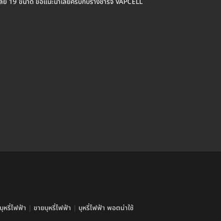
เลย 19 ขนาด ขอแนะนำเลยครับกับรางชาร์จ VAPCELL
ุหรี่ไฟฟ้า
|
ขายบุหรี่ไฟฟ้า
|
บุหรี่ไฟฟ้า พอตน่าใช้