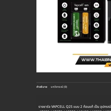
คำอธิบาย
บทวิจารณ์ (0)
รางชาร์จ VAPCELL Q2S แบบ 2 ก้อนแท้ เป็น อุปกรณ์เส