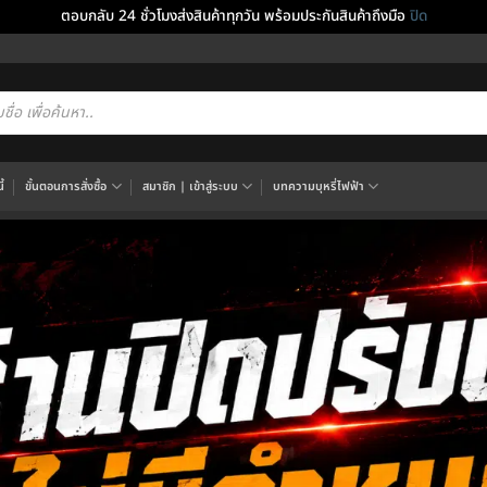
ตอบกลับ 24 ชั่วโมงส่งสินค้าทุกวัน พร้อมประกันสินค้าถึงมือ
ปิด
cts
h
้
ขั้นตอนการสั่งซื้อ
สมาชิก | เข้าสู่ระบบ
บทความบุหรี่ไฟฟ้า