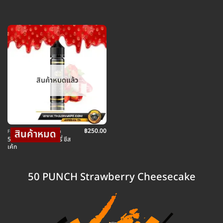
สินค้าหมดแล้ว
฿
250.00
FREEBASE น้ำยาบุหรี่ไฟฟ้า
50 PUNCH สตอเบอรี่ ชีส
เค้ก
50 PUNCH Strawberry Cheesecake