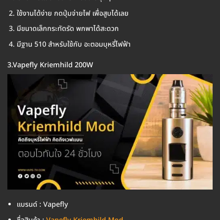
ใช้งานได้ง่าย กดปุ่มจ่ายไฟ เพื่อสูบได้เลย
มีขนาดเล็กกระทัดรัด พกพาได้สะดวก
มีฐาน 510 สำหรับใช้กับ อะตอมบุหรี่ไฟฟ้า
3.Vapefly Kriemhild 200W
แบรนด์ : Vapefly