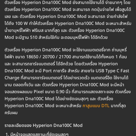
ตัวเครื่อง Hyperion Dna100C Mod ยังสามาถใข้งานได้ ง่ายมากๆ โดย
ตัวเครื่อง Hyperion Dna100C Mod จะสามารถ กดปุ่มจ่ายไฟ เพื่อสูบได้
เลย และ ตัวเครื่อง Hyperion Dna100C Mod จะสามารถ จ่ายกำลังไฟ
ได้ถึง 100 W ทำให้ตัวเครื่อง Hyperion Dna100C Mod จะเหมาะสำหรับ
น้ำยาบุหรี่ไฟฟ้า ฟรีเบส มากที่สุด และ ตัวเครื่อง Hyperion Dna100C
Mod จะมีฐาน 510 สำหรับใช้กับ อะตอมบุหรี่ไฟฟ้า ได้อีกด้วย
ตัวเครื่อง Hyperion Dna100C Mod จะใช้งานแบตเตอรี่จาก ถ่านบุหรี่
ไฟฟ้า ขนาด 18650 / 20700 / 21700 สามารถใช้งานได้ทั้งหมด 1 ก้อน
และ จะสามารถชาร์จแบตเตอรี่ ได้อีกด้วย โดยตัวเครื่อง Hyperion
Dna100C Mod จะมี Port กาชารืจ สำหรับ สายชา์จ USB Type C Fast
Charge ที่สามารถชาร์จแบตเตอรี่ ได้อย่างรวดเร็ว แบตเตอรี่อึด ใช้งานได้
นาน ตลอดทั้งวัน และ ตัวเครื่อง Hyperion Dna100C Mod จะมีหน้า
จอแสดงผลแบบ Pixel ขนาด 0.90 นิ้ว ที่สามารถแสดงสถาะของ ตัวเครื่อง
Hyperion Dna100C Mod ได้อย่างชัดเจนสุดๆ และ ตัวเครื่อง
Hyperion Dna100C Mod จะเหมาะสำหรับ
กาสูบแบบ DTL
มากที่สุด
ครับผม
รายละเอียดของ Hyperion Dna100C Mod
มีหน้าจอแสดงสถานะที่ชัดเจนสุดๆ