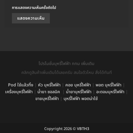
การแสดงความเห็นครั้งถัดไป
โปรโมชั่นบุหรี่ไฟฟ้า กทม เพิ่มเติม
คลิกดูสินค้าเพิ่มเติมได้เลยครับ สนใจตัวไหน สั่งได้ทันที
Pod ใช้แล้วทิ้ง
|
หัว บุหรี่ไฟฟ้า
|
คอย บุหรี่ไฟฟ้า
|
พอต บุหรี่ไฟฟ้า
|
เครื่องบุหรี่ไฟฟ้า
|
น้ำยา ซอลนิค
|
น้ำยาบุหรี่ไฟฟ้า
|
อะตอมบุหรี่ไฟฟ้า
|
ขายบุหรี่ไฟฟ้า
|
บุหรี่ไฟฟ้า พอตน่าใช้
Copyright 2026 ©
VBTH3