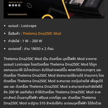
แบรนด์ : Lostvape
ชื่อสินค้า :
Thelema Dna250C Mod
กำลังไฟ : 1 W – 200 W
แบตเตอรี่ : ถ่าน 18650 x 2 ก้อน
Thelema Dna250C Mod เป็น ตัวเครื่อง บุหรี่ไฟฟ้า Mod จากทาง
แบรนด์ Lostvape โดยตัวเครื่อง Thelema Dna250C Mod ได้ถูก
ออกแบบมาให้ มีน้ำหนักเบา จับได้อย่างพอดีมิือ พกพาได้สะดวกสุดๆ และ
ตัวเครื่อง Thelema Dna250C Mod ยังสามารถใช้งานได้ ง่ายมากๆ โดย
ตัวเครื่อง Thelema Dna250C Mod จะสามารถ กดปุ่มจ่ายไฟ เพื่อสูบได้
เลย และ ตัวเครื่อง Thelema Dna250C Mod จะสามารถจ่ายกำลังไฟได้
ถึง 200 W เลยทีเดียว ทำให้ตัวเครื่อง Thelema Dna250C Mod จะเห
มาะสำหรั บ้ำนยาบุหี่ไฟฟ้า ฟรีเบส มากที่สุด และ ตัวเครื่อง Thelema
Dna250C Mod จะมีฐาน 510 สำหรับใช้กับ อะตอมบุหรี่ไฟฟ้า ได้อีกด้วย