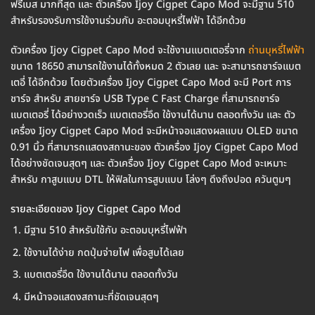
ฟรีเบส มากที่สุด และ ตัวเครื่อง Ijoy Cigpet Capo Mod จะมีฐาน 510
สำหรับรองรับการใช้งานร่วมกับ อะตอมบุหรี่ไฟฟ้า ได้อีกด้วย
ตัวเครื่อง Ijoy Cigpet Capo Mod จะใช้งานแบตเตอรี่จาก
ถ่านบุหรี่ไฟฟ้า
ขนาด 18650 สามารถใช้งานได้ทั้งหมด 2 ตัวเลย และ จะสามารถชาร์จแบต
เตอี่ ได้อีกด้วย โดยตัวเครื่อง Ijoy Cigpet Capo Mod จะมี Port การ
ชาร์จ สำหรับ สายชาร์จ USB Type C Fast Charge ที่สามารถชาร์จ
แบตเตอรี่ ได้อย่างวดเร็ว แบตเตอรี่อึด ใช้งานได้นาน ตลอดทั้งวัน และ ตัว
เครื่อง Ijoy Cigpet Capo Mod จะมีหน้าจอแสดงผลแบบ OLED ขนาด
0.91 นิ้ว ที่สามารถแสดงสถานะของ ตัวเครื่อง Ijoy Cigpet Capo Mod
ได้อย่างชัดเจนสุดๆ และ ตัวเครื่อง Ijoy Cigpet Capo Mod จะเหมาะ
สำหรับ กาสูบแบบ DTL ให้ฟิลในการสูบแบบ โล่งๆ ดึงถึงปอด ควันตูมๆ
รายละเอียดของ Ijoy Cigpet Capo Mod
มีฐาน 510 สำหรับใช้กับ อะตอมบุหรี่ไฟฟ้า
ใช้งานได้ง่าย กดปุ่มจ่ายไฟ เพื่อสูบได้เลย
แบตเตอรี่อึด ใช้งานได้นาน ตลอดทั้งวัน
มีหน้าจอแสดงสถานะที่ชัดเจนสุดๆ