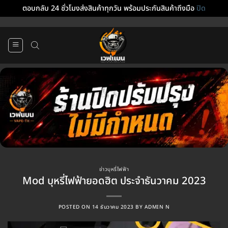
ตอบกลับ 24 ชั่วโมงส่งสินค้าทุกวัน พร้อมประกันสินค้าถึงมือ
ปิด
ข้าม
ไป
ยัง
เนื้อหา
ข่าวบุหรี่ไฟฟ้า
Mod บุหรี่ไฟฟ้ายอดฮิต ประจำธันวาคม 2023
POSTED ON
14 ธันวาคม 2023
BY
ADMIN N