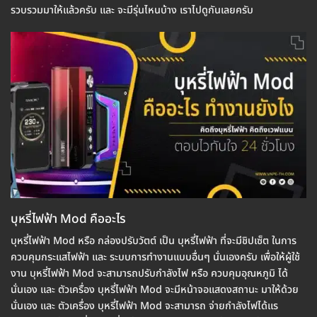
รวบรวมมาให้แล้วครับ และ จะมีรุ่นไหนบ้าง เราไปดูกันเลยครับ
บุหรี่ไฟฟ้า Mod คืออะไร
บุหรี่ไฟฟ้า Mod หรือ กล่องปรับวัตต์ เป็น บุหรี่ไฟฟ้า ที่จะมีชิปเซ็ต ในการ
ควบคุมกระแสไฟฟ้า และ ระบบการทำงานแบบอื่นๆ นั่นเองครับ เพื่อให้ผู้ใช้
งาน บุหรี่ไฟฟ้า Mod จะสามารถปรับกำลังไฟ หรือ ควบคุมอุณหภูมิ ได้
นั่นเอง และ ตัวเครื่อง บุหรี่ไฟฟ้า Mod จะมีหน้าจอแสดงสถานะ มาให้ด้วย
นั่นเอง และ ตัวเครื่อง บุหรี่ไฟฟ้า Mod จะสามารถ จ่ายกำลังไฟได้แร