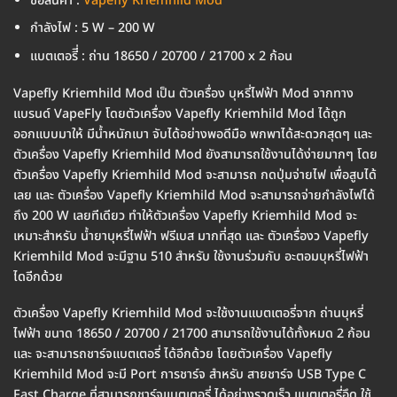
ชื่อสินค้า :
Vapefly Kriemhild Mod
กำลังไฟ : 5 W – 200 W
แบตเตอรีี่ : ถ่าน 18650 / 20700 / 21700 x 2 ก้อน
Vapefly Kriemhild Mod เป็น ตัวเครื่อง บุหรี่ไฟฟ้า Mod จากทาง
แบรนด์ VapeFly โดยตัวเครื่อง Vapefly Kriemhild Mod ได้ถูก
ออกแบบมาให้ มีน้ำหนักเบา จับได้อย่างพอดีมือ พกพาได้สะดวกสุดๆ และ
ตัวเครื่อง Vapefly Kriemhild Mod ยังสามารถใช้งานได้ง่ายมากๆ โดย
ตัวเครื่อง Vapefly Kriemhild Mod จะสามารถ กดปุ่มจ่ายไฟ เพื่อสูบได้
เลย และ ตัวเครื่อง Vapefly Kriemhild Mod จะสามารถจ่ายกำลังไฟได้
ถึง 200 W เลยทีเดียว ทำให้ตัวเครื่อง Vapefly Kriemhild Mod จะ
เหมาะสำหรับ น้ำยาบุหรี่ไฟฟ้า ฟรีเบส มากที่สุด และ ตัวเครื่องว Vapefly
Kriemhild Mod จะมีฐาน 510 สำหรับ ใช้งานร่วมกับ อะตอมบุหรี่ไฟฟ้า
ไดอีกด้วย
ตัวเครื่อง Vapefly Kriemhild Mod จะใช้งานแบตเตอรี่จาก ถ่านบุหรี่
ไฟฟ้า ขนาด 18650 / 20700 / 21700 สามารถใช้งานได้ทั้งหมด 2 ก้อน
และ จะสามารถชาร์จแบตเตอรี่ ได้อีกด้วย โดยตัวเครื่อง Vapefly
Kriemhild Mod จะมี Port การชาร์จ สำหรับ สายชาร์จ USB Type C
Fast Charge ที่สามารถชาร์จแบตเตอรี่ ได้อย่างรวดเร็ว แบตเตอรี่อึด ใช้