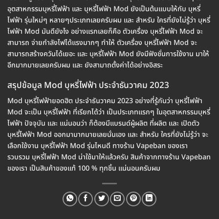
อุตสาหกรรมบุหรี่ไฟฟ้า และ บุหรี่ไฟฟ้า Mod ยังเป็นต้นแบบให้กับ บุหรี่
ไฟฟ้า รุ่นใหม่ๆ หลายๆประเภทเลยครับผม และ สำหรับ ใครที่ยังไม่รู้ว่า บุหรี่
ไฟฟ้า Mod มันดียังไง อย่างแรกเลยก็คือ ตัวเครื่อง บุหรี่ไฟฟ้า Mod จะ
สามารถ จ่ายกำลังไฟได้แรงมากๆ ทำให้ ตัวเครื่อง บุหรี่ไฟฟ้า Mod จะ
สามารถสร้างควันได้เยอะ และ บุหรี่ไฟฟ้า Mod ยังมีฟังชั่นการใช้งาน มาให้
อีกมากมายเลยครับผม และ ยังสามาถตั้งค่าได้อย่างอิสระ
สรุปข้อมูล Mod บุหรี่ไฟฟ้า ประจำธันวาคม 2023
Mod บุหรี่ไฟฟ้ายอดฮิต ประจำธันวาคม 2023 อย่างที่รู้กันว่า บุหรี่ไฟฟ้า
Mod จะเป็น บุหรี่ไฟฟ้า ที่เรียกได้ว่า เป็นประเภทแรกๆ ในอุตสาหกรรมบุหรี่
ไฟฟ้า ปัจจุบัน และ แน่นอนว่า ก็ต้องมีแบรนด์ผู้ผลิต ที่ผลิต และ เปิดตัว
บุหรี่ไฟฟ้า Mod ออกมามากมายเลยนั่นเอง และ สำหรับ ใครที่ยังไม่รู้ว่า จะ
เลือกใช้งาน บุหรี่ไฟฟ้า Mod รุ่นไหนดี ทางร้าน Vapeban ของเรา
รวบรวม บุหรี่ไฟฟ้า Mod น่าใช้มาให้แล้วครับ สินค้าจากทางร้าน Vapeban
ของเรา เป็นสินค้าของแท้ 100 % ทุกชิ้น แน่นอนครับผม