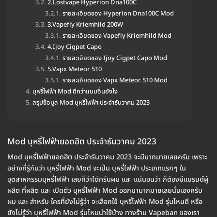
2.Lostvape Hyperion Dna100C
รายละเอียดของ Hyperion Dna100C Mod
3.Vapefly Kriemhild 200W
รายละเอียดของ Vapefly Kriemhild Mod
4.Ijoy Cigpet Capo
รายละเอียดของ Ijoy Cigpet Capo Mod
5.Vapx Meteor 510
รายละเอียดของ Vapx Meteor 510 Mod
บุหรี่ไฟฟ้า Mod ดีกว่าแบบอื่นยังไง
สรุปข้อมูล Mod บุหรี่ไฟฟ้า ประจำธันวาคม 2023
Mod บุหรี่ไฟฟ้ายอดฮิต ประจำธันวาคม 2023
Mod บุหรี่ไฟฟ้ายอดฮิต ประจำธันวาคม 2023 จะมีมากมายเลยครับ เพราะ
อย่างที่รู้กันว่า บุหรี่ไฟฟ้า Mod จะเป็น บุหรี่ไฟฟ้า ประเภทแรกๆ ใน
อุตสาหกรรมบุหรี่ไฟฟ้า เลยก็ว่าได้ครับผม และ แน่นอนว่า ก็ต้องมีแบรนด์ผู้
ผลิต ที่ผลิต และ เปิดตัว บุหรี่ไฟฟ้า Mod ออกมามากมายเลยนั่นเองครับ
ผม และ สำหรับ ใครที่ยังไม่รู้ว่า จะเลือกใช้ บุหรี่ไฟฟ้า Mod รุ่นไหนดี หรือ
ยังไม่รู้ว่า บุหรี่ไฟฟ้า Mod รุ่นไหนน่าใช้บ้าง ทางร้าน Vapeban ของเรา