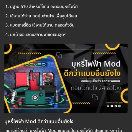
มีฐาน 510 สำหรับใช้กับ อะตอมบุหรี่ไฟฟ้า
ใช้งานได้ง่าย กดปุ่มจ่ายไฟ เพื่อสูบได้เลย
แบตเตอรี่อึด ใช้งานได้นาน ตลอดทั้งวัน
มีหน้าจอแสดงสถานะที่ชัดเจนสุดๆ
บุหรี่ไฟฟ้า Mod ดีกว่าแบบอื่นยังไง
อย่างที่รู้กันว่า บุหรี่ไฟฟ้า Mod แทบจะเป็น บุหรี่ไฟฟ้า ประเภทแรกๆ ใน