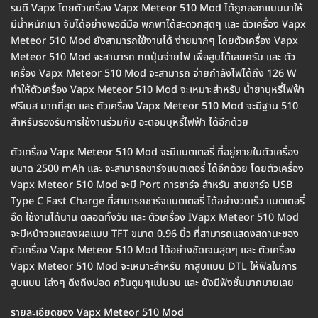
รนดื Vapx โดยตัวเครื่อง Vapx Meteor 510 Mod ได้ถูกออกแบบมาให้
มีน้ำหนักเบา จับได้อย่างพอดีมือ พกพาได้สะดวกสุดๆ และ ตัวเครื่อง Vapx
Meteor 510 Mod ยังสามารถใช้งานได้ ง่ายมากๆ โดยตัวเครื่อง Vapx
Meteor 510 Mod จะสามารถ กดปุ่มจ่ายไฟ เพื่อสูบได้เลยครับ และ ตัว
เครื่อง Vapx Meteor 510 Mod จะสามารถ จ่ายกำลังไฟได้ถึง 126 W
ทำให้ตัวเครื่อง Vapx Meteor 510 Mod จะเหมาะสำหรับ น้ำยาบุหรี่ไฟฟ้า
ฟรีเบส มากที่สุด และ ตัวเครื่อง Vapx Meteor 510 Mod จะมีฐาน 510
สำหรับรองรับการใช้งานร่วมกับ อะตอมบุหรี่ไฟฟ้า ได้อีกด้วย
ตัวเครื่อง Vapx Meteor 510 Mod จะมีแบตเตอรี่ ที่อยู่ภายในตัวเครื่อง
ขนาด 2500 mAh และ จะสามารถชาร์จแบตเตอรี่ ได้อีกด้วย โดยตัวเครื่อง
Vapx Meteor 510 Mod จะมี Port การชาร์จ สำหรับ สายชาร์จ USB
Type C Fast Charge ที่สามารถชาร์จแบตเตอรี่ ได้อย่างวดเร็ว แบตเตอรี่
อึด ใช้งานได้นาน ตลอดทั้งวัน และ ตัวเครื่อง IVapx Meteor 510 Mod
จะมีหน้าจอแสดงผลแบบ TFT ขนาด 0.96 นิ้ว ที่สามารถแสดงสถานะของ
ตัวเครื่อง Vapx Meteor 510 Mod ได้อย่างชัดเจนสุดๆ และ ตัวเครื่อง
Vapx Meteor 510 Mod จะเหมาะสำหรับ กาสูบแบบ DTL ให้ฟิลในการ
สูบแบบ โล่งๆ ดึงถึงปอด ควันตูมๆแน่นอน และ ยังมีฟังชั่นมากมายเลย
รายละเอียดของ Vapx Meteor 510 Mod