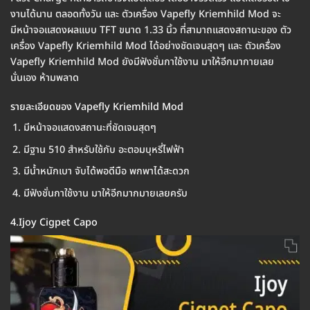
งานได้นาน ตลอดทั้งวัน และ ตัวเครื่อง Vapefly Kriemhild Mod จะ
มีหน้าจอแสดงผลแบบ TFT ขนาด 1.33 นิ้ว ที่สามาถแสดงสถานะของ ตัว
เครื่อง Vapefly Kriemhild Mod ได้อย่างชัดเจนสุดๆ และ ตัวเครื่อง
Vapefly Kriemhild Mod ยังมีฟังชั่นกาใช้งาน มาให้อีกมากายเลย
นั่นเอง ห้ามพลาด
รายละเอียดของ Vapefly Kriemhild Mod
มีหน้าจอแสดงสถานะที่ชัดเจนสุดๆ
มีฐาน 510 สำหรับใช้กับ อะตอมบุหรี่ไฟฟ้า
มีน้ำหนักเบา จับได้พอดีมือ พกพาได้สะดวก
มีฟังชั่นกาใช้งาน มาให้อีกมากมายเลยครับ
4.Ijoy Cigpet Capo