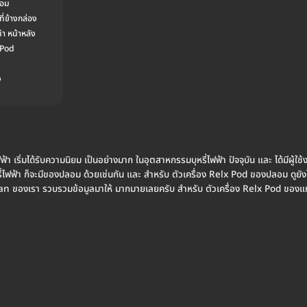
ลอม
่ข้างกล่อง
า หน้าหลัง
 Pod
ง
ฟ้า เริ่มได้รับความนิยม เป็นอย่างมาก ในอุตสาหกรรมบุหรี่ไฟฟ้า ปัจจุบัน และ ได้มีผู้ใช้
หรี่ไฟฟ้า ก็จะมีของปลอม ด้วยเช่นกัน และ สำหรับ ตัวเครื่อง Relx Pod ของปลอม ดูยั
an ของเรา รวบรวมข้อมูลมาให้ มากมายเลยครับ สำหรับ ตัวเครื่อง Relx Pod ของแท้