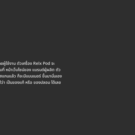
ยผู้ใช้งาน ตัวเครื่อง Relx Pod จะ
่ หน้าเว็บไซน์ของ แบรนด์ผู้ผลิต ตัว
สแกนแล้ว ก็จะมีแบนเนอร์ ขึ้นมานั่นเอง
ได้ว่า เป็นของแท้ หรือ ของปลอม ได้เลย