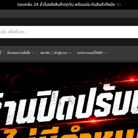
ตอบกลับ 24 ชั่วโมงส่งสินค้าทุกวัน พร้อมประกันสินค้าถึงมือ
ปิด
cts
h
้
ขั้นตอนการสั่งซื้อ
สมาชิก | เข้าสู่ระบบ
บทความบุหรี่ไฟฟ้า