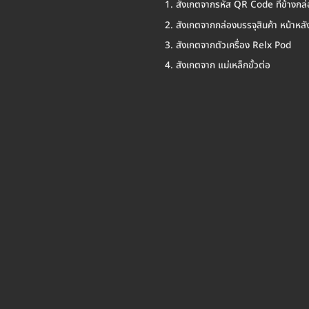
สังเกตจากรหัส QR Code ที่ข้างกล่
สังเกตจากกล่องบรรจุสินค้า หน้าหลั
สังเกตจากตัวเครื่อง Relx Pod
สังเกตจาก แม่เหล็กขั้วต่อ