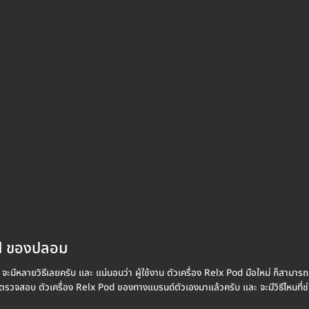
Pod ของปลอม
มีหลายวิธีเลยครับ และ แน่นอนว่า ผู้ใช้งาน ตัวเครื่อง Relx Pod มือใหม่ ก็สามาร
ตรวจสอบ ตัวเครื่อง Relx Pod ของทางแบรนด์ตัวเองมาแล้วครับ และ จะมีวิธีไหนที่ช่