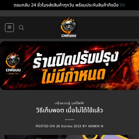
ตอบกลับ 24 ชั่วโมงส่งสินค้าทุกวัน พร้อมประกันสินค้าถึงมือ
ปิด
ข้าม
ไป
ยัง
เนื้อหา
เกร็ดความรู้ บุหรี่ไฟฟ้า
วิธีเก็บพอต เมื่อไม่ได้ใช้แล้ว
POSTED ON
28 ธันวาคม 2023
BY
ADMIN N