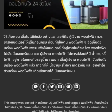
วิธีเก็บพอต เมื่อไม่ได้ใช้แล้ว อย่างแรกเลยก็คือ ผู้ใช้งาน พอตไฟฟ้า ควร
ชาร์จแบตเตอรี่ ให้เต็มก่อนครับ ก่อนที่ผู้ใช้งาน พอตไฟฟ้า จะจัดเก็บตัว
เครื่อง พอตไฟฟ้า เพราะ เพื่อให้แบตเตอรี่ ที่อยู่ภายในตัวเครื่อง พอตไฟฟ้า
ไม่เสียนั่นเองครับผม และ ผู้ใช้งาน พอตไฟฟ้า ไม่ควรปล่อยให้มี น้ำยาบุหรี่
ไฟฟ้า อยู่ภายในแทงค์บรรจุน้ำยา เพราะ เมื่อผู้ใช้งาน พอตไฟฟ้า จัดเก็บตัว
เครื่อง พอตไฟฟ้า แล้ว อาจทำให้ น้ำยาบุหรี่ไฟฟ้า เกิดรั่วซึม และ อาจทำให้
ตัวเครื่อง พอตไฟฟ้า เกิดเสียหายได้ นั่นเองครับผม
This entry was posted in
เกร็ดความรู้ บุหรี่ไฟฟ้า
and tagged
พอตไฟฟ้า เก็บยังไงเมื่อ
ไม่ได้ใช้แล้ว
,
วิธีเก็บพอต เมื่อไม่ได้ใช้แล้ว
,
วิธีเก็บพอตไฟฟ้า เมื่อไม่ได้ใช้แล้ว
,
เก็บพอตยังไง
เมื่อไม่ได้ใช้แล้ว
,
ไม่ใช้พอตแล้ว เก็บยังไงดี
.