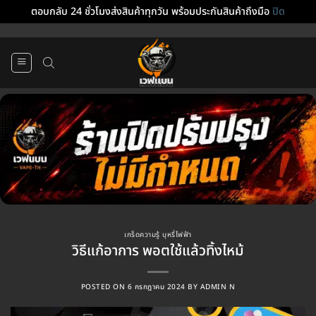
ตอบกลับ 24 ชั่วโมงส่งสินค้าทุกวัน พร้อมประกันสินค้าถึงมือ
ปิด
ข้าม
ไป
ยัง
เนื้อหา
เกร็ดความรู้ บุหรี่ไฟฟ้า
วิธีแก้อาการ พอตใช้แล้วทิ้งไหม้
POSTED ON
6 กรกฎาคม 2024
BY
ADMIN N