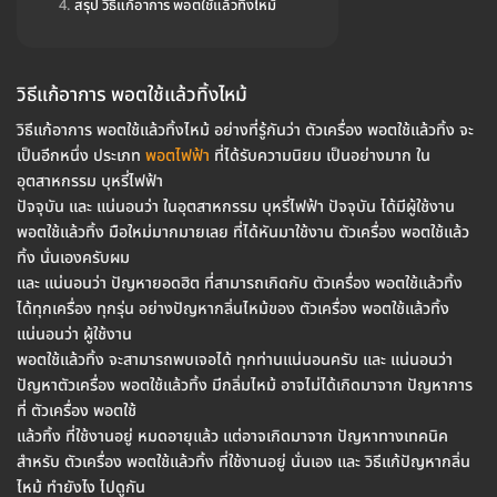
สรุป วิธีแก้อาการ พอตใช้แล้วทิ้งไหม้
วิธีแก้อาการ พอตใช้แล้วทิ้งไหม้
วิธีแก้อาการ พอตใช้แล้วทิ้งไหม้ อย่างที่รู้กันว่า ตัวเครื่อง พอตใช้แล้วทิ้ง จะ
เป็นอีกหนึ่ง ประเภท
พอตไฟฟ้า
ที่ได้รับความนิยม เป็นอย่างมาก ใน
อุตสาหกรรม บุหรี่ไฟฟ้า
ปัจจุบัน และ แน่นอนว่า ในอุตสาหกรรม บุหรี่ไฟฟ้า ปัจจุบัน ได้มีผู้ใช้งาน
พอตใช้แล้วทิ้ง มือใหม่มากมายเลย ที่ได้หันมาใช้งาน ตัวเครื่อง พอตใช้แล้ว
ทิ้ง นั่นเองครับผม
และ แน่นอนว่า ปัญหายอดฮิต ที่สามารถเกิดกับ ตัวเครื่อง พอตใช้แล้วทิ้ง
ได้ทุกเครื่อง ทุกรุ่น อย่างปัญหากลิ่นไหม้ของ ตัวเครื่อง พอตใช้แล้วทิ้ง
แน่นอนว่า ผู้ใช้งาน
พอตใช้แล้วทิ้ง จะสามารถพบเจอได้ ทุกท่านแน่นอนครับ และ แน่นอนว่า
ปัญหาตัวเครื่อง พอตใช้แล้วทิ้ง มีกลิ่มไหม้ อาจไม่ได้เกิดมาจาก ปัญหาการ
ที่ ตัวเครื่อง พอตใช้
แล้วทิ้ง ที่ใช้งานอยู่ หมดอายุแล้ว แต่อาจเกิดมาจาก ปัญหาทางเทคนิค
สำหรับ ตัวเครื่อง พอตใช้แล้วทิ้ง ที่ใช้งานอยู่ นั่นเอง และ วิธีแก้ปัญหากลิ่น
ไหม้ ทำยังไง ไปดูกัน