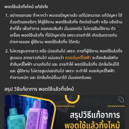
พอตใช้แล้วทิ้งไหม้ แก้ยังไง
อย่างแรกเลย ถ้าหากว่า พบเจอปัญหาแล้ว แต่ไม่สามารถ แก้ปัญหา ได้
ด้วยตัวเองจริงๆ ให้ผู้ใช้งาน พอตใช้แล้วทิ้ง ติดต่อร้านค้า หรือ แจ้งร้าน
ค้าที่ซื้อ เพื่อทำการ ขอเคลมสินค้า นั่นเองครับ ไม่ควรฝืนใช้งาน ตัว
เครื่อง พอตใช้แล้วทิ้ง ที่มีปัญหาต่อ เพราะอาจทำให้ เกิดอันตรายกับ
ร่างกายของ ผู้ใช้งาน พอตใช้แล้วทิ้ง ได้ครับ
ไม่ควรสูบลากยาว หรือ บ่อยเกินไป เพราะ การที่ผู้ใช้งาน พอตใช้แล้วทิ้ง
สูบแบบ ลากยาวเกินไป แน่นอนว่า
คอยล์บุหรี่ไฟฟ้า
จะต้องสัมผัสกับ
สำลีบุหรี่ไฟฟ้า นานเกินไป และ อาจทำให้ พอตใช้แล้วทิ้ง มีกลิ่นไหม้ได้
และ ผู้ใช้งาน ไม่ควรสูบบ่อยเกินไป เพราะ จะทำให้ คอยล์บุหรี่ไฟฟ้า
ทำงานหนัก และ มีกลิ่นไหม้ขึ้นมาได้ นั่นเองครับผม
สรุป วิธีแก้อาการ พอตใช้แล้วทิ้งไหม้