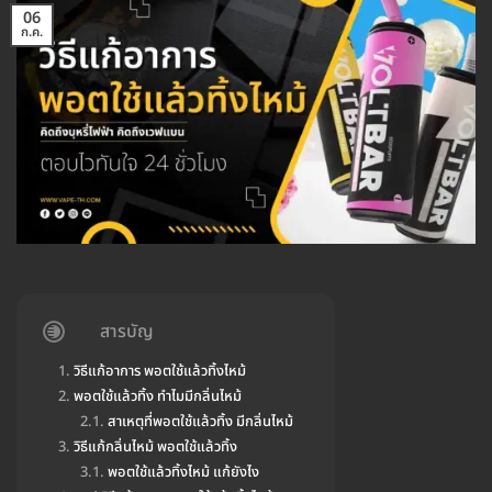
06
ก.ค.
สารบัญ
วิธีแก้อาการ พอตใช้แล้วทิ้งไหม้
พอตใช้แล้วทิ้ง ทำไมมีกลิ่นไหม้
สาเหตุที่พอตใช้แล้วทิ้ง มีกลิ่นไหม้
วิธีแก้กลิ่นไหม้ พอตใช้แล้วทิ้ง
พอตใช้แล้วทิ้งไหม้ แก้ยังไง