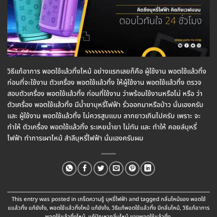
วิธีแก้อาการ พอตใช้แล้วทิ้งไหม้ อย่างแรกเลยก็คือ ผู้ใช้งาน พอตใช้แล้วทิ้ง
ก่อนที่จะใช้งาน ตัวเครื่อง พอตใช้แล้วทิ้ง ให้ผู้ใช้งาน พอตใช้แล้วทิ้ง ตรวจ
สอบตัวเครื่อง พอตใช้แล้วทิ้ง ก่อนที่ใช้งาน ว่าพร้อมใช้งานหรือไม่ หรือ ว่า
ตัวเครื่อง พอตใช้แล้วทิ้ง มีน้ำยาบุหรี่ไฟฟ้า รั่วออกมาหรือป่าว นั่นเองครับ
และ ผู้ใช้งาน พอตใช้แล้วทิ้ง ไม่ควรสูบแบบ ลากยาวเกินไปครับ เพราะ จะ
ทำให้ ตัวเครื่อง พอตใช้แล้วทิ้ง ระเหยน้ำยา ไม่ทัน และ ทำให้ คอยล์บุหรี่
ไฟฟ้า ทำการเผาไหม้ สำลีบุหรี่ไฟฟ้า นั่นเองครับผม
This entry was posted in
เกร็ดความรู้ บุหรี่ไฟฟ้า
and tagged
กลิ่นไหม้ของ พอตใช้
แแล้วทิ้ง แก้ยังไง
,
พอตใช้แล้วทิ้งไหม้ แก้ยังไง
,
วิธีแก้พอตใช้แล้วทิ้ง มีกลิ่นไหม้
,
วิธีแก้อาการ
พอตใช้แล้วทิ้งไหม้
,
แก้ปัญหากลิ่นไหม้ ของพอตใช้แล้วทิ้ง
.