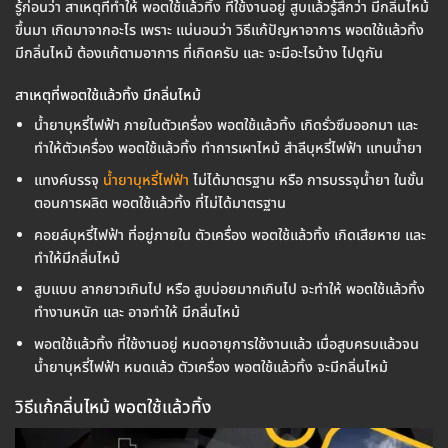
รู้ก่อนว่า สาเหตุที่ทำให้ พอตใช้แล้วทิ้ง ที่ใช้งานอยู่ สูบแล้วรู้สึกว่า มีกลิ่นไหม้
ขึ้นมา เกิดมาจากอะไร เพราะ แน่นอนว่า วิธีแก้ปัญหาอาการ พอตใช้แล้วทิ้ง
มีกลิ่นไหม้ ต้องแก้ตามอาการ ที่เกิดครับ และ จะมีอะไรบ้าง ไปดูกัน
สาเหตุที่พอตใช้แล้วทิ้ง มีกลิ่นไหม้
น้ำยาบุหรี่ไฟฟ้า ภายในตัวเครื่อง พอตใช้แล้วทิ้ง เกิดรั่วซึมออกมา และ
ทำให้ตัวเครื่อง พอตใช้แล้วทิ้ง ทำการเผาไหม้ สำลีบุหรี่ไฟฟ้า แทนน้ำยา
แทงค์บรรจุ
น้ำยาบุหรี่ไฟฟ้า
ไม่ได้มาตรฐาน หรือ การบรรจุน้ำยา ในขั้น
ตอนการผลิต พอตใช้แล้วทิ้ง ที่ไม่ได้มาตรฐาน
คอยล์บุหรี่ไฟฟ้า ที่อยู่ภายใน ตัวเครื่อง พอตใช้แล้วทิ้ง เกิดเสียหาย และ
ทำให้มีกลิ่นไหม้
สูบแบบ ลากยาวเกินไป หรือ สูบบ่อยมากเกินไป จะทำให้ พอตใช้แล้วทิ้ง
ทำงานหนัก และ อาจทำให้ มีกลิ่นไหม้
พอตใช้แล้วทิ้ง ที่ใช้งานอยู่ หมดอายุการใช้งานแล้ว เมื่อสูบครบแล้วจน
น้ำยาบุหรี่ไฟฟ้า หมดแล้ว ตัวเครื่อง พอตใช้แล้วทิ้ง จะมีกลิ่นไหม้
วิธีแก้กลิ่นไหม้ พอตใช้แล้วทิ้ง