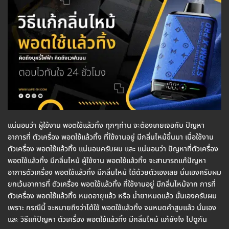
แน่นอนว่า ผู้ใช้งาน พอตใช้แล้วทิ้ง ทุกๆท่าน จะต้องเคยเจอกับ ปัญหา
อาการที่ ตัวเครื่อง พอตใช้แล้วทิ้ง ที่ใช้งานอยู่ มีกลิ่นไหม้ขึ้นมา เมื่อใช้งาน
ตัวเครื่อง พอตใช้แล้วทิ้ง แน่นอนครับผม และ แน่นอนว่า ปัญหาที่ตัวเครื่อง
พอตใช้แล้วทิ้ง มีกลิ่นไหม้ ผู้ใช้งาน พอตใช้แล้วทิ้ง จะสามารถแก้ปัญหา
อาการตัวเครื่อง พอตใช้แล้วทิ้ง มีกลิ่นไหม้ ได้ด้วยตัวเองเลย นั่นเองครับผม
ยกเว้นอาการที่ ตัวเครื่อง พอตใช้แล้วทิ้ง ที่ใช้งานอยู่ มีกลิ่นไหม้จาก การที่
ตัวเครื่อง พอตใช้แล้วทิ้ง หมดอายุแล้ว หรือ น้ำยาหมดแล้ว นั่นเองครับผม
เพราะ กรณีนี้ จะหมายถึงว่าได้ใช้ พอตใช้แล้วทิ้ง จนหมดคำสูบแล้ว นั่นเอง
และ วิธีแก้ปัญหา ตัวเครื่อง พอตใช้แล้วทิ้ง มีกลิ่มไหม้ แก้ยังไง ไปดูกัน