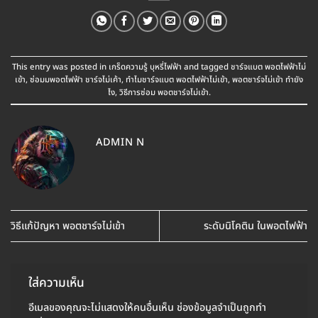
This entry was posted in
เกร็ดความรู้ บุหรี่ไฟฟ้า
and tagged
ชาร์จแบต พอตไฟฟ้าไม่
เข้า
,
ซ่อมมพอตไฟฟ้า ชาร์จไม่เค้า
,
ทำไมชาร์จแบต พอตไฟฟ้าไม่เข้า
,
พอตชาร์จไม่เข้า ทำยัง
ไง
,
วิธีการซ่อม พอตชาร์จไม่เข้า
.
ADMIN N
วิธีแก้ปัญหา พอตชาร์จไม่เข้า
ระดับนิโคติน ในพอตไฟฟ้า
ใส่ความเห็น
อีเมลของคุณจะไม่แสดงให้คนอื่นเห็น
ช่องข้อมูลจำเป็นถูกทำ