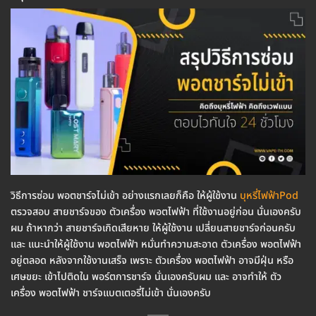
วิธีการซ่อม พอตชาร์จไม่เข้า อย่างแรกเลยก็คือ ให้ผู้ใช้งาน
บุหรี่ไฟฟ้าPod
ตรวจสอบ สายชาร์จของ ตัวเครื่อง พอตไฟฟ้า ที่ใช้งานอยู่ก่อน นั่นเองครับ
ผม ถ้าหากว่า สายชาร์จเกิดเสียหาย ให้ผู้ใช้งาน เปลี่ยนสายชาร์จก่อนครับ
และ แนะนำให้ผู้ใช้งาน พอตไฟฟ้า หมั่นทำความสะอาด ตัวเครื่อง พอตไฟฟ้า
อยู่ตลอด หลังจากใช้งานเสร็จ เพราะ ตัวเครื่อง พอตไฟฟ้า อาจมีฝุ่น หรือ
เศษขยะ เข้าไปติดใน พอร์ตการชาร์จ นั่นเองครับผม และ อาจทำให้ ตัว
เครื่อง พอตไฟฟ้า ชาร์จแบตเตอรี่ไม่เข้า นั่นเองครับ