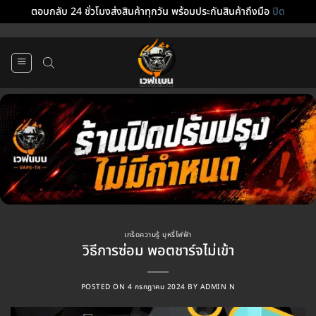
ตอบกลับ 24 ชั่วโมงส่งสินค้าทุกวัน พร้อมประกันสินค้าถึงมือ
ปิด
ข้าม
ไป
ยัง
เนื้อหา
เกร็ดความรู้ บุหรี่ไฟฟ้า
วิธีการซ่อม พอตชาร์จไม่เข้า
POSTED ON
4 กรกฎาคม 2024
BY
ADMIN N