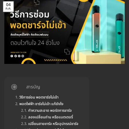
04
ก.ค.
สารบัญ
วิธีการซ่อม พอตชาร์จไม่เข้า
พอตไฟฟ้า ชาร์จไม่เข้า แก้ยังไง
ทำความสะอาด พอร์ตการชาร์จ
ลองเปลี่ยนถ่าน หรือแบตเตอรี่
เปลี่ยนสายชาร์จ หรืออุปกรณ์ชาร์จ