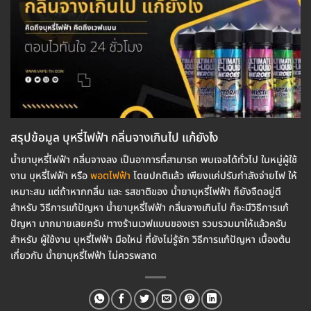
สรุปข้อมูล บุหรี่ไฟฟ้า กลิ่นจางเกินไป แก้ยังไง
น้ำยาบุหรี่ไฟฟ้า กลิ่นจางลง เป็นอาการที่สามารถ พบเจอได้ทั่วไป ในหมู่ผู้ใช้
งาน บุหรี่ไฟฟ้า หรือ
พอตไฟฟ้า
โดยปกติแล้ว เพียงแค่ปรับกำลังจ่ายไฟ ให้
เหมาะสม แต่ถ้าหากกลิ่น และ รสชาติของ น้ำยาบุหรี่ไฟฟ้า ก็ยังจืดอยู่ดี
สำหรับ วิธีการแก้ปัญหา น้ำยาบุหรี่ไฟฟ้า กลิ่นจางเกินไป ก็จะมีวิธีการแก้
ปัญหา มากมายเลยครับ ทางร้านเวฟแบนของเรา รวบรวมมาให้แล้วครับ
สำหรับ ผู้ใช้งาน บุหรี่ไฟฟ้า มือใหม่ ที่ยังไม่รู้จัก วิธีการแก้ปัญหา เบื้องต้น
เกี่ยวกับ น้ำยาบุหรี่ไฟฟ้า ไม่ควรพลาด