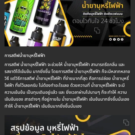
การสตีฟน้ำยาบุหรี่ไฟฟ้า
การสตีฟ น้ำยาบุหรี่ไฟฟ้า จะช่วยให้ น้ำยาบุหรี่ไฟฟ้า สามารถรีดกลิ่น และ
รสชาติได้เข้มข้น มากยิ่งขึ้น โดยการสตีฟ น้ำยาบุหรี่ไฟฟ้า ก็จะมีหลากหลาย
วิธี แต่วิธีการสตีฟ น้ำยาบุหรี่ไฟฟ้า ที่ง่ายมากที่สุด คือการปล่อย น้ำยาบุหรี่
ไฟฟ้า ทิ้งไว้เลยครับ ไม่ต้องทำอะไรเลย ด้วยความที่ น้ำยาบุหรี่ไฟฟ้า จะมี
ความเข้มข้น เป็นทุนเดิมอยู่แล้ว และ ยิ่งเวลาผ่านไปนานๆ ก็จะทำให้ ความ
เข้มข้นของ สารต่างๆ ที่อยู่ภายใน น้ำยาบุหรี่ไฟฟ้า เข้มข้นมากยิ่งขึ้นนั่นเอง
ทำให้ น้ำยาบุหรี่ไฟฟ้า เข้มข้นมากยิ่งขึ้นนั่นเอง