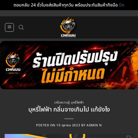
ตอบกลับ 24 ชั่วโมงส่งสินค้าทุกวัน พร้อมประกันสินค้าถึงมือ
ปิด
ข้าม
ไป
ยัง
เนื้อหา
เกร็ดความรู้ บุหรี่ไฟฟ้า
บุหรี่ไฟฟ้า กลิ่นจางเกินไป แก้ยังไง
POSTED ON
10 ตุลาคม 2023
BY
ADMIN N