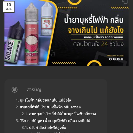
10
ต.ค.
สารบัญ
บุหรี่ไฟฟ้า กลิ่นจางเกินไป แก้ยังไง
สาเหตุที่ทำให้ น้ำยาบุหรี่ไฟฟ้า กลิ่นจางลง
สาเหตุอะไรบ้างที่ทำให้น้ำยาบุหรี่ไฟฟ้ากลิ่งจาง
วิธีการแก้ปัญหา น้ำยาบุหรี่ไฟฟ้า กลิ่นจางเกินไป
ปรับกำลังจ่ายไฟให้สูงขึ้น