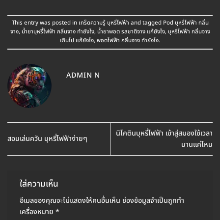
This entry was posted in
เกร็ดความรู้ บุหรี่ไฟฟ้า
and tagged
Pod บุหรี่ไฟฟ้า กลิ่น
จาง
,
น้ำยาบุหรี่ไฟฟ้า กลิ่นจาง ทำยังไง
,
น้ำยาพอต รสชาติจาง แก้ยังไง
,
บุหรี่ไฟฟ้า กลิ่นจาง
เกินไป แก้ยังไง
,
พอตไฟฟ้า กลิ่นจาง ทำยังไง
.
ADMIN N
นิโคตินบุหรี่ไฟฟ้า เข้าสู่สมองใช้เวลา
สอนเล่นควัน บุหรี่ไฟฟ้าง่ายๆ
นานแค่ไหน
ใส่ความเห็น
อีเมลของคุณจะไม่แสดงให้คนอื่นเห็น
ช่องข้อมูลจำเป็นถูกทำ
เครื่องหมาย
*