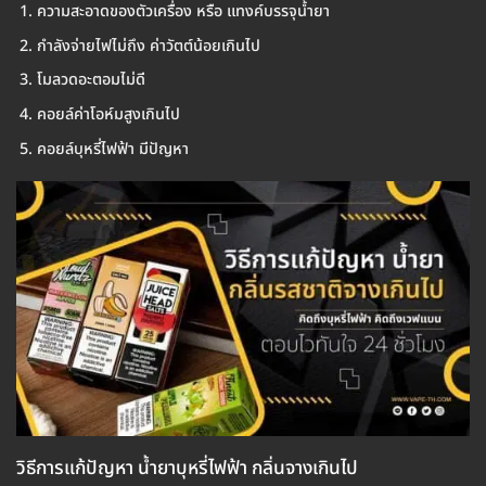
ความสะอาดของตัวเครื่อง หรือ แทงค์บรรจุน้ำยา
กำลังจ่ายไฟไม่ถึง ค่าวัตต์น้อยเกินไป
โมลวดอะตอมไม่ดี
คอยล์ค่าโอห์มสูงเกินไป
คอยล์บุหรี่ไฟฟ้า มีปัญหา
วิธีการแก้ปัญหา น้ำยาบุหรี่ไฟฟ้า กลิ่นจางเกินไป