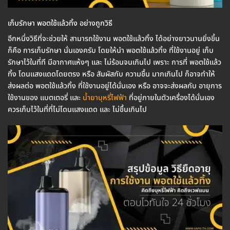
เก็บรักษา พอตใช้แล้วทิ้ง อย่างถูกวิธี
อีกหนึ่งวิธีที่จะช่วยให้ สามารถใช้งาน พอตใช้แล้วทิ้ง ได้อย่างยาวนานยิ่งขึ้น
ก็คือ การเก็บรักษา นั่นเองครับ โดยให้นำ พอตใช้แล้วทิ้ง ที่ใช้งานอยู่ เก็บ
รักษาไว้ในที่ที มีอากาศแห้งๆ และ ไม่ร้อนจนเกินไป เพราะ การที่ พอตใช้แล้ว
ทิ้ง โดนแสงแดดโดยตรง หรือ สัมผัสกับ ความชื้น มากเกินไป ก็อาจทำให้
ส่งผลต่อ พอตใช้แล้วทิ้ง ที่ใช้งานอยู่ได้นั่นเอง หรือ อาจจะส่งผลกับ อายุการ
ใช้งานของ แบตเตอรี่ และ
น้ำยาบุหรี่ไฟฟ้า
ที่อยู่ภายในตัวเครื่องได้นั่นเอง
ควรเก็บไว้ในที่ที่ไม่โดนแสงแดด และ ไม่ชื้นเกินไป