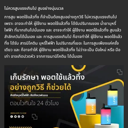
ไม่ควรสูบแรงเกินไป สูบอย่างนุ่มนวล
การสูบ พอตใช้แล้วทิ้ง ก็จำเป็นต้องสูบอย่างถูกวิธี ไม่ควรสูบแรงเกินไป
เพราะ อาจจะทำให้ ผู้ใช้งาน พอตใช้แล้วทิ้ง ได้รับปริมาณของ น้ำยาบุหรี่
ไฟฟ้า ที่มากเกินไปนั่นเอง และ อาจจะทำให้ ผู้ใช้งาน พอตใช้แล้วทิ้ง สูบแล้ว
สำลักควันได้นั่นเอง และ การสูบแรงเกินไป ก็อาจทำให้ ผู้ใช้งาน พอตใช้แล้ว
ทิ้ง ได้รับ สารนิโคติน บุหรี่ไฟฟ้า ในปริมาณที่เยอะ ในการสูบเพียงแค่ครั้ง
เดียว และ ก็อาจทำให้ ผู้ใช้งาน พอตใช้แล้วทิ้ง ไม่ว่าจะเป็น มือใหม่ หรือ มือ
เก่า อาจเกิดปวดหัว จากการเมานิโคติน ได้นั่นเอง