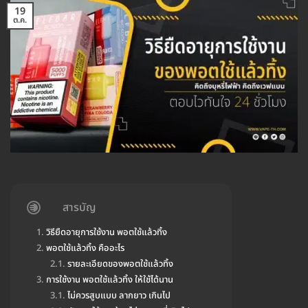
19
ต.ค.
สารบัญ
วิธียืดอายุการใช้งาน พอตใช้แล้วทิ้ง
พอตใช้แล้วทิ้ง คืออะไร
รายละเอียดของพอตใช้แล้วทิ้ง
การใช้งาน พอตใช้แล้วทิ้ง ให้ใช้ได้นาน
ไม่ควรสูบแบบ ลากยาว เกินไป