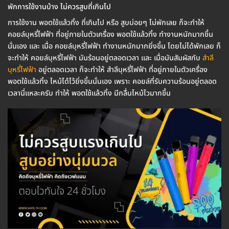
พักการใช้งานบ้าง ไม่ควรสูบถี่เกินไป
การใช้งาน พอตใช้แล้วทิ้ง ถี่เกินไป หรือ สูบบ่อยๆ ไม่พักเลย ก็จะทำให้
คอยล์บุหรี่ไฟฟ้า ที่อยู่ภายในตัวเครื่อง พอตใช้แล้วทิ้ง ทำงานหนักมากขึ้น
นั่นเอง และ เมื่อ คอยล์บุหรี่ไฟฟ้า ทำงานหนักมากยิ่งขึ้น โดยไม่ได้พักเลย ก็
จะทำให้ คอยล์บุหรี่ไฟฟ้า มันร้อนอยู่ตลอดเวลา และ เมื่อมันสัมผัสกับ
สำลี
บุหรี่ไฟฟ้า
อยู่ตลอดเวลา ก็จะทำให้ สำลีบุหรี่ไฟฟ้า ที่อยู่ภายในตัวเครื่อง
พอตใช้แล้วทิ้ง ไหม้ได้ไว้ยิ่งขึ้นนั่นเอง เพราะ คอยล์ที่รับความร้อนอยู่ตลอด
เวลานี่แหละครับ ทำให้ พอตใช้แล้วทิ้ง มีกลื่นไหม้ไวมากขึ้น