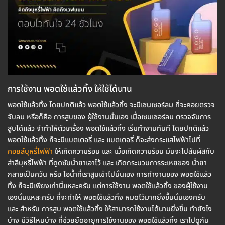
การใช้งาน พอตใช้แล้วทิ้ง ให้ใช้ได้นาน
พอตใช้แล้วทิ้ง โดยปกติแล้ว พอตใช้แล้วทิ้ง จะมีเซนเซอร์ลม ที่จะคอยตรวจ
จับลม หรือก็คือ การสูบของ ผู้ใช้งานนั่นเอง เมื่อเซนเซอร์ลม ตรวจจับการ
สูบได้แล้ว จำทำให้ตัวเครื่อง พอตใช้แล้วทิ้ง เริ่มทำงานทันที โดยปกติแล้ว
พอตใช้แล้วทิ้ง ก็จะมีแบตเตอรี่ และ แบตเตอรี่ ก็จะส่งกระแสไฟฟ้าไปที่
คอยล์บุหรี่ไฟฟ้า
ให้เกิดความร้อน และ เมื่อเกิดความร้อน มันจะไปสัมผัสกับ
สำลีบุหรี่ไฟฟ้า ที่ดูดซับน้ำยาเอาไว้ และ เกิดกระบวนการระเหยของ น้ำยา
กลายเป็นควัน หรือ ไอน้ำที่เราสูบเข้าไปนั่นเอง การทำงานของ พอตใช้แล้ว
ทิ้ง ก็จะมีเพียงเท่านี้แหละครับ แต่การใช้งาน พอตใช้แล้วทิ้ง ของผู้ใช้งาน
เองนั่นแหละครับ ที่จะทำให้ พอตใช้แล้วทิ้ง หมดไว้มากยิ่งขึ้นนั่นเองครับ
และ สำหรับ การสูบ พอตใช้แล้วทิ้ง ให้สามารถใช้งานได้นานยิ่งขึ้น ทำยังไง
บ้าง มีวิธีไหนบ้าง ที่ช่วยยืดอายุการใช้งานของ พอตใช้แล้วทิ้ง เราไปดูกัน