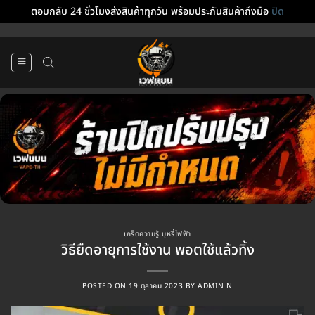
ตอบกลับ 24 ชั่วโมงส่งสินค้าทุกวัน พร้อมประกันสินค้าถึงมือ
ปิด
ข้าม
ไป
ยัง
เนื้อหา
เกร็ดความรู้ บุหรี่ไฟฟ้า
วิธียืดอายุการใช้งาน พอตใช้แล้วทิ้ง
POSTED ON
19 ตุลาคม 2023
BY
ADMIN N