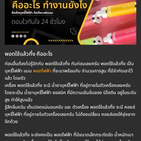
พอตใช้แล้วทิ้ง คืออะไร
ก่อนอื่นต้องไปรู้จักกับ พอตใช้แล้วทิ้ง กันก่อนเลยครับ พอตใช้แล้วทิ้ง เป็น
บุหรี่ไฟฟ้า แบบ
พอตไฟฟ้า
ที่จะมาพร้อมกับ จำนวนการสูบ ที่มีจำกัดเอาไว้
แล้ว โดยตัว
เครื่อง พอตใช้แล้วทิ้ง จะมี น้ำยาบุหรี่ไฟฟ้า ที่อยู่ภายในตัวเครื่องเลยครับ
โดยจะเป็น น้ำยาบุหรี่ไฟฟ้า ซอลนิค ที่มีความเข้มข้นของ นิโคติน อยู่ในระดับ
สูง ทำให้สูบแล้ว
รู้สึกอิ่มควัน เต็มปอดแน่นอนครับ และ ตัวเครื่อง พอตใช้แล้วทิ้ง จะมี คอยล์
บุหรี่ไฟฟ้า ที่อยู่ภายในตัวเครื่องเลยครับ ไม่ต้องเปลี่ยน คอยล์เองให้ยุ่งยาก
อีกด้วย
พอตใช้แล้วทิ้ง จะยังคงเป็น พอตไฟฟ้า ที่มีขนาดเล็กกระทัดรัด น้ำหนักเบา