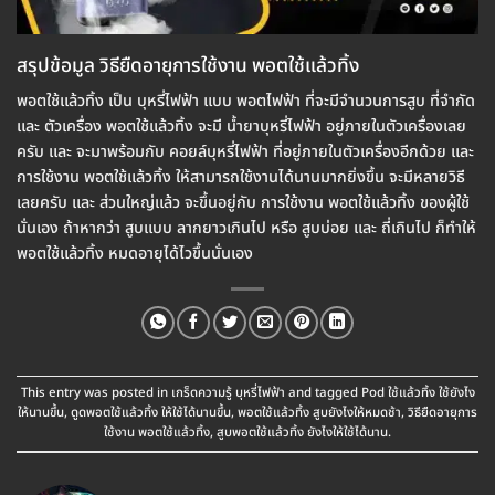
สรุปข้อมูล วิธียืดอายุการใช้งาน พอตใช้แล้วทิ้ง
พอตใช้แล้วทิ้ง เป็น บุหรี่ไฟฟ้า แบบ พอตไฟฟ้า ที่จะมีจำนวนการสูบ ที่จำกัด
และ ตัวเครื่อง พอตใช้แล้วทิ้ง จะมี น้ำยาบุหรี่ไฟฟ้า อยู่ภายในตัวเครื่องเลย
ครับ และ จะมาพร้อมกับ คอยล์บุหรี่ไฟฟ้า ที่อยู่ภายในตัวเครื่องอีกด้วย และ
การใช้งาน พอตใช้แล้วทิ้ง ให้สามารถใช้งานได้นานมากยิ่งขึ้น จะมีหลายวิธี
เลยครับ และ ส่วนใหญ่แล้ว จะขึ้นอยู่กับ การใช้งาน พอตใช้แล้วทิ้ง ของผู้ใช้
นั่นเอง ถ้าหากว่า สูบแบบ ลากยาวเกินไป หรือ สูบบ่อย และ ถี่เกินไป ก็ทำให้
พอตใช้แล้วทิ้ง หมดอายุได้ไวขึ้นนั่นเอง
This entry was posted in
เกร็ดความรู้ บุหรี่ไฟฟ้า
and tagged
Pod ใช้แล้วทิ้ง ใช้ยังไง
ให้นานขึ้น
,
ดูดพอตใช้แล้วทิ้ง ให้ใช้ได้นานขึ้น
,
พอตใช้แล้วทิ้ง สูบยังไงให้หมดช้า
,
วิธียืดอายุการ
ใช้งาน พอตใช้แล้วทิ้ง
,
สูบพอตใช้แล้วทิ้ง ยังไงให้ใช้ได้นาน
.