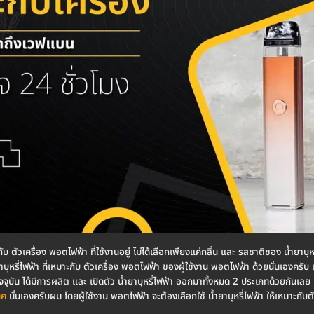
กับ ตัวเครื่อง พอตไฟฟ้า ที่ใช้งานอยู่ ไม่ได้เลือกเพียงแค่กลิ่น และ รสชาติของ น้ำยาบุห
าบุหรี่ไฟฟ้า ที่เหมาะกับ ตัวเครื่อง พอตไฟฟ้า ของผู้ใช้งาน พอตไฟฟ้า ด้วยนั่นเองครั
ัจจุบัน ได้มีการผลิต และ เปิดตัว น้ำยาบุหรี่ไฟฟ้า ออกมาทั้งหมด 2 ประเภทด้วยกันเลย 
ิค
นั่นเองครับผม โดยผู้ใช้งาน พอตไฟฟ้า จะต้องเลือกใช้ น้ำยาบุหรี่ไฟฟ้า ให้เหมาะกับตั