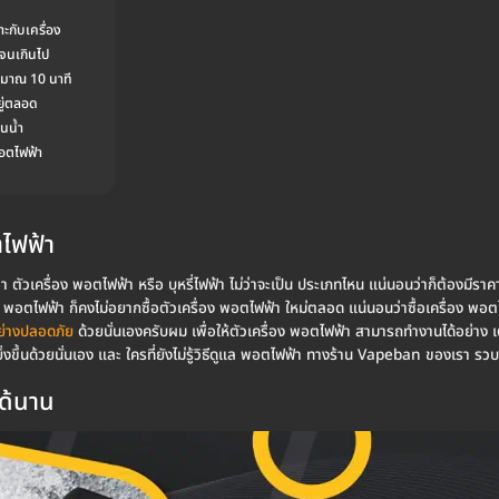
าะกับเครื่อง
นจนเกินไป
ระมาณ 10 นาที
ยู่ตลอด
ดนน้ำ
พอตไฟฟ้า
ตไฟฟ้า
 ตัวเครื่อง พอตไฟฟ้า หรือ บุหรี่ไฟฟ้า ไม่ว่าจะเป็น ประเภทไหน แน่นอนว่าก็ต้องมีราคา
น พอตไฟฟ้า ก็คงไม่อยากซื้อตัวเครื่อง พอตไฟฟ้า ใหม่ตลอด แน่นอนว่าซื้อเครื่อง พอ
อย่างปลอดภัย
ด้วยนั่นเองครับผม เพื่อให้ตัวเครื่อง พอตไฟฟ้า สามารถทำงานได้อย่าง 
ิ่งขึ้นด้วยนั่นเอง และ ใครที่ยังไม่รู้วิธีดูแล พอตไฟฟ้า ทางร้าน Vapeban ของเรา รว
ได้นาน