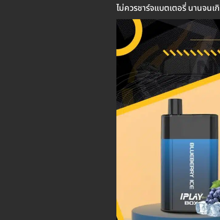
ไม่ควรชาร์จแบตเตอรี่ นานจนเก