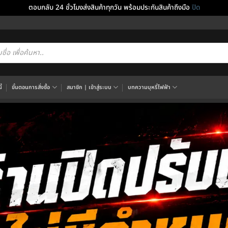
ตอบกลับ 24 ชั่วโมงส่งสินค้าทุกวัน พร้อมประกันสินค้าถึงมือ
ปิด
cts
h
้
ขั้นตอนการสั่งซื้อ
สมาชิก | เข้าสู่ระบบ
บทความบุหรี่ไฟฟ้า