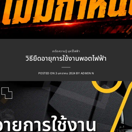
เกร็ดความรู้ บุหรี่ไฟฟ้า
วิธียืดอายุการใช้งานพอตไฟฟ้า
POSTED ON
3 มกราคม 2024
BY
ADMIN N