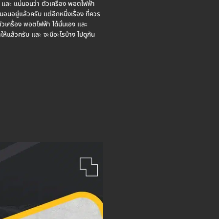
ิด และ แน่นอนว่า ตัวเครื่อง พอตไฟฟ้า
อนอยู่แล้วครับ แต่อีกหนึ่งเรื่อง ที่ควร
ตัวเครื่อง พอตไฟฟ้า ได้นั่นเอง และ
าให้แล้วครับ และ จะมีอะไรบ้าง ไปดูกัน