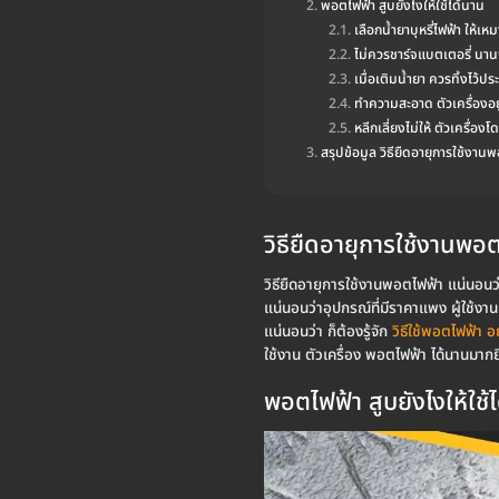
พอตไฟฟ้า สูบยังไงให้ใช้ได้นาน
เลือกน้ำยาบุหรี่ไฟฟ้า ให้เหม
ไม่ควรชาร์จแบตเตอรี่ นา
เมื่อเติมน้ำยา ควรทิ้งไว้ป
ทำความสะอาด ตัวเครื่องอ
หลีกเลี่ยงไม่ให้ ตัวเครื่องโ
สรุปข้อมูล วิธียืดอายุการใช้งาน
วิธียืดอายุการใช้งานพอ
วิธียืดอายุการใช้งานพอตไฟฟ้า แน่นอนว่า
แน่นอนว่าอุปกรณ์ที่มีราคาแพง ผู้ใช้งา
แน่นอนว่า ก็ต้องรู้จัก
วิธีใช้พอตไฟฟ้า 
ใช้งาน ตัวเครื่อง พอตไฟฟ้า ได้นานมากย
พอตไฟฟ้า สูบยังไงให้ใช้