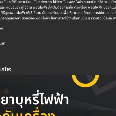
ในปัจจุบัน จะได้รับความนิยม เป็นอย่างมาก ไม่ว่าจะเป็น พอตไฟฟ้า ระบบเปิด หรือ ระบบป
ย และ แน่นอนว่า ผู้ใช้งาน พอตไฟฟ้า ก็คงไม่ต้องการซื้อ ตัวเครื่อง พอตไฟฟ้า บ่อยๆแน่น
ก็คือ วิธีดูแลพอตไฟฟ้า ให้ใช้ได้นาน นั่นเองครับผม เพื่อให้สามารถ ยืดอายุการใช้งานของ 
 ที่สามารถดูแลรักษา ตัวเครื่อง พอตไฟฟ้า ให้สามารถใช้งานได้นานขึ้น เรารวบรวมข้อมูล ม
่อง
นาที
เครื่อง