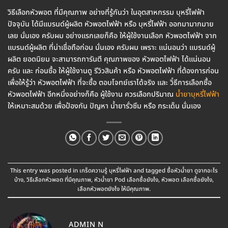
วิธีเลือกหัวพอต ที่มีคุณภาพ อย่างที่รู้กันว่า ในอุตสาหกรรม บุหรี่ไฟฟ้า
ปัจจุบัน ได้มีแบรนด์ผู้ผลิต หัวพอตไฟฟ้า หรือ บุหรี่ไฟฟ้า ออกมามากมาย
เลย นั่นเอง ครับผม อย่างแรกเลยก็คือ ให้ผู้ใช้งานเลือก หัวพอตไฟฟ้า จาก
แบรนด์ผู้ผลิต ที่น่าเชื่อถือก่อน นั่นเอง ครับผม เพราะ แน่นอนว่า แบรนด์ผู้
ผลิต ยอดนิยม จะสามารถการันตี คุณภาพของ หัวพอตไฟฟ้า ได้แน่นอน
ครับ และ ก่อนซื้อ ให้ผู้ใช้งานดู รีวิวสินค้า หรือ หัวพอตไฟฟ้า ที่ต้องการก่อน
เพื่อให้รู้ว่า หัวพอตไฟฟ้า ที่จะซื้อ ตอบโจทย์เราได้จริง และ วิํธีการเลือกซื้อ
หัวพอตไฟฟ้า อีกหนึ่งอย่างก็คือ ผู้ใช้งาน ควรเลือกปริมาณ
น้ำยาบุหรี่ไฟฟ้า
ให้เหมาะสมด้วย เพื่อป้องกัน ปัญหา น้ำยารั่วซึม หรือ กระเด็น นั่นเอง
This entry was posted in
เกร็ดความรู้ บุหรี่ไฟฟ้า
and tagged
ซื้อหัวน้ำยา ดูจากอะไร
บ้าง
,
วิธีเลือกหัวพอต ที่มีคุณภาพ
,
หัวน้ำยา Pod เลือกซื้อยังไง
,
หัวพอต เลือกซื้อยังไง
,
เลือกหัวพอตยังไง ให้มีคุณภาพ
.
ADMIN N