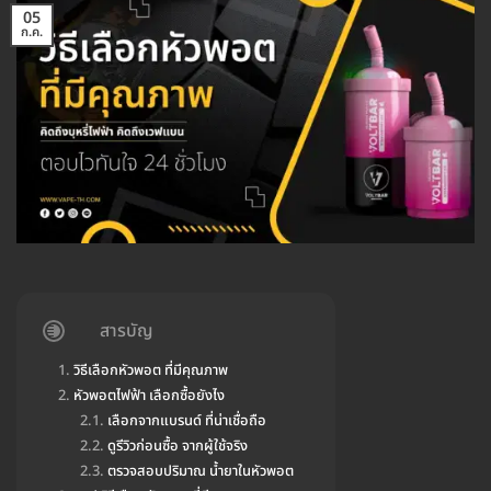
05
ก.ค.
สารบัญ
วิธีเลือกหัวพอต ที่มีคุณภาพ
หัวพอตไฟฟ้า เลือกซื้อยังไง
เลือกจากแบรนด์ ที่น่าเชื่อถือ
ดูรีวิวก่อนซื้อ จากผู้ใช้จริง
ตรวจสอบปริมาณ น้ำยาในหัวพอต