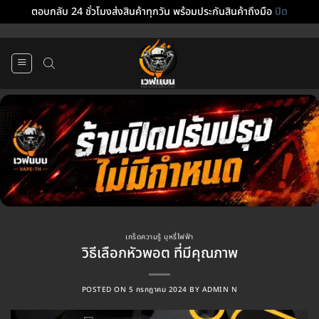
ตอบกลับ 24 ชั่วโมงส่งสินค้าทุกวัน พร้อมประกันสินค้าถึงมือ
ปิด
ข้าม
ไป
ยัง
เนื้อหา
เกร็ดความรู้ บุหรี่ไฟฟ้า
วิธีเลือกหัวพอต ที่มีคุณภาพ
POSTED ON
5 กรกฎาคม 2024
BY
ADMIN N