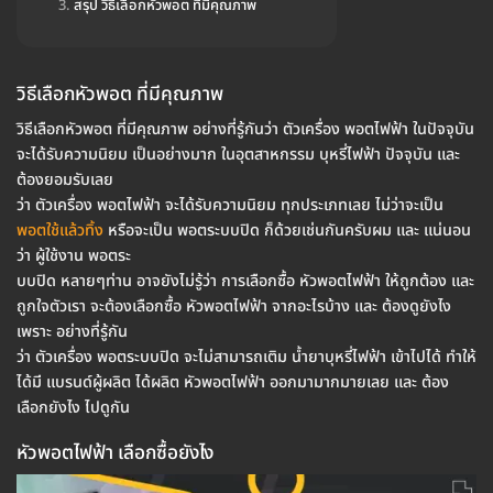
สรุป วิธีเลือกหัวพอต ที่มีคุณภาพ
วิธีเลือกหัวพอต ที่มีคุณภาพ
วิธีเลือกหัวพอต ที่มีคุณภาพ อย่างที่รู้กันว่า ตัวเครื่อง พอตไฟฟ้า ในปัจจุบัน
จะได้รับความนิยม เป็นอย่างมาก ในอุตสาหกรรม บุหรี่ไฟฟ้า ปัจจุบัน และ
ต้องยอมรับเลย
ว่า ตัวเครื่อง พอตไฟฟ้า จะได้รับความนิยม ทุกประเภทเลย ไม่ว่าจะเป็น
พอตใช้แล้วทิ้ง
หรือจะเป็น พอตระบบปิด ก็ด้วยเช่นกันครับผม และ แน่นอน
ว่า ผู้ใช้งาน พอตระ
บบปิด หลายๆท่าน อาจยังไม่รู้ว่า การเลือกซื้อ หัวพอตไฟฟ้า ให้ถูกต้อง และ
ถูกใจตัวเรา จะต้องเลือกซื้อ หัวพอตไฟฟ้า จากอะไรบ้าง และ ต้องดูยังไง
เพราะ อย่างที่รู้กัน
ว่า ตัวเครื่อง พอตระบบปิด จะไม่สามารถเติม น้ำยาบุหรี่ไฟฟ้า เข้าไปได้ ทำให้
ได้มี แบรนด์ผู้ผลิต ได้ผลิต หัวพอตไฟฟ้า ออกมามากมายเลย และ ต้อง
เลือกยังไง ไปดูกัน
หัวพอตไฟฟ้า เลือกซื้อยังไง