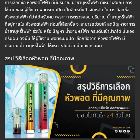
การเลือกซื้อ หัวพอตไฟฟ้า ที่มีปริมาณ น้ำยาบุหรี่ไฟฟ้า ที่เหมาะสมกับ การ
ใช้งานของ ผู้ใช้งนา พอตระบบปิด เป็นอีกหนึ่งปัจจัยหลัก ในการเลือกซื้อ
หัวพอตไฟฟ้า ก็ว่าได้ครับผม เพราะ การตรวจสอบ ปริมาณ น้ำยาบุหรี่ไฟฟ้า
ที่อยู่ภายใน หัวพอตไฟฟ้า ก่อนที่เลือกซื้อ จะสามารถช่วยให้ ลดปัญหาอาการ
น้ำยาบุหรี่ไฟฟ้า รั่วซึม หรือ ปัญหา น้ำยาบุหรี่ไฟ้า กระเด็นเข้าปากได้ นั่นเอง
ครับผม ดังนั้น ให้ผู้ใช้งาน พอตระบบปิด เลือกซื้อจาก หัวพอตไฟฟ้า มี
ปริมาณ น้ำยาบุหรี่ไฟฟ้า ให้เหมาะสมด้วย นั่นเองครับผม
สรุป วิธีเลือกหัวพอต ที่มีคุณภาพ