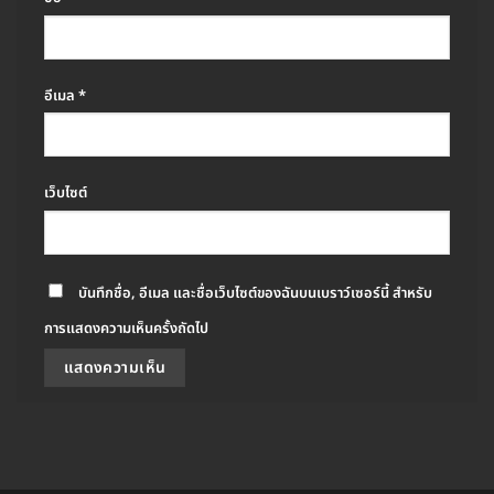
อีเมล
*
เว็บไซต์
บันทึกชื่อ, อีเมล และชื่อเว็บไซต์ของฉันบนเบราว์เซอร์นี้ สำหรับ
การแสดงความเห็นครั้งถัดไป