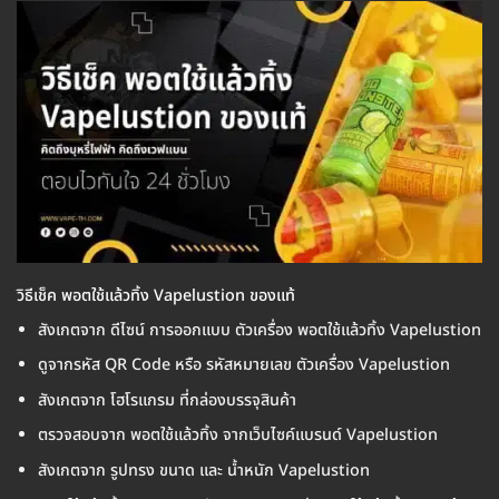
วิธีเช็ค พอตใช้แล้วทิ้ง Vapelustion ของแท้
สังเกตจาก ดีไซน์ การออกแบบ ตัวเครื่อง พอตใช้แล้วทิ้ง Vapelustion
ดูจากรหัส QR Code หรือ รหัสหมายเลข ตัวเครื่อง Vapelustion
สังเกตจาก โฮโรแกรม ที่กล่องบรรจุสินค้า
ตรวจสอบจาก พอตใช้แล้วทิ้ง จากเว็บไซค์แบรนด์ Vapelustion
สังเกตจาก รูปทรง ขนาด และ น้ำหนัก Vapelustion