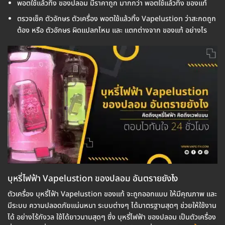
พอตใช้แล้วทิ้ง ของปลอม มีราคาถูก มากกว่า พอตใช้แล้วทิ้ง ของแท้
ตรวจเช็ค ตัวอักษร ตัวเครื่อง พอตใช้แล้วทิ้ง Vapelustion ว่าสะกดถูก
ต้อง หรือ ตัวอักษร ผิดแปลกไหม และ แตกต่างจาก ของแท้ อย่างไร
บุหรี่ไฟฟ้า Vapelustion ของปลอม อันตรายยังไง
ตัวเครื่อง บุหรี่ไฟ้า Vapelustion ของแท้ จะถูกออกแบบ ให้มีคุณภาพ และ
มีระบบ ความปลอดภัยแน่นหนา ระบบต่างๆ ได้มาตรฐานสุดๆ ช่วยให้ใช้งาน
ได้ อย่างไร้กังวล ใช้ได้ยาวนานสุดๆ ซึ่ง บุหรี่ไฟฟ้า ของปลอม เป็นตัวเครื่อง