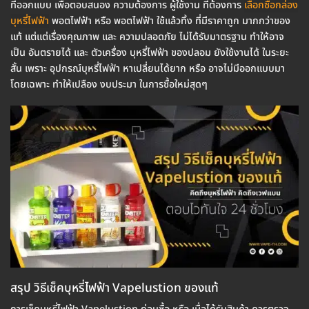
ที่ออกแบบ เพื่อตอบสนอง ความต้องการ ผู้ใช้งาน ที่ต้องการ
เลือกซื้อกล่อง
บุหรี่ไฟฟ้า
พอตไฟฟ้า หรือ พอตไฟฟ้า ใช้แล้วทิ้ง ที่มีราคาถูก มากกว่าของ
แท้ แต่แต่เรื่องคุณภาพ และ ความปลอดภัย ไม่ได้รับมาตรฐาน ทำให้อาจ
เป็น อันตรายได้ และ ตัวเครื่อง บุหรี่ไฟฟ้า ของปลอม ยังใช้งานได้ ในระยะ
สั้น เพราะ อุปกรณ์บุหรี่ไฟฟ้า หาเปลี่ยนได้ยาก หรือ อาจไม่มีออกแบบมา
โดยเฉพาะ ทำให้เปลือง งบประมา ในการซื้อใหม่สุดๆ
สรุป วิธีเช็คบุหรี่ไฟฟ้า Vapelustion ของแท้