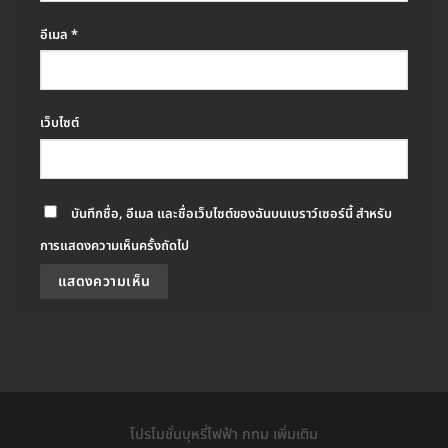
อีเมล
*
เว็บไซต์
บันทึกชื่อ, อีเมล และชื่อเว็บไซต์ของฉันบนเบราว์เซอร์นี้ สำหรับ
การแสดงความเห็นครั้งถัดไป
โปรโมชั่นบุหรี่ไฟฟ้า กทม เพิ่มเติม