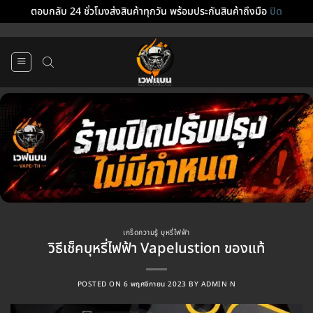
ตอบกลับ 24 ชั่วโมงส่งสินค้าทุกวัน พร้อมประกันสินค้าถึงมือ
ปิด
ข้าม
ไป
ยัง
เนื้อหา
เกร็ดความรู้ บุหรี่ไฟฟ้า
วิธีเช็คบุหรี่ไฟฟ้า Vapelustion ของแท้
POSTED ON
6 พฤศจิกายน 2023
BY
ADMIN N