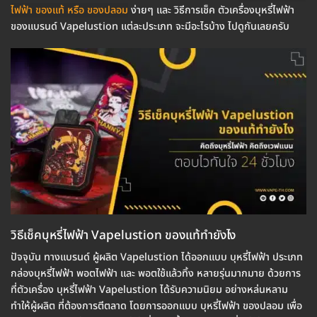
ไฟฟ้า ของแท้ หรือ ของปลอม
ง่ายๆ และ วิธีการเช็ค ตัวเครื่องบุหรี่ไฟฟ้า
ของแบรนด์ Vapelustion แต่ละประเภท จะมีอะไรบ้าง ไปดูกันเลยครับ
วิธีเช็คบุหรี่ไฟฟ้า Vapelustion ของแท้ทำยังไง
ปัจจุบัน ทางแบรนด์ ผู้ผลิต Vapelustion ได้ออกแบบ บุหรี่ไฟฟ้า ประเภท
กล่องบุหรี่ไฟฟ้า พอตไฟฟ้า และ พอตใช้แล้วทิ้ง หลายรุ่นมากมาย ด้วยการ
ที่ตัวเครื่อง บุหรี่ไฟฟ้า Vapelustion ได้รับความนิยม อย่างหล่นหลาม
ทำให้ผู้ผลิต ที่ต้องการตีตลาด โดยการออกแบบ บุหรี่ไฟฟ้า ของปลอม เพื่อ