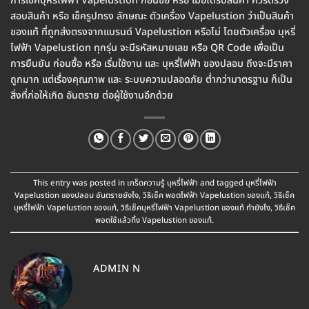
การเช็คบุหรี่ไฟฟ้า Vapelustion ก่อนซื้อ หรือ เมื่อได้รับสินค้า ควรตรวจ
สอบสินค้า หรือ เช็ครูปทรง ลักษณะ ตัวเครื่อง Vapelustion ว่าเป็นสินค้า
ของแท้ ที่ถูกส่งตรงจากแบรนด์ Vapelustion หรือไม่ โดยตัวเครื่อง บุหรี่
ไฟฟ้า Vapelustion ทุกรุ่น จะมีรหัสหมายเลข หรือ QR Code เพื่อเป็น
การยืนยัน ก่อนซื้อ หรือ เริ่มใช้งาน และ บุหรี่ไฟฟ้า ของปลอม ถึงจะมีราคา
ถูกมาก แต่เรื่องคุณภาพ และ ระบบความปลอดภัย ต่ำกว่ามาตรฐาน ก็เป็น
สิ่งที่ก่อให้เกิด อันตราย ต่อผู้ใช้งานอีกด้วย
This entry was posted in
เกร็ดความรู้ บุหรี่ไฟฟ้า
and tagged
บุหรี่ไฟฟ้า
Vapelustion ของปลอม อันตรายยังไง
,
วิธีเช็ค พอตไฟฟ้า Vapelustion ของแท้
,
วิธีเช็ค
บุหรี่ไฟฟ้า Vapelustion ของแท้
,
วิธีเช็คบุหรี่ไฟฟ้า Vapelustion ของแท้ ทำยังไง
,
วิธีเช็ค
พอตใช้แล้วทิ้ง Vapelustion ของแท้
.
ADMIN N