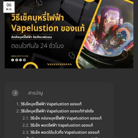
06
พ.ย.
สารบัญ
วิธีเช็คบุหรี่ไฟฟ้า Vapelustion ของแท้
วิธีเช็คบุหรี่ไฟฟ้า Vapelustion ของแท้ทำยังไง
วิธีเช็ค กล่องบุหรี่ไฟฟ้า Vapelustion ของแท้
วิธีเช็ค พอตไฟฟ้า Vapelustion ของแท้
วิธีเช็ค พอตใช้แล้วทิ้ง Vapelustion ของแท้