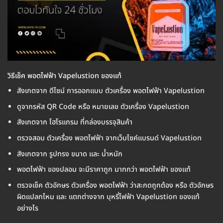
วิธีเช็ค พอตไฟฟ้า Vapelustion ของแท้
สังเกตจาก ดีไซน์ การออกแบบ ตัวเครื่อง พอตไฟฟ้า Vapelustion
ดูจากรหัส QR Code หรือ หมายเลข ตัวเครื่อง Vapelustion
สังเกตจาก โฮโรแกรม ที่กล่องบรรจุสินค้า
ตรวจสอบ ตัวเครื่อง พอตไฟฟ้า จากเว็บไซค์แบรนด์ Vapelustion
สังเกตจาก รูปทรง ขนาด และ น้ำหนัก
พอตไฟฟ้า ของปลอม จะมีราคาถูก มากกว่า พอตไฟฟ้า ของแท้
ตรวจเช็ค ตัวอักษร ตัวเครื่อง พอตไฟฟ้า ว่าสะกดถูกต้อง หรือ ตัวอักษร
ผิดแปลกไหม และ แตกต่างจาก บุหรี่ไฟฟ้า Vapelustion ของแท้
อย่างไร