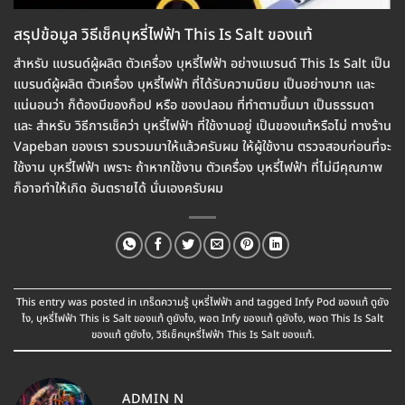
สรุปข้อมูล วิธีเช็คบุหรี่ไฟฟ้า This Is Salt ของแท้
สำหรับ แบรนด์ผู้ผลิต ตัวเครื่อง บุหรี่ไฟฟ้า อย่างแบรนด์ This Is Salt เป็น
แบรนด์ผู้ผลิต ตัวเครื่อง บุหรี่ไฟฟ้า ที่ได้รับความนิยม เป็นอย่างมาก และ
แน่นอนว่า ก็ต้องมีของก็อป หรือ ของปลอม ที่ทำตามขึ้นมา เป็นธรรมดา
และ สำหรับ วิธีการเช็คว่า บุหรี่ไฟฟ้า ที่ใช้งานอยู่ เป็นของแท้หรือไม่ ทางร้าน
Vapeban ของเรา รวบรวมมาให้แล้วครับผม ให้ผู้ใช้งาน ตรวจสอบก่อนที่จะ
ใช้งาน บุหรี่ไฟฟ้า เพราะ ถ้าหากใช้งาน ตัวเครื่อง บุหรี่ไฟฟ้า ที่ไม่มีคุณภาพ
ก็อาจทำให้เกิด อันตรายได้ นั่นเองครับผม
This entry was posted in
เกร็ดความรู้ บุหรี่ไฟฟ้า
and tagged
Infy Pod ของแท้ ดูยัง
ไง
,
บุหรี่ไฟฟ้า This is Salt ของแท้ ดูยังไง
,
พอต Infy ของแท้ ดูยังไง
,
พอต This Is Salt
ของแท้ ดูยังไง
,
วิธีเช็คบุหรี่ไฟฟ้า This Is Salt ของแท้
.
ADMIN N