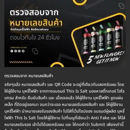
ตรวจสอบจาก หมายเลขสินค้า
จริงๆแล้ว หมายเลขสินค้า และ QR Code จะอยู่ที่เดียวกันเลยครับผม โดย
ให้ผู้ใช้งาน บุหรี่ไฟฟ้า จากทางแบรนด์ This Is Salt มองหาสติ๊กเกอร์ โฮโร
แกรม สำหรับ ยืนยันสินค้า และ เมื่อเจอแล้ว ให้ผู้ใช้งาน บุหรี่ไฟฟ้า ขูดแผ่น
เหล็ก ที่ปิดอยู่ออกมา จนกว่าจะเจอ หมายเลขรับรองสินค้า และ ให้ผู้ใช้งาน
บุหรี่ไฟฟ้า นำหมายเลขรับรองสินค้า ไปใส่ที่เว็ปไซน์ของ แบรนด์ผู้ผลิต บุหรี่
ไฟฟ้า This Is Salt โดยให้ผู้ใช้งาน ไปที่เมนูที่เขียนว่า Anti Fake และ ให้ใส่
หมายเลขรับรอง เข้าไปได้เลยครับผม และ ให้กดคำว่า Submit เพียงเท่านี้