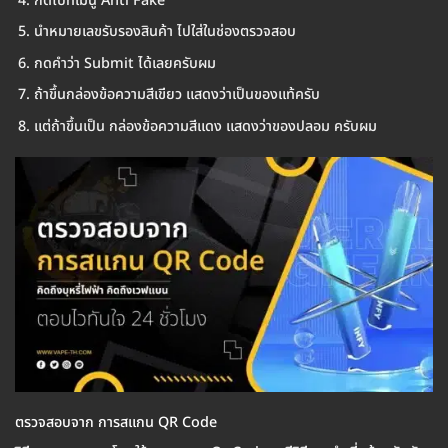
กดไปที่เมนู Anti Fake
นำหมายเลขรับรองสินค้า ไปใส่ในช่องตรวจสอบ
กดคำว่า Submit ได้เลยครับผม
ถ้าขึ้นกล่องข้อความสีเขียว แสดงว่าเป็นของแท้ครับ
แต่ถ้าขึ้นเป็น กล่องข้อความสีแดง แสดงว่าของปลอม ครับผม
ตรวจสอบจาก การสแกน QR Code