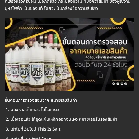
ก็เสร็จแล้วครับผม เมื่อกดแล้ว ก็จะมีข้อความ ที่บอกว่าสินค้า ของผู้ใช้งาน
บุหรี่ไฟฟ้า เป็นของแท้ โดยจะเป็นกล่องข้อความสีเขียว
ขั้นตอนการตรวจสอบจาก หมายเลขสินค้า
มองหาสติ๊กเกอร์ โฮโรแกรม
เมื่อเจอแล้ว ให้ขูดแผ่นเหล็กออกจนเจอ หมายเลขรับรองสินค้า
เข้าไปที่เว็ปไซน์ This Is Salt