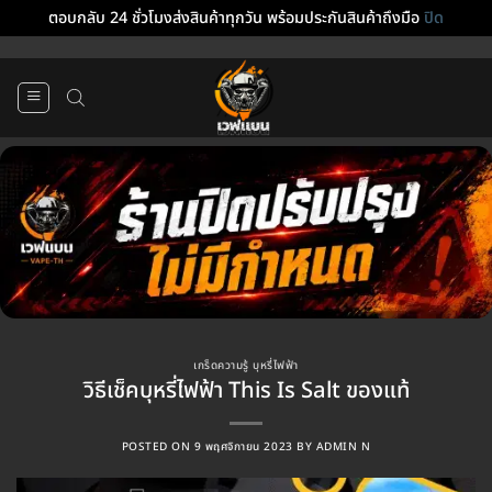
ตอบกลับ 24 ชั่วโมงส่งสินค้าทุกวัน พร้อมประกันสินค้าถึงมือ
ปิด
ข้าม
ไป
ยัง
เนื้อหา
เกร็ดความรู้ บุหรี่ไฟฟ้า
วิธีเช็คบุหรี่ไฟฟ้า This Is Salt ของแท้
POSTED ON
9 พฤศจิกายน 2023
BY
ADMIN N