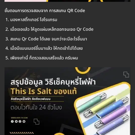
ขั้นตอนการตรวจสอบจาก การสแกน QR Code
มองหาสติ๊กเกอร์ โฮโรแกรม
เมื่อเจอแล้ว ให้ขูดแผ่นเหล็กออกจนเจอ Qr Code
สแกน Qr Code ได้เลย จนกว่าจะมีอะไรขึ้นมา
เมื่อมีแบนเนอร์ขึ้นมาแล้ว ให้กดเข้าไปได้เลย
เพียงเท่านี้ ก็ตรวจสอบเสร็จแล้ว ครับผม