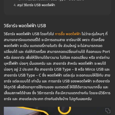
สรุป วิธีชาร์จ USB พอตไฟฟ้า
วิธีชาร์จ พอตไฟฟ้า USB
วิธีชาร์จ พอตไฟฟ้า USB โดยทั่วไป
การซื้อ พอตไฟฟ้า
ไม่ว่าจะรุ่นไหนๆ ที่
สามารถชาร์จแบตเตอรี่ได้ จะมีการแถมสาย ชาร์จมาให้ เพราะ ตัวเครื่อง
พอตไฟฟ้า จะเป็น แบตเตอรี่ภายในตัว ซึ่ง ส่วนใหญ่ จะไม่สามารถถอด
เปลี่ยนได้ และ ต่อให้ตัวเครื่อง สามารถถอดเปลี่ยนถ่านได้ ก็ออกแบบ Port
หรือ ช่องชาร์จ เพื่อให้ใช้งานได้ยาวนาน ไม่ต้อง ถอดเปลี่ยน หรือ ชาร์จถ่าน
บุหรี่ไฟฟ้า บ่อยๆ นั้นเองครับ และ สายชาร์จ สำหรับ พอตไฟฟ้า จะพบได้
บ่อยๆ อยู่ 2 ประเภท คือ สายชาร์จ USB Type – B หรือ Mirco USB และ
สายชาร์จ USB Type – C ซึ่ง พอตไฟฟ้า แต่ละรุ่น จะออกแบบให้ใช้กับ สาย
ชาร์จ แต่ละแบบได้ เท่านั้น และ การชาร์จ USB ของพอตไฟฟ้า จะต้องชาร์จ
ให้ถูกวิธี เพื่อยืดอายุการใช้งานของ แบตเตอรี่ ให้ใช้ได้ยาวนานมากขึ้น และ
เสื่อมสภาพได้ช้าลง ซึ่ง วิธีการชาร์จ ก็จะมีความแตกต่างกัน โดยจะมีวิธีการ
ชาร์จ และ สายแต่ละประเภท ต่างกันยังไงบ้าง ไปดูกันเลยครับ