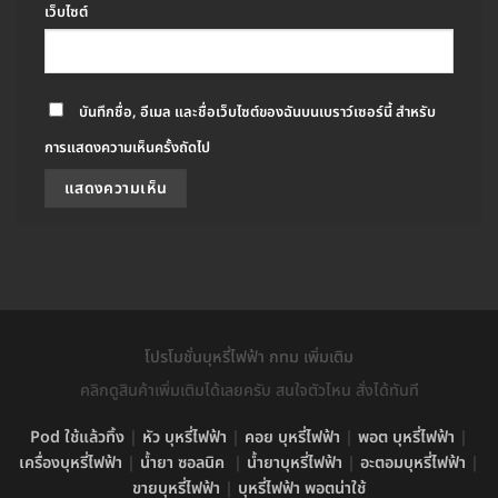
เว็บไซต์
บันทึกชื่อ, อีเมล และชื่อเว็บไซต์ของฉันบนเบราว์เซอร์นี้ สำหรับ
การแสดงความเห็นครั้งถัดไป
โปรโมชั่นบุหรี่ไฟฟ้า กทม เพิ่มเติม
คลิกดูสินค้าเพิ่มเติมได้เลยครับ สนใจตัวไหน สั่งได้ทันที
Pod ใช้แล้วทิ้ง
|
หัว บุหรี่ไฟฟ้า
|
คอย บุหรี่ไฟฟ้า
|
พอต บุหรี่ไฟฟ้า
|
เครื่องบุหรี่ไฟฟ้า
|
น้ำยา ซอลนิค
|
น้ำยาบุหรี่ไฟฟ้า
|
อะตอมบุหรี่ไฟฟ้า
|
ขายบุหรี่ไฟฟ้า
|
บุหรี่ไฟฟ้า พอตน่าใช้