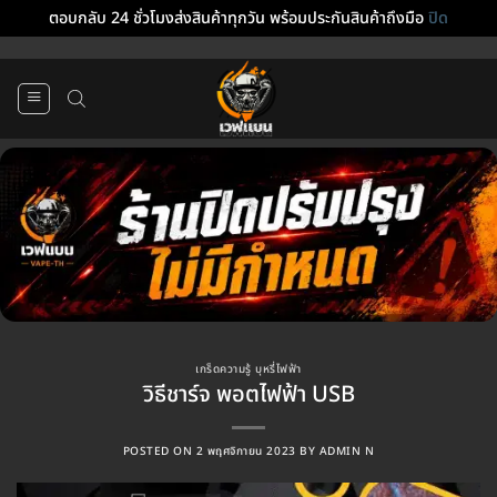
ตอบกลับ 24 ชั่วโมงส่งสินค้าทุกวัน พร้อมประกันสินค้าถึงมือ
ปิด
ข้าม
ไป
ยัง
เนื้อหา
เกร็ดความรู้ บุหรี่ไฟฟ้า
วิธีชาร์จ พอตไฟฟ้า USB
POSTED ON
2 พฤศจิกายน 2023
BY
ADMIN N