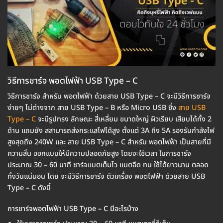
วิธีการชาร์จ พอตไฟฟ้า USB Type – C
วิธีการชาร์จ สำหรับ พอตไฟฟ้า ด้วยสาย USB Type – C จะมีวิธีการชาร์จ
ง่ายๆ ไม่ต่างจาก สาย USB Type – B หรือ Micro USB ซึ่ง
สาย USB
Type – C
จะมีรูปทรง ลักษณะ สี่เหลี่ยม ขนาดใหญ่ ผิวเรียบ เสียบได้ทั้ง 2
ด้าน แถมยัง สสามารถส่งกระแสไฟได้สูง ตั้งแต่ 3A ถึง 5A รองรับกำลังไฟ
สูงสุดถึง 240W และ สาย USB Type – C สำหรับ พอตไฟฟ้า เป็นสายที่มี
ความสั้น ออกแบบให้มีความปลอดภัยสูง โดยจะใช้เวลา ในการชาร์จ
ประมาณ 30 – 60 นาที ชาร์จแบตเต็มไว แบตอึด ทน ใช้ได้ยาวนาน ตลอด
ทั้งวันแน่นอน โดย จะมีวิธีการชาร์จ ตัวเครื่อง พอตไฟฟ้า ด้วยสาย USB
Type – C ดังนี้
การชาร์จพอตไฟฟ้า USB Type – C มีอะไรบ้าง