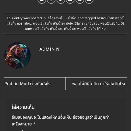
This entry was posted in
เกร็ดความรู้ บุหรี่ไฟฟ้า
and tagged
การเติมน้ำยา พอตใช้
แล้วทิ้ง ควรทำไหม
,
พอตใช้แล้วทิ้ง เติมน้ำยา ยังไง
,
วิธีการแยกชิ้นส่วน พอตใช้แล้วทิ้ง
,
วิธี
แกะพอตใช้แล้วทิ้ง เติมน้ำยา
,
เติมน้ำยา พอตใช้แล้วทิ้ง ได้ไหม
.
ADMIN N
Pod กับ Mod ต่างกันยังไง
พอตไม่มีนิโคติน ทำให้เสพติดไหม
ใส่ความเห็น
อีเมลของคุณจะไม่แสดงให้คนอื่นเห็น
ช่องข้อมูลจำเป็นถูกทำ
เครื่องหมาย
*