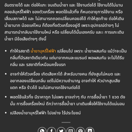
อันตรายได้ และ ต่อให้แกะ จนเติมน้ำยา และ ใช้งานต่อได้ ใช้งานได้ไม่นาน
คอยล์บุหรี่ไฟฟ้า ของตัวเครื่อง พอตใช้แล้วทิ้ง ก็หมดอายุการใช้งาน หรือ
เสื่อมสภาพได้ และ ไม่สามารถถอดเปลี่ยนคอยล์ได้ ทำให้สุดท้าย ต่อให้เติม
น้ำยามาก น้อยแค่ไหน ก็ต้องทิ้งตัวเครื่องอยู่ดี เพราะอุปกรณ์ต่างๆ ไม่
สามารถนำกลับมาใช้งานใหม่ หรือ เปลี่ยนได้นั้นเองครับ และะ การแกะเติม
น้ำยา มีข้อเสียต่างๆ ดังนี้
ทำให้รสชาติ
น้ำยาบุหรี่ไฟฟ้า
เปลี่ยนไป เพราะ น้ำยาผสมกัน แม้ว่าจะเป็น
กลิ่นที่มีรสชาติเดียวกัน แต่มาจากคนละแบรนด์ พอผสมกัน จะไม่ได้รีบ
กลิ่น และ รสชาติที่เหมือนครั้งแรก
อาจทำให้ตัวเครื่อง เกิดเสียหาได้ สำหรับบางคน ที่ยังสูบไม่หมด และ
อยากลองเปลี่ยนกลิ่น แต่ไม่มีความชำนาญ อาจทำให้ หัวปากสูบเสีย
แตก หรือ ร้าวได้ จนไม่สามารถใช้งานต่อได้
พอตใช้แล้วทิ้ง มีราคาถูก ไม่แพง อาจเท่าๆ กับ การซื้อน้ำยา 1 ขวด ดัง
นั้น การซื้อเครื่องใหม่ ดีกว่าการซื้อน้ำยา มาเติมเพื่อให้ใช้งานได้แน่นอน
เปลืองน้ำยาบุหรี่ไฟฟ้า ไปอย่าง ไร้ประโยชน์