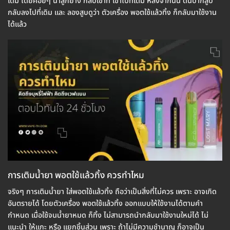
เดิม โดยค่อยๆ นำลูกยาง กลับเข้าที่ เข้าไปที่เดิม หลังจากนั้น ดันปากสูบ
กลับลงไปที่เดิม และ ลองสูบดูว่า ตัวเครื่อง พอตใช้แล้วทิ้ง ก็กลับมาใช้งาน
ได้แล้ว
การเติมน้ำยา พอตใช้แล้วทิ้ง ควรทำไหม
จริงๆ การเติมน้ำยา ใส่พอตใช้แล้วทิ้ง ถือว่าเป็นสิ่งที่ไม่ควร เพราะ อาจเกิด
อันตรายได้ โดยตัวเครื่อง พอตใช้แล้วทิ้ง ออกแบบให้ใช้งานได้ตามคำ
กำหนด เมื่อใช้จนน้ำยาหมด ก็ทิ้ง ไม่สามารถนำกลับมาใช้งานใหม่ได้ ไม่
แนะนำ ให้แกะ หรือ แยกชิ้นส่วน เพราะ ถ้าไม่มีความชำนาญ ก็อาจเป็น