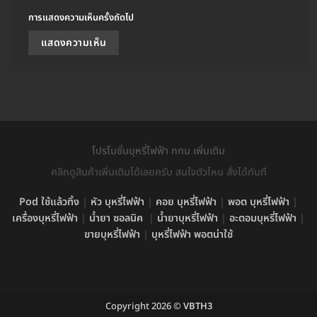
การแสดงความเห็นครั้งถัดไป
โปรโมชั่นบุหรี่ไฟฟ้า กทม เพิ่มเติม
คลิกดูสินค้าเพิ่มเติมได้เลยครับ สนใจตัวไหน สั่งได้ทันที
Pod ใช้แล้วทิ้ง
|
หัว บุหรี่ไฟฟ้า
|
คอย บุหรี่ไฟฟ้า
|
พอต บุหรี่ไฟฟ้า
|
เครื่องบุหรี่ไฟฟ้า
|
น้ำยา ซอลนิค
|
น้ำยาบุหรี่ไฟฟ้า
|
อะตอมบุหรี่ไฟฟ้า
|
ขายบุหรี่ไฟฟ้า
|
บุหรี่ไฟฟ้า พอตน่าใช้
Copyright 2026 ©
VBTH3