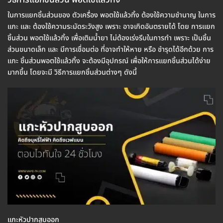
ในการแยกชิ้นส่วนของ ตัวเครื่อง พอตใช้แล้วทิ้ง ต้องใช้ความชำนาญ ในการ
แกะ และ ต้องใช้ความระมัดระวังสูง เพราะ อาจเกิดอันตรายได้ โดย การแยก
ชิ้นส่วน พอตใช้แล้วทิ้ง เพื่อเติมน้ำยา ไม่ต้องเร่งรีบในการทำ เพราะ เป็นชิ้น
ส่วนขนาดเล็ก และ มีการเชื่อมต่อ ที่อาจทำให้หาย หรือ ชำรุดได้อีกด้วย การ
แกะ ชิ้นส่วนพอตใช้แล้วทิ้ง จะต้องมีอุปกรณ์ เพื่อให้การแยกชิ้นส่วนได้ง่าย
มากขึ้น โดยจะมี วิธีการแยกชิ้นส่วนต่างๆ ดังนี้
แกะหัวปากสูบออก