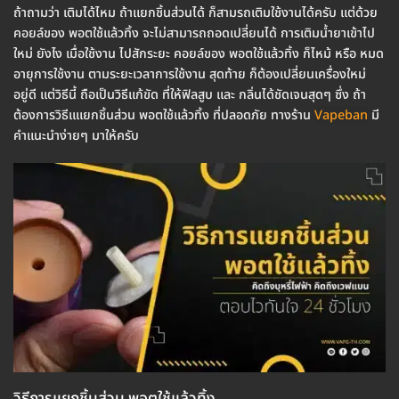
ถ้าถามว่า เติมได้ไหม ถ้าแยกชิ้นส่วนได้ ก็สามรถเติมใช้งานได้ครับ แต่ด้วย
คอยล์ของ พอตใช้แล้วทิ้ง จะไม่สามารถถอดเปลี่ยนได้ การเติมน้ำยาเข้าไป
ใหม่ ยังไง เมื่อใช้งาน ไปสักระยะ คอยล์ของ พอตใช้แล้วทิ้ง ก็ไหม้ หรือ หมด
อายุการใช้งาน ตามระยะเวลาการใช้งาน สุดท้าย ก็ต้องเปลี่ยนเครื่องใหม่
อยู่ดี แต่วิธีนี้ ถือเป็นวิธีแก้ขัด ที่ให้ฟิลสูบ และ กลิ่นได้ชัดเจนสุดๆ ซึ่ง ถ้า
ต้องการวิธีแแยกชิ้นส่วน พอตใช้แล้วทิ้ง ที่ปลอดภัย ทางร้าน
Vapeban
มี
คำแนะนำง่ายๆ มาให้ครับ
วิธีการแยกชิ้นส่วน พอตใช้แล้วทิ้ง