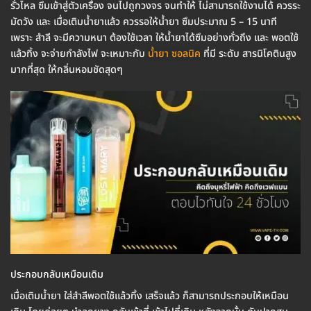
รั่วไหล ซึมเข้าสู่ตัวเครื่อง จนไปถูกวงจร จนทำให้ ไม่สามารถใช้งานได้ ควรระ
มัดวัง และ เมื่อเติมน้ำยาแล้ว ควรรอให้น้ำยา ซึมประมาณ 5 – 15 นาที
เพราะ สำลี จะมีความหนา ต้องใช้เวลา ให้น้ำยาได้ซึมอย่างทั่วถึง และ พอตใช้
แล้วทิ้ง จะจ่ายกำลังไฟ จะเหมาะกับ
น้ำยา ซอลนิค
ที่มี ระดับ สารนิโคตินสูง
มากที่สุด ให้กลิ่นหอมชัดสุดๆ
ประกอบกลับเหมือนเดิม
เมื่อเติมน้ำยา ใส่สำลีพอตใช้แล้วทิ้ง เสร็จแล้ว ก็สามารถประกอบให้เหมือน