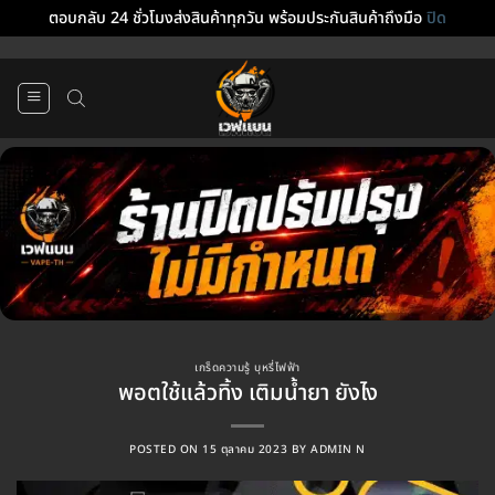
ตอบกลับ 24 ชั่วโมงส่งสินค้าทุกวัน พร้อมประกันสินค้าถึงมือ
ปิด
ข้าม
ไป
ยัง
เนื้อหา
เกร็ดความรู้ บุหรี่ไฟฟ้า
พอตใช้แล้วทิ้ง เติมน้ำยา ยังไง
POSTED ON
15 ตุลาคม 2023
BY
ADMIN N