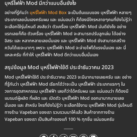
บุหรี่ไฟฟ้า Mod มีกว่าแบบอื่นยังไง
อย่างที่รู้กันว่า
บุหรี่ไฟฟ้า Mod Box
จะเป็นต้นแบบของ บุหรี่ไฟฟ้า หลายๆ
ประเภทเลยนั่นเองครับผม และ แน่นอนว่า ก็ต้องมีใครหลายๆคนที่ยังไม่รู้ว่า
จะเลือกใช้รุ่นไหนดี สงสัยว่า ตัวเครื่อง บุหรี่ไฟฟ้า Mod มันดียังไง อย่าง
แรกเลยก็คือ ตัวเครื่อง บุหรี่ไฟฟ้า Mod จะสามารถปรับลูกเล่น ได้อย่าง
อิสระ และ หลากหลายเลยนั่นเอง และ บุหรี่ไฟฟ้า Mod ยังสามารถสร้าง
ควันได้เยอะมากๆ เพราะ บุหรี่ไฟฟ้า Mod จะจ่ายไฟได้แรงนั่นเอง และ นี่
แหละครับ ที่ทำให้ บุหรี่ไฟฟ้า Mod ดีกว่าแบบอื่นนั่นเอง
สรุปข้อมูล Mod บุหรี่ไฟฟ้าใช้ดี ประจำธันวาคม 2023
Mod บุหรี่ไฟฟ้าใช้ดี ประจำธันวาคม 2023 จะมีมากมายเลยครับ และ อย่าง
ที่รู้กันว่า บุหรี่ไฟฟ้า Mod เรียกได้ว่าจะเป็น บุหรี่ไฟฟ้า ประเภทแรกๆ ใน
วงการอุตสาหกรรม บุหรี่ไฟฟ้า เลยก็ว่าได้ครับผม และ แน่นอนว่า ก็ต้องมี
แบรนด์ผู้ผลิต ที่ผลิต และ เปิดตัว บุหรี่ไฟฟ้า Mod ออกมามากมายเลย
นั่นเอง และ สำหรับ ใครที่ยังไม่รู้ว่า จะเลือกใช้งาน บุหรี่ไฟฟ้า Mod รุ่นไหนดี
ทางร้าน Vapeban ของเรา รวบรวมมาให้แล้ว สินค้าจากทางร้าน
Vapeban ของเรา เป็นสินค้าของแท้ 100 % ทุกชิ้น แน่นอนครับ