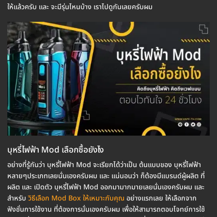
ให้แล้วครับ และ จะมีรุ่นไหนบ้าง เราไปดูกันเลยครับผม
บุหรี่ไฟฟ้า Mod เลือกซื้อยังไง
อย่างที่รู้กันว่า บุหรี่ไฟฟ้า Mod จะเรียกได้ว่าเป็น ต้นแบบของ บุหรี่ไฟฟ้า
หลายๆประเภทเลยนั่นเองครับผม และ แน่นอนว่า ก็ต้องมีแบรนด์ผู้ผลิต ที่
ผลิต และ เปิดตัว บุหรี่ไฟฟ้า Mod ออกมามากมายเลยนั่นเองครับผม และ
สำหรับ
วิธีเลือก Mod Box ให้เหมาะกับคุณ
อย่างแรกเลย ให้เลือกจาก
ฟังชั่นการใช้งาน ที่ต้องการนั่นเองครับผม เพื่อให้สามารถตอบโจทย์การใช้