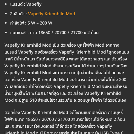
แบรนด์ : Vapefly
ชื่อสินค้า :
Vapefly Kriemhild Mod
กำลังไฟ : 5 W – 200 W
แบตเตอรี่ : ถ่าน 18650 / 20700 / 21700 x 2 ก้อน
Vapefly Kriemhild Mod เป็น ตัวเครื่อง บุหรี่ไฟฟ้า Mod จากทาง
แบรนด์ Vapefly ดยตัวเครรื่อง Vapefly Kriemhild Mod ไ้ถูกออกแบบ
มาให้ มีน้ำหนักเบา จับได้อย่างพอดีมือ พกพาได้สะดวกสุดๆ และ ตัวเครื่อง
Vapefly Kriemhild Mod ยังสามารถใช้งานได้ ง่ายมากๆ โดยตัวเครื่อง
Vapefly Kriemhild Mod จะสามารถ กดปุ่มจ่ายไฟ เพื่อสูบได้เลย และ
ตัวเครื่อง Vapefly Kriemhild Mod จะสามารถ จ่ายกำลังไฟได้ถึง 200
W เลยทีเดียว ทำให้ตัวเครื่อง Vapefly Kriemhild Mod จะเหมาะสำหรับ
น้ำยาบุหรี่ไฟฟ้า ฟรีเบส มากที่สุด และ ตัวเครื่อง Vapefly Kriemhild
Mod จะมีฐาน 510 สำหรับใช้งานร่วมกับ อะตอมบุหรี่ไฟฟ้า ได้ด้วยนั่นเอง
ตัวเครื่อง Vapefly Kriemhild Mod จะใช้งานแบตเตอรี่จาก ถ่านบุหรี่
ไฟฟ้า ขนาด 18650 / 20700 / 21700 สามารถใช้งานได้ทั้งหมด 2 ก้อน
และ จะสามารถชาร์จแบตเตอรี่ ได้อีกด้วย โดยตัวเครื่อง Vapefly
Kriemhild Mod จะมี Port การชาร์จ สำหรับ สายชาร์จ USB Type C