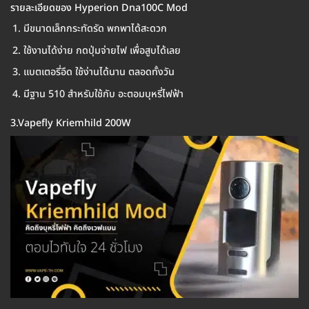
รายละเอียดของ Hyperion Dna100C Mod
มีขนาดเล็กกระทัดรัด พกพาได้สะดวก
ใช้งานได้ง่าย กดปุ่มจ่ายไฟ เพื่อสูบได้เลย
แบตเตอรี่อึด ใช้ง่านได้นาน ตลอดทั้งวัน
มีฐาน 510 สำหรับใช้กับ อะตอมบุหรี่ไฟฟ้า
3.Vapefly Kriemhild 200W