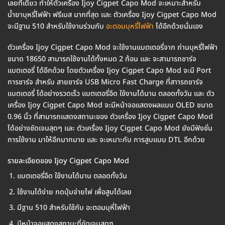
เลยทีเดียว ทำให้ตัวเครื่อง Ijoy Cigpet Capo Mod จะเหมาะสำหรับ
น้ำยาบุหรี่ไฟฟ้า ฟรีเบส มากที่สุด และ ตัวเครื่อง Ijoy Cigpet Capo Mod
จะมีฐาน 510 สำหรับใช้งานร่วมกับ
อะตอมบุหรี่ไฟฟ้า
ได้อีกด้วยนั่นเอง
ตัวเครื่อง Ijoy Cigpet Capo Mod จะใช้งานแบตเตอรี่จาก ถ่านบุหรี่ไฟฟ้า
ขนาด 18650 สามารถใช้งานได้ทั้งหมด 2 ก้อน และ จะสามารถชาร์จ
แบตเตอรี่ ได้อีกด้วย โดยตัวเครื่อง Ijoy Cigpet Capo Mod จะมี Port
การชาร์จ สำหรับ สายชาร์จ USB Micro Fast Charge ที่สาารถชาร์จ
แบตเตอรี่ ได้อย่างรวดเร็ว แบตเตอรี่อึด ใช้งานได้นาน ตลอดทั้งวัน และ ตัว
เครื่อง Ijoy Cigpet Capo Mod จะมีหน้าจอแสดงผลแบบ OLED ขนาด
0.96 นิ้ว ที่สามารถแสดงสถานะของ ตัวเครื่อง Ijoy Cigpet Capo Mod
ได้อย่างชัดเจนสุดๆ และ ตัวเครื่อง Ijoy Cigpet Capo Mod ยังมีฟังชั่น
การใช้งาน มาให้อีกมากมาย และ จะเหมาะกับ การสูบแบบ DTL อีกด้วย
รายละเอียดของ Ijoy Cigpet Capo Mod
แบตเตอรี่อึด ใช้งานได้นาน ตลอดทั้งวัน
ใช้งานได้ง่าย กดปุ่มจ่ายไฟ เพื่อสูบได้เลย
มีฐาน 510 สำหรับใช้กับ อะตอมบุหี่ไฟฟ้า
มีหน้าจอแสดงสถานะที่ชัดเจนสุดๆ