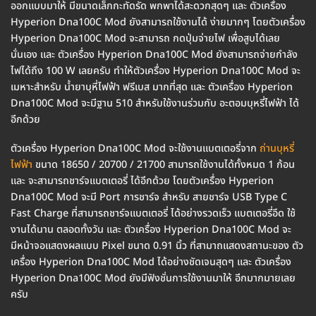
ออกแบบมาให้ มีขนาดเล็กกะทัดรัด พกพาได้สะดวกสุดๆ และ ตัวเครื่อง
Hyperion Dna100C Mod ยังสามารถใช้งานได้ ง่ายมากๆ โดยตัวเครื่อง
Hyperion Dna100C Mod จะสามารถ กดปุ่มจ่ายไฟ เพื่อสูบได้เลย
นั่นเอง และ ตัวเครื่อง Hyperion Dna100C Mod ยังสามารถจ่ายกำลัง
ไฟได้ถึง 100 W เลยครับ ทำให้ตัวเครื่อง Hyperion Dna100C Mod จะ
เมหาะสำหรับ น้ำยาบุหี่ไฟฟ้า ฟรีเบส มากที่สุด และ ตัวเครื่อง Hyperion
Dna100C Mod จะมีฐาน 510 สำหรับใช้งานร่วมกับ อะตอมบุหรี่ไฟฟ้า ได้
อีกด้วย
ตัวเครื่อง Hyperion Dna100C Mod จะใช้งานแบตเตอรี่จาก
ถ่านบุหรี่
ไฟฟ้า
ขนาด 18650 / 20700 / 21700 สามารถใช้งานได้ทั้งหมด 1 ก้อน
และ จะสามารถชาร์จแบตเตอรี่ ได้อีกด้วย โดยตัวเครื่อง Hyperion
Dna100C Mod จะมี Port การชาร์จ สำหรับ สายชาร์จ USB Type C
Fast Charge ที่สามารถชาร์จแบตเตอรี่ ได้อย่างรวดเร็ว แบตเตอรี่อึด ใช้
งานได้นาน ตลอดทั้งวัน และ ตัวเครื่อง Hyperion Dna100C Mod จะ
มีหน้าจอแสดงผลแบบ Pixel ขนาด 0.91 นิ้ว ที่สามาถแสดงสถานะของ ตัว
เครื่อง Hyperion Dna100C Mod ได้อย่างชัดเจนสุดๆ และ ตัวเครื่อง
Hyperion Dna100C Mod ยังมีฟังชั่นการใช้งานมาให้ อีกมากมายเลย
ครับ