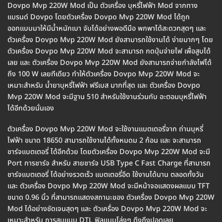
Dovpo Mvp 220W Mod เป็น ตัวเครื่อง บุหรี่ไฟฟ้า Mod จากทาง
แบรนด์ Dovpo โดยตัวเครื่อง Dovpo Mvp 220W Mod ได้ถูก
ออกแบบมาให้มีน้ำหนักเบา จับได้อย่างพอดีมือ พกพาได้สะดวกสุดๆ และ
ตัวเครื่อง Dovpo Mvp 220W Mod ยังสามารถใช้งานได้ ง่ายมากๆ โดย
ตัวเครื่อง Dovpo Mvp 220W Mod จะสามารถ กดปุ่มจ่ายไฟ เพื่อสูบได้
เลย และ ตัวเครื่อง Dovpo Mvp 220W Mod ยังสามารถจ่ายกำลังไฟได้
ถึง 100 W เลยทีเดียว ทำให้ตัวเครื่อง Dovpo Mvp 220W Mod จะ
เหมาะสำหรับ น้ำยาบุหรี่ไฟฟ้า ฟรีเบส มากที่สุด และ ตัวเครื่อง Dovpo
Mvp 220W Mod จะมีฐาน 510 สำหรับใช้งานร่วมกับ อะตอมบุหรี่ไฟฟ้า
ได้อีกด้วยนั่นเอง
ตัวเครื่อง Dovpo Mvp 220W Mod จะใช้งานแบตเตอรี่จาก ถ่านบุหรี่
ไฟฟ้า ขนาด 18650 สามารถใช้งานได้ทั้งหมดม 2 ก้อน และ จะสามารถ
ชาร์จแบตเตอรี่ ได้อีกด้วย โดยตัวเครื่อง Dovpo Mvp 220W Mod จะมี
Port การชาร์จ สำหรับ สายชาร์จ USB Type C Fast Charge ที่สามารถ
ชาร์จแบตเตอรี่ ได้อย่างรวดเร็ว แบตเตอรี่อึด ใช้งานได้นาน ตลอดทั้งวัน
และ ตัวเครื่อง Dovpo Mvp 220W Mod จะมีหน้าจอแสดงผลแบบ TFT
ขนาด 0.96 นิ้ว ที่สามารถแสดงสถานะของ ตัวเครื่อง Dovpo Mvp 220W
Mod ได้อย่างชัดเจนสุดๆ และ ตัวเครื่อง Dovpo Mvp 220W Mod จะ
เหมาะสำหรับ การสูบแบบ DTL ฟิลแบบโล่งๆ ดึงถึงปอดเลย