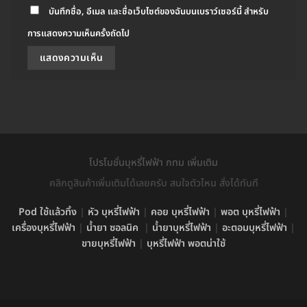
บันทึกชื่อ, อีเมล และชื่อเว็บไซต์ของฉันบนเบราว์เซอร์นี้ สำหรับ
การแสดงความเห็นครั้งถัดไป
โปรโมชั่นบุหรี่ไฟฟ้า กทม เพิ่มเติม
คลิกดูสินค้าเพิ่มเติมได้เลยครับ สนใจตัวไหน สั่งได้ทันที
Pod ใช้แล้วทิ้ง
|
หัว บุหรี่ไฟฟ้า
|
คอย บุหรี่ไฟฟ้า
|
พอต บุหรี่ไฟฟ้า
|
เครื่องบุหรี่ไฟฟ้า
|
น้ำยา ซอลนิค
|
น้ำยาบุหรี่ไฟฟ้า
|
อะตอมบุหรี่ไฟฟ้า
|
ขายบุหรี่ไฟฟ้า
|
บุหรี่ไฟฟ้า พอตน่าใช้