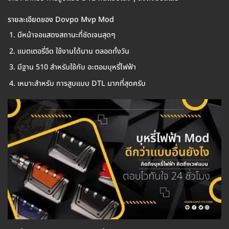
รายละเอียดของ Dovpo Mvp Mod
มีหน้าจอแสดงสถานะที่ชัดเจนสุดๆ
แบตเตอรี่อึด ใช้งานได้นาน ตลอดทั้งวัน
มีฐาน 510 สำหรับใช้กับ อะตอมบุหรี่ไฟฟ้า
เหมาะสำหรับ การสูบแบบ DTL มากที่สุดครับ