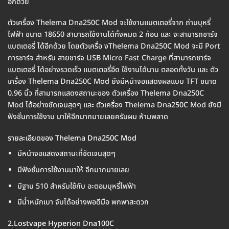
อีกด้วย
ตัวเครื่อง Thelema Dna250C Mod จะใช้งานแบตเตอรี่จาก ถ่านบุหรี่
ไฟฟ้า ขนาด 18650 สามารถใช้งานได้ทั้งหมด 2 ก้อน และ จะสามารถชาร์จ
แบตเตอรี่ ได้อีกด้วย โดยตัวเครื่อ งThelema Dna250C Mod จะมี Port
การชาร์จ สำหรับ สายชาร์จ USB Micro Fast Charge ที่สามารถชาร์จ
แบตเตอรี่ ได้อย่างรวดเร็ว แบตเตอรี่อึด ใช้งานได้นาน ตลอดทั้งวัน และ ตัว
เครื่อง Thelema Dna250C Mod ยีงมีหน้าจอแสดงผลแบบ TFT ขนาด
0.96 นิ้ว ที่สามารถแสดงสถานะของ ตัวเครื่อง Thelema Dna250C
Mod ได้อย่างชัดเจนสุดๆ และ ตัวเครื่อง Thelema Dna250C Mod ยังมี
ฟังชั่นการใช้งาน มาให้อีกมากมายเลยครับผม ห้ามพลาด
รายละเอียดของ Thelema Dna250C Mod
มีหน้าจอแสดงสถานะที่ชัดเจนสุดๆ
มีฟังชั่นการใช้งานมาให้ อีกมากมายเลย
มีฐาน 510 สำหรับใช้กับ อะตอมบุหรี่ไฟฟ้า
มีน้ำหนักเบา จับได้อย่างพอดีมือ พกพาสะดวก
2.Lostvape Hyperion Dna100C