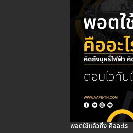
พอตใช้แล้วทิ้ง คืออะไร