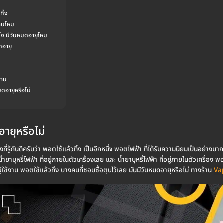
ิ้ง
นานไหม
้ง มีวันหมดอายุไหม
ดอายุ
งาน
มดอายุหรือไม่
อายุหรือไม่
งที่รู้กันดีครับว่า พอตใช้แล้วทิ้ง เป็นอีกหนึ่ง พอตไฟฟ้า ที่ได้รับความนิยมเป็นอย่างม
้ำยาบุหรี่ไฟฟ้า ที่อยู่ภายในตัวเครื่องเลย และ น้ำยาบุหรี่ไฟฟ้า ที่อยู่ภายในตัวเครื่อง 
ผู้ใช้งาน พอตใช้แล้วทิ้ง บางคนที่ชอบซื้อตุนไว้เลย มันมีวันหมดอายุหรือไม่ ทางร้าน
Va