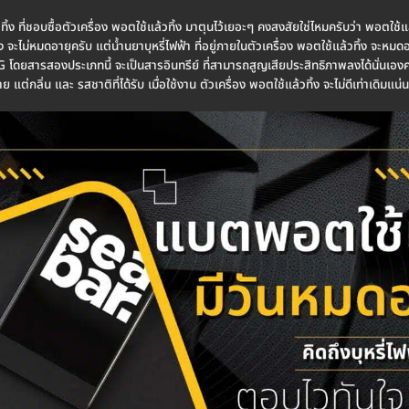
วทิ้ง ที่ชอบซื้อตัวเครื่อง พอตใช้แล้วทิ้ง มาตุนไว้เยอะๆ คงสงสัยใช่ไหมครับว่า พอตใช้
จะไม่หมดอายุครับ แต่น้ำนยาบุหรี่ไฟฟ้า ที่อยู่ภายในตัวเครื่อง พอตใช้แล้วทิ้ง จะหมดอายุ
สารสองประเภทนี้ จะเป็นสารอินทรีย์ ที่สามารถสูญเสียประสิทธิภาพลงได้นั่นเองครับ ถ
แต่กลิ่น และ รสชาติที่ได้รับ เมื่อใช้งาน ตัวเครื่อง พอตใช้แล้วทิ้ง จะไม่ดีเท่าเดิมแ