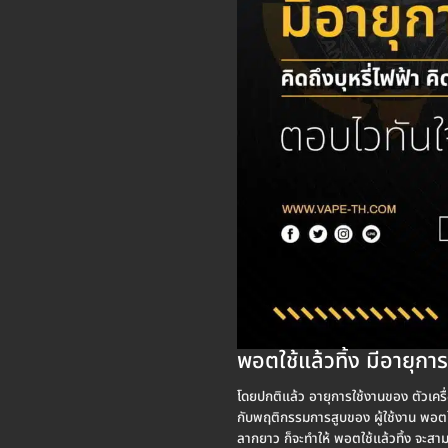
พอตใช้แล้วทิ้ง มีอายุก
โดยปกติแล้ว อายุการใช้งานของ ตัวเครื่อ
กับพฤติกรรมการสูบของ ผู้ใช้งาน พอตใช้
ลากยาว ก็จะทำให้ พอตใช้แล้วทิ้ง จะสาม