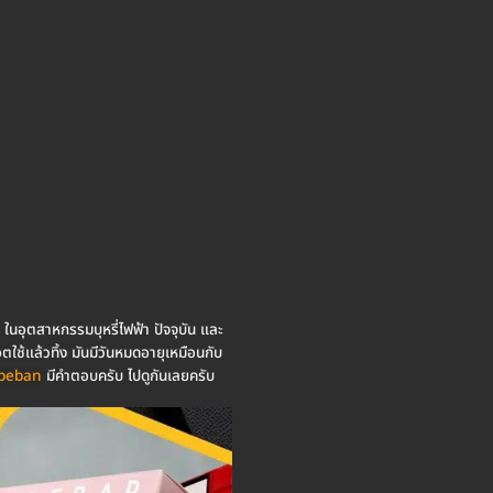
าก ในอุตสาหกรรมบุหรี่ไฟฟ้า ปัจจุบัน และ
พอตใช้แล้วทิ้ง มันมีวันหมดอายุเหมือนกับ
peban
มีคำตอบครับ ไปดูกันเลยครับ