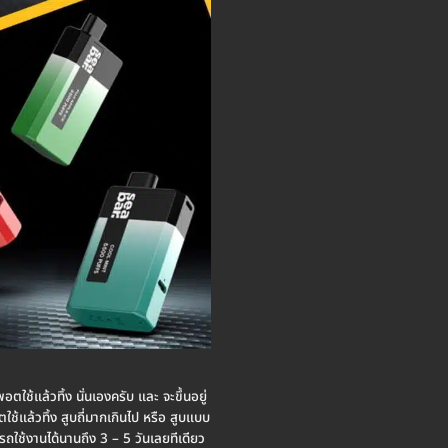
ตใช้แล้วทิ้ง นั่นเองครับ และ จะขึ้นอยู่
ช้แล้วทิ้ง สูบถี่มากเกินไป หรือ สูบแบบ
รถใช้งานได้นานถึง 3 – 5 วันเลยทีเดียว