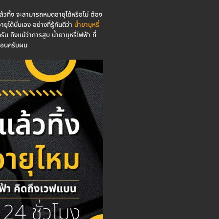
แล้วทิ้ง จะสามารถหมดอายุได้หรือไม่ ต้อง
ได้นั่นเอง อย่างที่รู้กันดีว่า
น้ำยาบุหรี่
ึงแม้ว่าการสูบ น้ำยาบุหรี่ไฟฟ้า ที่
น่นอนครับผม