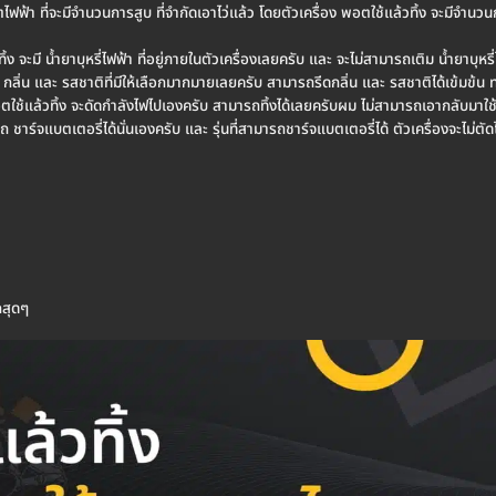
ตไฟฟ้า ที่จะมีจำนวนการสูบ ที่จำกัดเอาไว่แล้ว โดยตัวเครื่อง พอตใช้แล้วทิ้ง จะมีจำ
้ง จะมี น้ำยาบุหรี่ไฟฟ้า ที่อยู่ภายในตัวเครื่องเลยครับ และ จะไม่สามารถเติม น้ำยาบุห
บ กลิ่น และ รสชาติที่มีให้เลือกมากมายเลยครับ สามารถรีดกลิ่น และ รสชาติได้เข้มข้น
 พอตใช้แล้วทิ้ง จะดัดกำลังไฟไปเองครับ สามารถทิ้งได้เลยครับผม ไม่สามารถเอากลับมาใช้
าร์จแบตเตอรี่ได้นั่นเองครับ และ รุ่นที่สามารถชาร์จแบตเตอรี่ได้ ตัวเครื่องจะไม่ตั
กสุดๆ