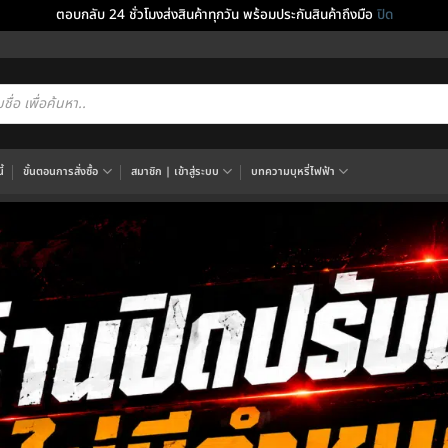
ตอบกลับ 24 ชั่วโมงส่งสินค้าทุกวัน พร้อมประกันสินค้าถึงมือ
ปิด
cts
h
้
ขั้นตอนการสั่งซื้อ
สมาชิก | เข้าสู่ระบบ
บทความบุหรี่ไฟฟ้า