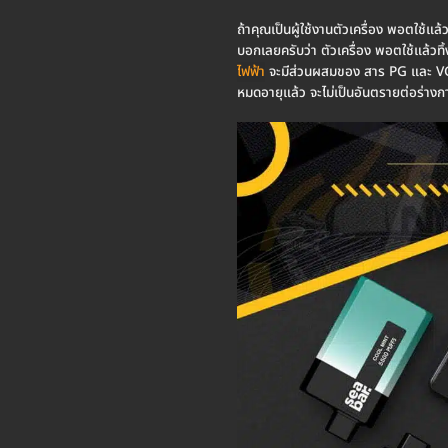
ถ้าคุณเป็นผู้ใช้งานตัวเครื่อง พอตใช้แล้
บอกเลยครับว่า ตัวเครื่อง พอตใช้แล้วทิ้ง 
ไฟฟ้า
จะมีส่วนผสมของ สาร PG และ VG โดย
หมดอายุแล้ว จะไม่เป็นอันตรายต่อร่างกาย 