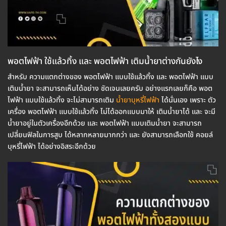
พอตไฟฟ้า ใช้แล้วทิ้ง และ พอตไฟฟ้า เติมน้ำยาต่างกันยังไง
สำหรับ ความแตกต่างของ พอตไฟฟ้า แบบใช้แล้วทิ้ง และ พอตไฟฟ้า แบบ
เติมน้ำยา จะสามารถเห็นได้อย่าง ชัดเจนเลยครับ อย่างแรกเลยก็คือ พอต
ไฟฟ้า แบบใช้แล้วทิ้ง จะไม่สามารถเติม
น้ำยาบุหรี่ไฟฟ้า
ได้นั่นเอง เพราะ ตัว
เครื่อง พอตไฟฟ้า แบบใช้แล้วทิ้ง ไม่ได้ออกแบบมาให้ เติมน้ำยาได้ และ จะมี
น้ำยาอยู่ในตัวเครื่องอีกด้วย และ พอตไฟฟ้า แบบเติมน้ำยา จะสามารถ
เปลี่ยนฟิลในการสูบ ได้หลากหลายมากกว่า และ ยังสามารถเลือกใช้ คอยล์
บุหรี่ไฟฟ้า ได้อย่างอิสระอีกด้วย