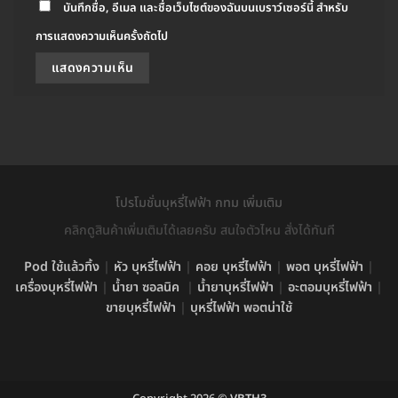
บันทึกชื่อ, อีเมล และชื่อเว็บไซต์ของฉันบนเบราว์เซอร์นี้ สำหรับ
การแสดงความเห็นครั้งถัดไป
โปรโมชั่นบุหรี่ไฟฟ้า กทม เพิ่มเติม
คลิกดูสินค้าเพิ่มเติมได้เลยครับ สนใจตัวไหน สั่งได้ทันที
Pod ใช้แล้วทิ้ง
|
หัว บุหรี่ไฟฟ้า
|
คอย บุหรี่ไฟฟ้า
|
พอต บุหรี่ไฟฟ้า
|
เครื่องบุหรี่ไฟฟ้า
|
น้ำยา ซอลนิค
|
น้ำยาบุหรี่ไฟฟ้า
|
อะตอมบุหรี่ไฟฟ้า
|
ขายบุหรี่ไฟฟ้า
|
บุหรี่ไฟฟ้า พอตน่าใช้