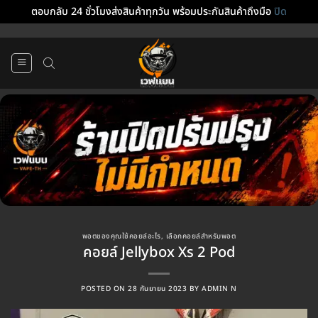
ตอบกลับ 24 ชั่วโมงส่งสินค้าทุกวัน พร้อมประกันสินค้าถึงมือ
ปิด
ข้าม
ไป
ยัง
เนื้อหา
พอตของคุณใช้คอยล์อะไร
,
เลือกคอยล์สำหรับพอต
คอยล์ Jellybox Xs 2 Pod
POSTED ON
28 กันยายน 2023
BY
ADMIN N