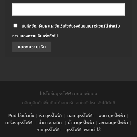
บันทึกชื่อ, อีเมล และชื่อเว็บไซต์ของฉันบนเบราว์เซอร์นี้ สำหรับ
การแสดงความเห็นครั้งถัดไป
โปรโมชั่นบุหรี่ไฟฟ้า กทม เพิ่มเติม
คลิกดูสินค้าเพิ่มเติมได้เลยครับ สนใจตัวไหน สั่งได้ทันที
Pod ใช้แล้วทิ้ง
|
หัว บุหรี่ไฟฟ้า
|
คอย บุหรี่ไฟฟ้า
|
พอต บุหรี่ไฟฟ้า
|
เครื่องบุหรี่ไฟฟ้า
|
น้ำยา ซอลนิค
|
น้ำยาบุหรี่ไฟฟ้า
|
อะตอมบุหรี่ไฟฟ้า
|
ขายบุหรี่ไฟฟ้า
|
บุหรี่ไฟฟ้า พอตน่าใช้