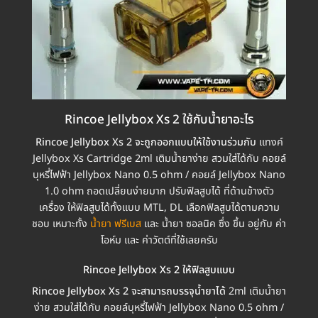
Rincoe Jellybox Xs 2 ใช้กับน้ำยาอะไร
Rincoe Jellybox Xs 2 จะถูกออกแบบให้ใช้งานร่วมกับ
แทงค์
Jellybox Xs Cartridge 2ml เติมน้ำยาง่าย สวมใส่ได้กับ คอยล์
บุหรี่ไฟฟ้า Jellybox Nano 0.5 ohm / คอยล์ Jellybox Nano
1.0 ohm ถอดเปลี่ยนง่ายมาก ปรับฟิลสูบได้ ที่ด้านข้างตัว
เครื่อง ให้ฟิลสูบได้ทั้งแบบ MTL, DL เลือกฟิลสูบได้ตามความ
ชอบ เหมาะทั้ง
น้ำยา ฟรีเบส
และ น้ำยา ซอลนิค ซึ่ง ขึ้น อยู่กับ ค่า
โอห์ม และ ค่าวัตต์ที่ใช้เลยครับ
Rincoe Jellybox Xs 2 ให้ฟิลสูบแบบ
Rincoe Jellybox Xs 2 จะสามารถบรรจุน้ำยาได้
2ml เติมน้ำยา
ง่าย สวมใส่ได้กับ คอยล์บุหรี่ไฟฟ้า Jellybox Nano 0.5 ohm /