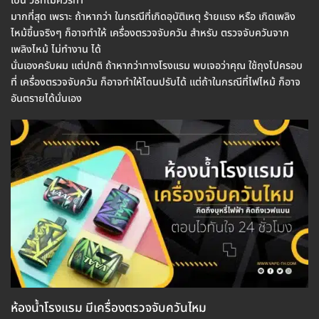
เป็น วิธีที่ไม่ควรทำ
มากที่สุด เพราะ ถ้าหากว่า ในกรณีที่เกิดอุบัติเหตุ ร้ายแรง หรือ เกิดเพลิง
ไหม้ขึ้นจริงๆ ก็อาจทำให้ เครื่องตรวจจับควัน สำหรับ ตรวจจับควันจาก
เพลิงไหม้ ไม่ทำงาน ได้
นั่นเองครับผม แต่ปกติ ถ้าหากว่าทางโรงแรม พบเจอว่าคุณ ใช้ถุงไปครอบ
ที่ เครื่องตรวจจับควัน ก็อาจทำให้โดนปรับได้ แต่ถ้าในกรณีที่ไฟไหม้ ก็อาจ
อันตรายได้นั่นเอง
ห้องน้ำโรงแรม มีเครื่องตรวจจับควันไหม