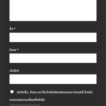
ชื่อ
*
อีเมล
*
เว็บไซต์
บันทึกชื่อ, อีเมล และชื่อเว็บไซต์ของฉันบนเบราว์เซอร์นี้ สำหรับ
การแสดงความเห็นครั้งถัดไป