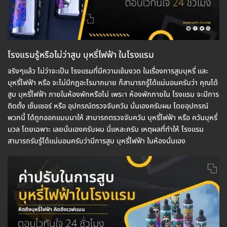
โรงแรมรู้หรือไม่ว่าสูบ บุหรี่ไฟฟ้า ในโรงแรม
จริงๆแล้ว ไม่ว่าจะเป็น โรงแรมที่มีความเข้มงวด ในเรื่องการสูบบุหรี่ และ
บุหรี่ไฟฟ้า หรือ จะไม่มีกฏอะไรมากมาย ก็สามารถรู้ได้แน่นอนครับว่า คุณได้
สูบ บุหรี่ไฟฟ้า ภายในห้องพักหรือไม่ เพระา ห้องพักภายใน โรงแรม จะมีการ
ติดตั้ง เซ็นเซอร์ หรือ อุปกรณ์ตรวจจับควัน นั่นเองครับผม โดยอุปกรณ์
พวกนี้ ได้ถูกออกแบบมาให้ สามารถตรวจจับควัน บุหรี่ไฟฟ้า หรือ ควันบุหรี่
มวล โดยเฉพาะ เลยนั่นเองครับผม นี่แหละครับ เหตุผลที่ทำให้ โรงแรม
สามารถรับรู้ได้แน่นอนครับว่ามีการสูบ บุหรี่ไฟฟ้า ในห้องนั่นเอง