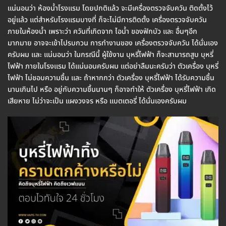
แน่นอนว่า ห้องน้ำโรงแรม โดยปกติแล้ว จะมีเครื่องตรวจจับควัน ติดตั้งไว้
อยู่แล้ว แต่สำหรับโรงแรมบางที่ ก็จะไม่มีการติดตั้ง เครื่องตรวจจับควัน
ภายในห้องน้ำ เพราะว่า ควันที่เกิดจาก ไอน้ำ ของฟักบัว และ อื่นๆอีก
มากมาย อาจจะเข้าไปรบกวน การทำงานของ เครื่องตรวจจับควัน ได้นั่นเอง
ครับผม และ แน่นอนว่า ในกรณีนี้ ผู้ใช้งาน บุหรี่ไฟฟ้า ก็จะสามารถสูบ บุหรี่
ไฟฟ้า ภายในโรงแรม ได้แน่นอนครับผม แต่อย่าลืมนะครับว่า ตัวเครื่อง บุหรี่
ไฟฟ้า ไม่ชอบความชื้น และ ถ้าหากกว่า ตัวเครื่อง บุหรี่ไฟฟ้า ได้รับความชื้น
นานเกินไป หรือ อยู่กับความชื้นนานๆ ก็อาจทำให้ ตัวเครื่อง บุหรี่ไฟฟ้า เกิด
เสียหาย ไม่ว่าจะเป็น แผงวงจร หรือ แบตเตอรี่ ได้นั่นเองครับผม