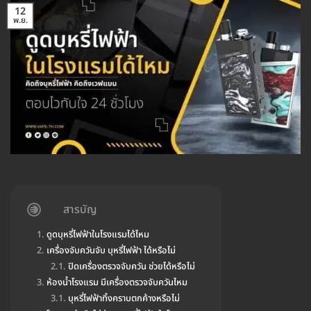
12
พ.ย.
สารบัญ
ดูดบุหรี่ไฟฟ้าในโรงแรมได้ไหม
เครื่องจับควันจับ บุหรี่ไฟฟ้า ได้หรือไม่
ปิดเครื่องตรวจจับควัน ช่วยได้หรือไม่
ห้องน้ำโรงแรม มีเครื่องตรวจจับควันไหม
บุหรี่ไฟฟ้าทิ้งคราบตกค้างหรือไม่