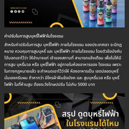
ค่าปรับในการสูบบุหรี่ไฟฟ้าในโรงแรม
สำหรับค่าปรับในการสูบ บุหรี่ไฟฟ้า ภายในโรงแรม ของประเทศเรา จะมีกฏ
หมาย ควบคุมการสูบบุหรี่ และ บุหรี่ไฟฟ้า ภายในโรงแรม โดยตัวข้อบังคับ
ได้บอกเอาไว้ว่า ให้อำนาจแก่ เจ้าของสถานที่ สามารถแจ้งเตือม เพื่อไม่ให้มี
การสูบ บุหรี่มวล หรือ บุหรี่ไฟฟ้า อยู่ภายในห้องอาหารของ โรงแรม เพราะ
ในทางกฏหมายแล้ว จะกำหนดเอาไว้ว่าให้ ห้องอาหารเป็น เขตปลอดบุหรี่
นั่นเองครับผม ถ้าหากว่า มีใครฝ่าฝืนข้อบังค และ สูบบุหรี่มวล หรือ บุหรี่
ไฟฟ้า ในที่ห้ามสูบ ต้องระวังโทษปปรับ ไม่เกิน 5000 บาท