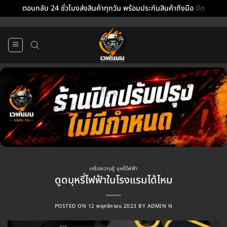
ตอบกลับ 24 ชั่วโมงส่งสินค้าทุกวัน พร้อมประกันสินค้าถึงมือ
ปิด
ข้าม
ไป
ยัง
เนื้อหา
เกร็ดความรู้ บุหรี่ไฟฟ้า
ดูดบุหรี่ไฟฟ้าในโรงแรมได้ไหม
POSTED ON
12 พฤศจิกายน 2023
BY
ADMIN N