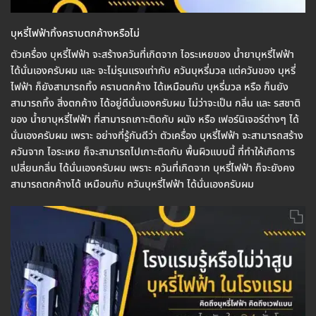
บุหรี่ไฟฟ้าทิ้งคราบตกค้างหรือไม่
ตัวเครื่อง บุหรี่ไฟฟ้า จะสร้างควันที่เกิดจาก ไอระเหยของ น้ำยาบุหรี่ไฟฟ้า
ได้นั่นเองครับผม และ จะไม่รุนแรงเท่ากับ ควันบุหรี่มวล แต่ควันของ บุหรี่
ไฟฟ้า ก็ยังสามารถทิ้ง คราบตกค้าง ได้เหมือนกับ บุหรี่มวล หรือ ก็นยัง
สามารถทิ้ง สิ่งตกค้าง ได้อยู่ดีนั่นเองครับผม ไม่ว่าจะเป็น กลิ่น และ รสชาติ
ของ น้ำยาบุหรี่ไฟฟ้า ที่สามารถเกาะติดกับ ผนัง หรือ เฟอร์นิเจอร์ต่างๆ ได้
นั่นเองครับผม เพราะ อย่างที่รู้กันดีว่า ตัวเครื่อง บุหรี่ไฟฟ้า จะสามารถสร้าง
ควันจาก ไอระเหย ก็จะสามารถไปเกาะติดกับ พื้นผิวแบบนี้ ที่ทำให้เกิดการ
เปลี่ยนกลิ่น ได้นั่นเองครับผม เพราะ ควันที่เกิดจาก บุหรี่ไฟฟ้า ก็จะยังคง
สามารถตกค้างได้ เหมือนกับ ควันบุหรี่ไฟฟ้า ได้นั่นเองครับผม