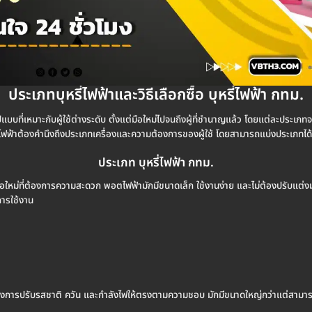
ประเภทบุหรี่ไฟฟ้าและวิธีเลือกซื้อ บุหรี่ไฟฟ้า กทม.
ปแบบที่เหมาะกับผู้ใช้ต่างระดับ ตั้งแต่มือใหม่ไปจนถึงผู้ที่ชำนาญแล้ว โดยแต่ละประเภ
ี่ไฟฟ้าต้องคำนึงถึงประเภทเครื่องและความต้องการของผู้ใช้ โดยสามารถแบ่งประเภทได้ดั
ประเภท บุหรี่ไฟฟ้า กทม.
ือใหม่ที่ต้องการความสะดวก พอตไฟฟ้ามักมีขนาดเล็ก ใช้งานง่าย และไม่ต้องปรับแต่งม
การใช้งาน
ี่ต้องการปรับรสชาติ ควัน และกำลังไฟให้ตรงตามความชอบ มักมีขนาดใหญ่กว่าแต่สามารถใ