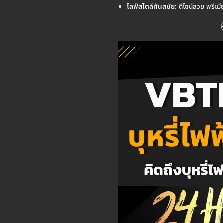
ไลฟ์สไตล์ทันสมัย:
ดีไซน์สวย พรีเมีย
ผ