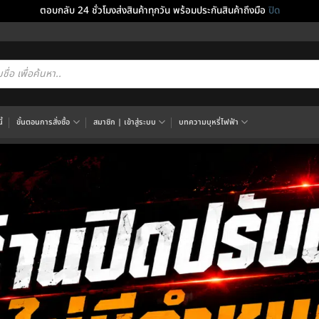
ตอบกลับ 24 ชั่วโมงส่งสินค้าทุกวัน พร้อมประกันสินค้าถึงมือ
ปิด
cts
h
้
ขั้นตอนการสั่งซื้อ
สมาชิก | เข้าสู่ระบบ
บทความบุหรี่ไฟฟ้า