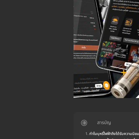
สารบัญ
ทำไมบุหรี่ไฟฟ้าถึงได้รับความนิย