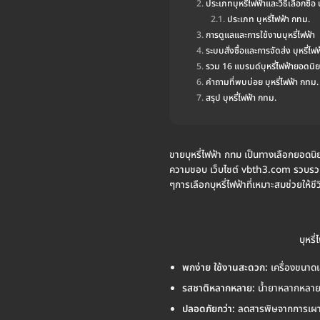
ประเภทบุหรี่ไฟฟ้าและวิธีเลือกซื้อ 
ประเภท บุหรี่ไฟฟ้า กทม.
การดูแลและการใช้งานบุหรี่ไฟฟ้า
ระบบสั่งซื้อและการจัดส่ง บุหรี่ไฟ
รวม 16 แบรนด์บุหรี่ไฟฟ้ายอดนิ
คำถามที่พบบ่อย บุหรี่ไฟฟ้า กทม.
สรุป บุหรี่ไฟฟ้า กทม.
ขายบุหรี่ไฟฟ้า กทม เป็นทางเลือกยอดน
ความชอบ เว็บไซต์ vbth3.com รวบรวมข้อ
ๆการเลือกบุหรี่ไฟฟ้าที่เหมาะสมช่วยให้ช
บุหรี
พกง่าย ใช้งานสะดวก:
เครื่องขนาดเ
รสชาติหลากหลาย:
น้ำยาหลากหลายรส
ปลอดภัยกว่า:
ลดสารพิษจากการเผาไห