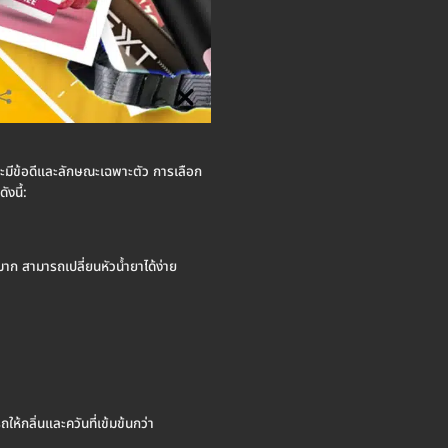
ทจะมีข้อดีและลักษณะเฉพาะตัว การเลือก
งนี้:
าก สามารถเปลี่ยนหัวน้ำยาได้ง่าย
ห้กลิ่นและควันที่เข้มข้นกว่า