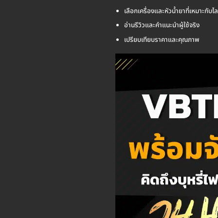
เลือกเครื่องและหัวน้ำยาที่เหมาะกับไ
อ่านรีวิวและคำแนะนำผู้ใช้จริง
เปรียบเทียบราคาและคุณภาพ