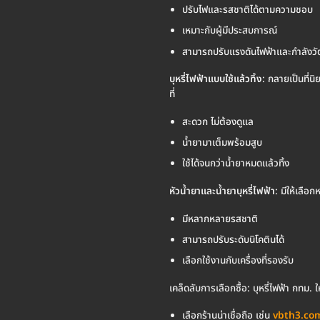
ปรับไฟและรสชาติได้ตามความชอบ
เหมาะกับผู้มีประสบการณ์
สามารถปรับแรงดันไฟฟ้าและกำลังวัต
บุหรี่ไฟฟ้าแบบใช้แล้วทิ้ง
: กลายเป็นที่น
ที่
สะดวก ไม่ต้องดูแล
น้ำยามาเต็มพร้อมสูบ
ใช้ได้จนกว่าน้ำยาหมดแล้วทิ้ง
หัวน้ำยาและน้ำยาบุหรี่ไฟฟ้า
: มีให้เลื
มีหลากหลายรสชาติ
สามารถปรับระดับนิโคตินได้
เลือกใช้งานกับเครื่องที่รองรับ
เคล็ดลับการเลือกซื้อ: บุหรี่ไฟฟ้า กทม.
เลือกร้านน่าเชื่อถือ เช่น
vbth3.co