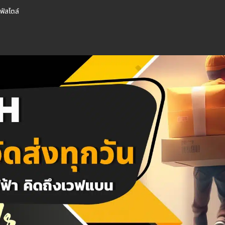
ลฟ์สไตล์