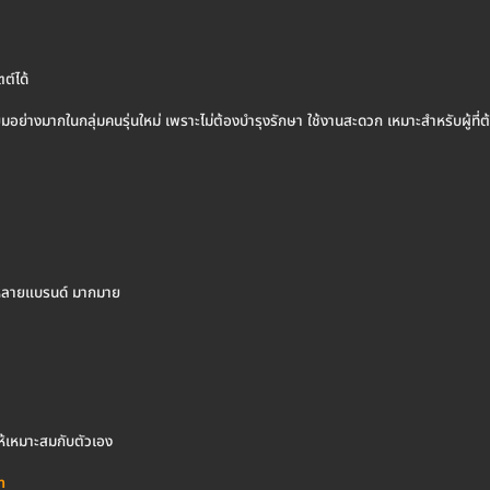
ต์ได้
ิยมอย่างมากในกลุ่มคนรุ่นใหม่ เพราะไม่ต้องบำรุงรักษา ใช้งานสะดวก เหมาะสำหรับผู้ท
อกหลายแบรนด์ มากมาย
 ให้เหมาะสมกับตัวเอง
m