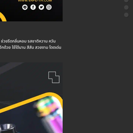
น ช่วยรีดกลิ่นหอม รสชาติหวาน ควัน
กด้วย ใช้ได้นาน สีสัน สวยงาม โดดเด่น