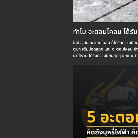
ทำไม อะตอมโคลน ได้รั
ในปัจจุบัน อะตอมโคลน ก็ได้รับความนิย
ตูมๆ เต็มปอดสุดๆ และ อะตอมโคลน ยังม
น่าใช้งาน ได้รับความนิยมสุดๆ ขอแนะน