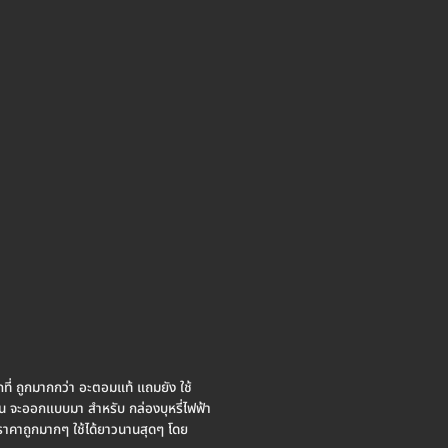
ี่ ถูกมากกว่า อะตอมแท้ แถมยัง ใช้
น จะออกแบบมา สำหรับ กล่องบุหรี่ไฟฟ้า
ย ราคาถูกมากๆ ใช้ได้ยาวนานสุดๆ โดย