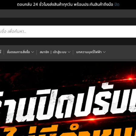
ตอบกลับ 24 ชั่วโมงส่งสินค้าทุกวัน พร้อมประกันสินค้าถึงมือ
ปิด
cts
h
้
ขั้นตอนการสั่งซื้อ
สมาชิก | เข้าสู่ระบบ
บทความบุหรี่ไฟฟ้า