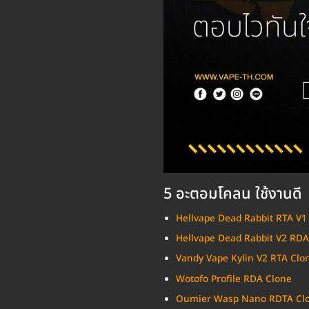
5 อะตอมโคลน ใช้งานดี
Hellvape Dead Rabbit RTA V1
Hellvape Dead Rabbit V2 RDA
Vandy Vape Kylin V2 RTA Clo
Wotofo Profile RDA Clone
Oumier Wasp Nano RDTA Cl