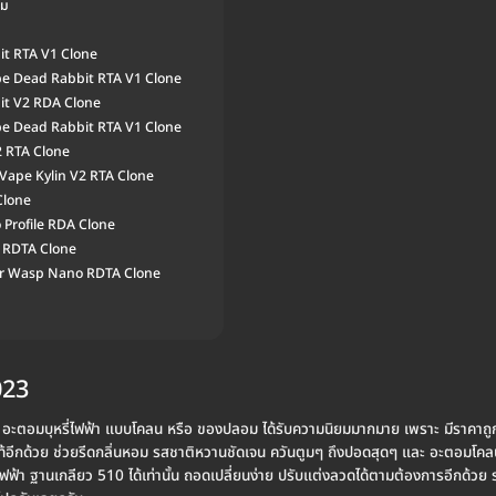
ยม
it RTA V1 Clone
ape Dead Rabbit RTA V1 Clone
it V2 RDA Clone
ape Dead Rabbit RTA V1 Clone
2 RTA Clone
 Vape Kylin V2 RTA Clone
Clone
 Profile RDA Clone
 RDTA Clone
er Wasp Nano RDTA Clone
023
 อะตอมบุหรี่ไฟฟ้า แบบโคลน หรือ ของปลอม ได้รับความนิยมมากมาย เพราะ มีราคาถูกท
้อีกด้วย ช่วยรีดกลิ่นหอม รสชาติหวานชัดเจน ควันตูมๆ ถึงปอดสุดๆ และ อะตอมโคล
หรี่ไฟฟ้า ฐานเกลียว 510 ได้เท่านั้น ถอดเปลี่ยนง่าย ปรับแต่งลวดได้ตามต้องการอีกด้ว