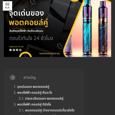
02
ก.ค.
สารบัญ
จุดเด่นของ พอตคอยล์คู่
พอตไฟฟ้า คอยล์คู่ คืออะไร
รายละเอียดของ พอตคอยล์คู่
พอตไฟฟ้า คอยล์คู่ ดียังไง
พอตคอยล์คู่ ต่างจากคอยล์เดี่ยวยังไง