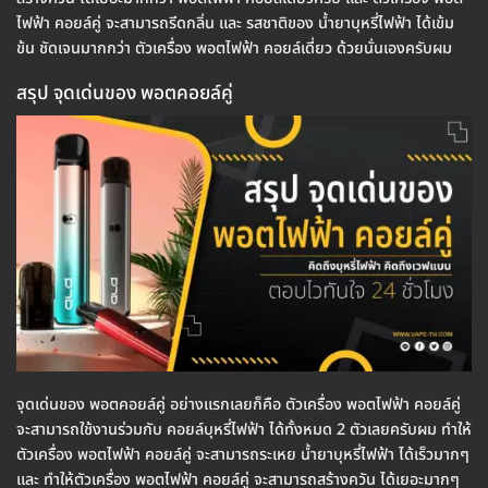
ไฟฟ้า คอยล์คู่ จะสามารถรีดกลิ่น และ รสชาติของ น้ำยาบุหรี่ไฟฟ้า ได้เข้ม
ข้น ชัดเจนมากกว่า ตัวเครื่อง พอตไฟฟ้า คอยล์เดี่ยว ด้วยนั่นเองครับผม
สรุป จุดเด่นของ พอตคอยล์คู่
จุดเด่นของ พอตคอยล์คู่ อย่างแรกเลยก็คือ ตัวเครื่อง พอตไฟฟ้า คอยล์คู่
จะสามารถใช้งานร่วมกับ คอยล์บุหรี่ไฟฟ้า ได้ทั้งหมด 2 ตัวเลยครับผม ทำให้
ตัวเครื่อง พอตไฟฟ้า คอยล์คู่ จะสามารถระเหย น้ำยาบุหรี่ไฟฟ้า ได้เร็วมากๆ
และ ทำให้ตัวเครื่อง พอตไฟฟ้า คอยล์คู่ จะสามารถสร้างควัน ได้เยอะมากๆ