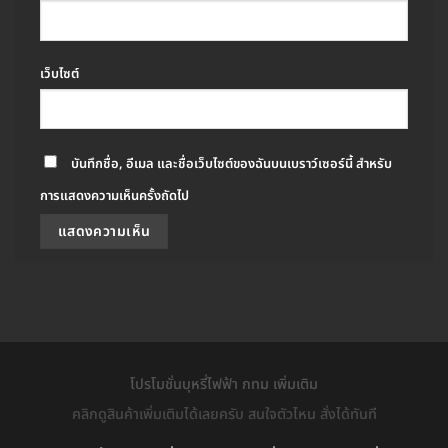
เว็บไซต์
บันทึกชื่อ, อีเมล และชื่อเว็บไซต์ของฉันบนเบราว์เซอร์นี้ สำหรับ
การแสดงความเห็นครั้งถัดไป
โปรโมชั่นบุหรี่ไฟฟ้า กทม เพิ่มเติม
คลิกดูสินค้าเพิ่มเติมได้เลยครับ สนใจตัวไหน สั่งได้ทันที