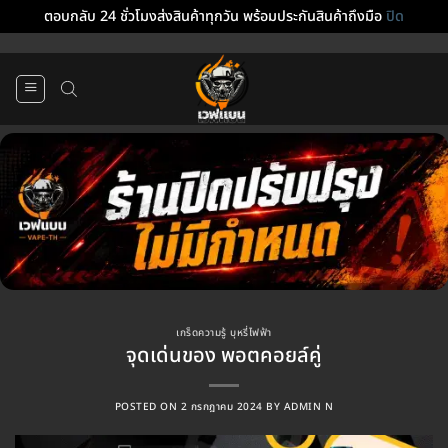
ตอบกลับ 24 ชั่วโมงส่งสินค้าทุกวัน พร้อมประกันสินค้าถึงมือ
ปิด
ข้าม
ไป
ยัง
เนื้อหา
เกร็ดความรู้ บุหรี่ไฟฟ้า
จุดเด่นของ พอตคอยล์คู่
POSTED ON
2 กรกฎาคม 2024
BY
ADMIN N