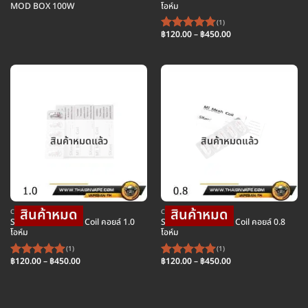
MOD BOX 100W
โอห์ม
(1)
Price
฿
120.00
–
฿
450.00
ให้คะแนน
range:
5
ตั้งแต่ 1-
฿120.00
through
5 คะแนน
฿450.00
สินค้าหมดแล้ว
สินค้าหมดแล้ว
COIL คอยล์บุหรี่ไฟฟ้า
COIL คอยล์บุหรี่ไฟฟ้า
SX Mini MK Pro Air Coil คอยล์ 1.0
SX Mini MK Pro Air Coil คอยล์ 0.8
โอห์ม
โอห์ม
(1)
(1)
Price
Price
฿
120.00
–
฿
450.00
฿
120.00
–
฿
450.00
ให้คะแนน
ให้คะแนน
range:
range:
5
ตั้งแต่ 1-
5
ตั้งแต่ 1-
฿120.00
฿120.00
through
through
5 คะแนน
5 คะแนน
฿450.00
฿450.00