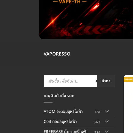
VAPORESSO
Products
search
ค้าหา
เมนูสินค้าทั้งหมด
ATOM อะตอมบุหรี่ไฟฟ้า
(77)
Coil คอยล์บุหรี่ไฟฟ้า
(268)
FREEBASE น้ำยาบุหรี่ไฟฟ้า
(432)