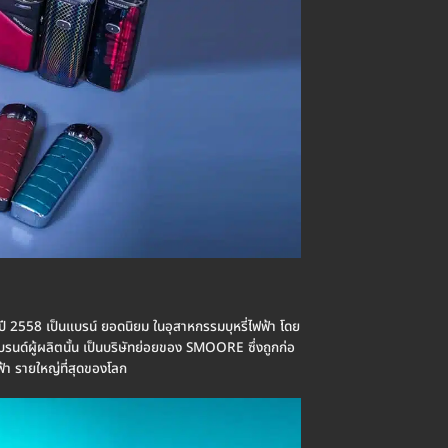
อ ปี 2558 เป็นแบรน์ ยอดนิยม ในอุสาหกรรมบุหรี่ไฟฟ้า โดย
บรนด์ผู้ผลิตนั้น เป็นบริษัทย่อยของ SMOORE ซึ่งถูกก่อ
ไฟฟ้า รายใหญ่ที่สุดของโลก