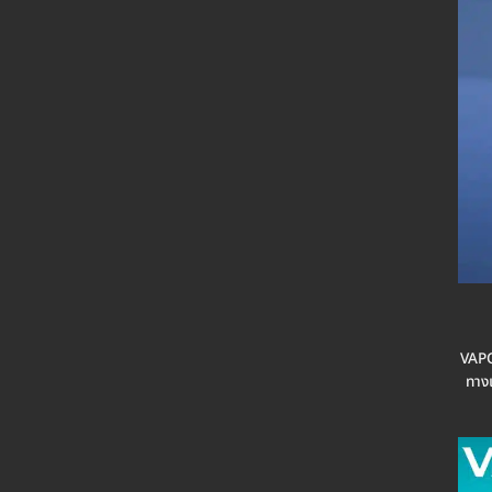
VAPOR
ทางแ