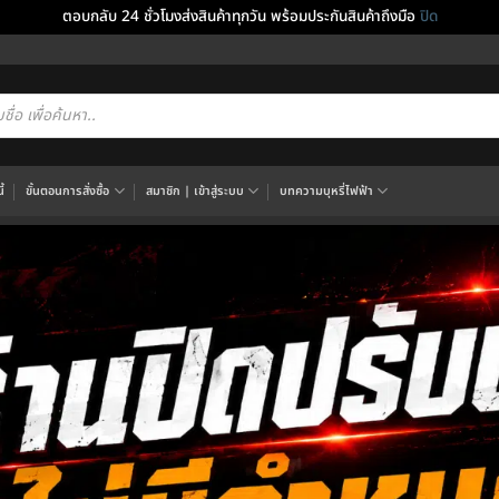
ตอบกลับ 24 ชั่วโมงส่งสินค้าทุกวัน พร้อมประกันสินค้าถึงมือ
ปิด
cts
h
้
ขั้นตอนการสั่งซื้อ
สมาชิก | เข้าสู่ระบบ
บทความบุหรี่ไฟฟ้า