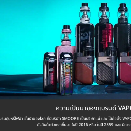
ความเป็นมาของแบรนด์ VA
บรนดฺ์บุหรี่ไฟฟ้า ชั้นนำของโลก ที่มีบริษัท SMOORE เป็นบริษัทแม่ และ ได้ก่อตั้ง V
ตัวสินค้าตัวแรกขึ้นมา ในปี 2016 หรือ ในปี 2559 และ มีการ