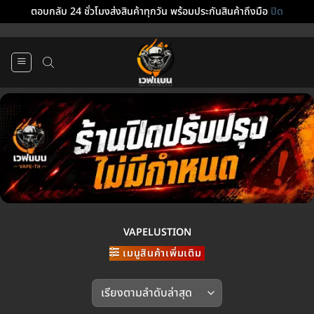
ตอบกลับ 24 ชั่วโมงส่งสินค้าทุกวัน พร้อมประกันสินค้าถึงมือ
ปิด
ข้าม
ไป
ยัง
เนื้อหา
VAPELUSTION
เมนูสินค้าเพิ่มเติม