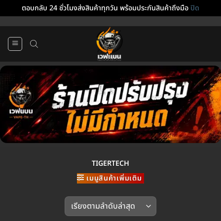
ตอบกลับ 24 ชั่วโมงส่งสินค้าทุกวัน พร้อมประกันสินค้าถึงมือ
ปิด
ข้าม
ไป
ยัง
เนื้อหา
TIGERTECH
เมนูสินค้าเพิ่มเติม