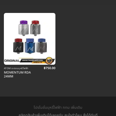
฿
750.00
ATOM อะตอมบุหรี่ไฟฟ้า
MOMENTUM RDA
24MM
โปรโมชั่นบุหรี่ไฟฟ้า กทม เพิ่มเติม
คลิกดูสินค้าเพิ่มเติมได้เลยครับ สนใจตัวไหน สั่งได้ทันที