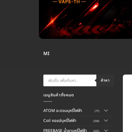
MI
Products
search
ค้าหา
เมนูสินค้าทั้งหมด
ATOM อะตอมบุหรี่ไฟฟ้า
(77)
Coil คอยล์บุหรี่ไฟฟ้า
(268)
FREEBASE น้ำยาบุหรี่ไฟฟ้า
(432)