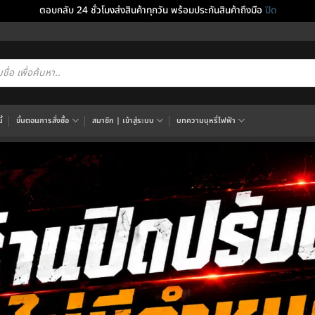
ตอบกลับ 24 ชั่วโมงส่งสินค้าทุกวัน พร้อมประกันสินค้าถึงมือ
ปิด
cts
h
้
ขั้นตอนการสั่งซื้อ
สมาชิก | เข้าสู่ระบบ
บทความบุหรี่ไฟฟ้า