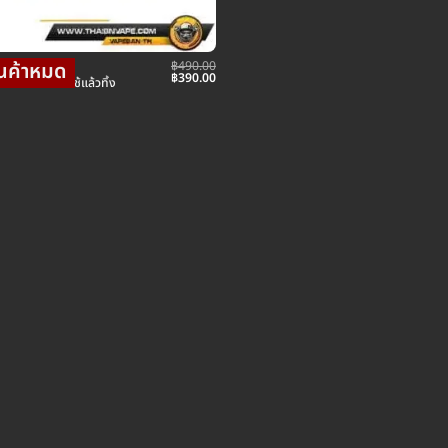
฿
490.00
ใช้แล้วทิ้ง
Original
Current
฿
390.00
IK TOBACO ใช้แล้วทิ้ง
price
price
was:
is:
฿490.00.
฿390.00.