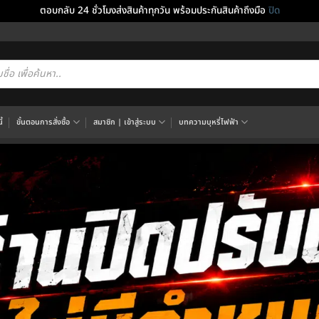
ตอบกลับ 24 ชั่วโมงส่งสินค้าทุกวัน พร้อมประกันสินค้าถึงมือ
ปิด
cts
h
้
ขั้นตอนการสั่งซื้อ
สมาชิก | เข้าสู่ระบบ
บทความบุหรี่ไฟฟ้า