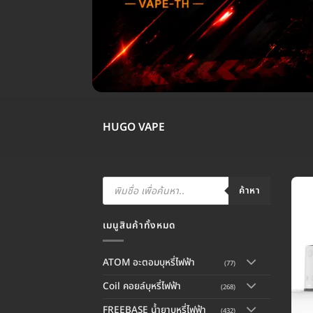
HUGO VAPE
Products
search
ค้าหา
เมนูสินค้าทั้งหมด
ATOM อะตอมบุหรี่ไฟฟ้า
(77)
Coil คอยล์บุหรี่ไฟฟ้า
(268)
FREEBASE น้ำยาบุหรี่ไฟฟ้า
(432)