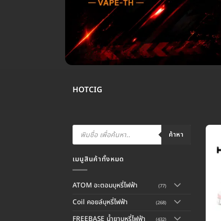
HOTCIG
Products
search
ค้าหา
เมนูสินค้าทั้งหมด
ATOM อะตอมบุหรี่ไฟฟ้า
(77)
Coil คอยล์บุหรี่ไฟฟ้า
(268)
FREEBASE น้ำยาบุหรี่ไฟฟ้า
(432)