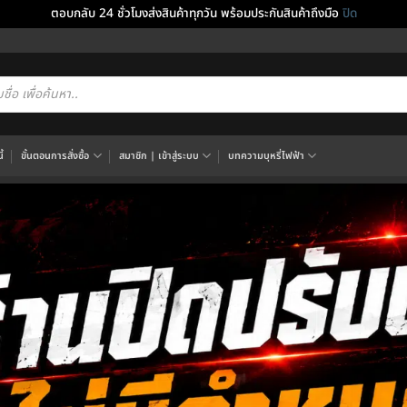
ตอบกลับ 24 ชั่วโมงส่งสินค้าทุกวัน พร้อมประกันสินค้าถึงมือ
ปิด
cts
h
้
ขั้นตอนการสั่งซื้อ
สมาชิก | เข้าสู่ระบบ
บทความบุหรี่ไฟฟ้า