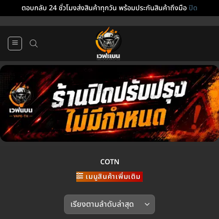
ตอบกลับ 24 ชั่วโมงส่งสินค้าทุกวัน พร้อมประกันสินค้าถึงมือ
ปิด
ข้าม
ไป
ยัง
เนื้อหา
COTN
เมนูสินค้าเพิ่มเติม