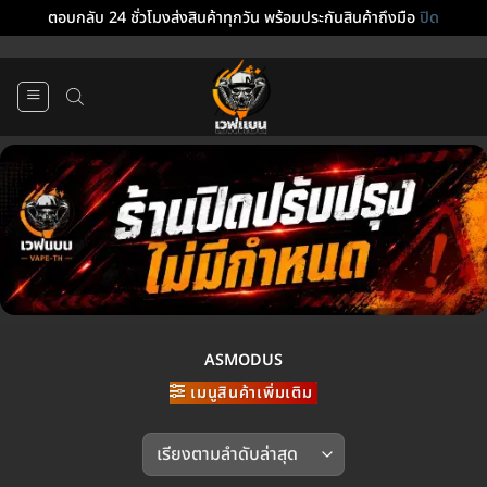
ตอบกลับ 24 ชั่วโมงส่งสินค้าทุกวัน พร้อมประกันสินค้าถึงมือ
ปิด
ข้าม
ไป
ยัง
เนื้อหา
ASMODUS
เมนูสินค้าเพิ่มเติม