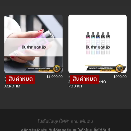
สินค้าหมดแล้ว
สินค้าหมดแล้ว
฿
1,990.00
฿
990.00
MOD บุหรี่ไฟฟ้าม็อดบ๊อก
POD พอตบุหรี่ไฟฟ้า
FUSH MOD TUBE
ACROHM FUSH NANO
ACROHM
POD KIT
โปรโมชั่นบุหรี่ไฟฟ้า กทม เพิ่มเติม
คลิกดูสินค้าเพิ่มเติมได้เลยครับ สนใจตัวไหน สั่งได้ทันที