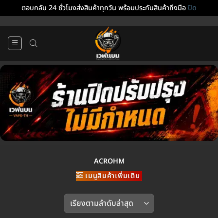
ตอบกลับ 24 ชั่วโมงส่งสินค้าทุกวัน พร้อมประกันสินค้าถึงมือ
ปิด
ข้าม
ไป
ยัง
เนื้อหา
ACROHM
เมนูสินค้าเพิ่มเติม