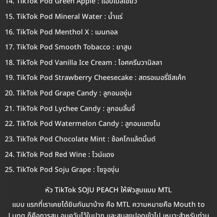
TikTok Pod Green Apple : แอปเปิ้ลเขียว
TikTok Pod Mineral Water : น้ำแร่
TikTok Pod Menthol X : เมนทอล
TikTok Pod Smooth Tobacco : ยาสูบ
TikTok Pod Vanilla Ice Cream : ไอศครีมวานิลลา
TikTok Pod Strawberry Cheesecake : สตรอเบอรี่ชีสเค้ก
TikTok Pod Grape Candy : ลูกอมองุ่น
TikTok Pod Lychee Candy : ลูกอมลิ้นจี่
TikTok Pod Watermelon Candy : ลูกอมแตงโม
TikTok Pod Chocolate Mint : ช้อคโกแล้ตมิ้นต์
TikTok Pod Red Wine : ไวน์แดง
TikTok Pod Soju Grape : โซจูองุ่น
หัว TikTok SOJU PEACH ให้ฟิวสูบแบบ MTL
แบบ แรกที่เราเคยได้ยินกันมาบ้าง คือ MTL ความหมายคือ Mouth to
Lung ก็คือการสูบ อมควันไว้ในปาก และสูบลงปอดเข้าไป เหมาะสำหรับท่าน