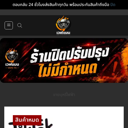
ตอบกลับ 24 ชั่วโมงส่งสินค้าทุกวัน พร้อมประกันสินค้าถึงมือ
ปิด
ข้าม
ไป
ยัง
เนื้อหา
ขายบุหรี่ไฟฟ้า