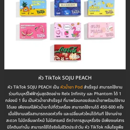
หัว TikTok SOJU PEACH
หัว TikTok SOJU PEACH เป็น
หัวน้ำยา Pod
สำเร็จรูป สามารถใช้งาน
ร่วมกับบุหรี่ไฟฟ้ารุ่นสุดฮิตอย่าง Relx Infinity และ Phantom ได้ 1
กล่องมี 1 ชิ้น เป็นหัวน้ำยาสำเร็จรูป ที่มาพร้อมคอยล์และน้ำยาพร้อมใช้งาน
ได้เลย เพียงแค่ใส่หัวน้ำยาไปที่ตัวเครื่อง สามารถใช้งานได้ 450-600 ครั้ง
เมื่อใช้งานเสร็จสามารถถอดหัวทิ้ง และเปลี่ยนหัวใหม่ได้ทันที ใช้งานง่าย
สะดวก ไม่มีกลิ่นเผาไหม้ ไม่มีสารเคมี ดีกว่าการสูบบุหรี่จริง มีเพียงแค่สาร
นิโคตินเท่านั้น สามารถใช้ได้จริงในชีวิตประจำวัน หัว TikTok กลิ่นโซจูพีช