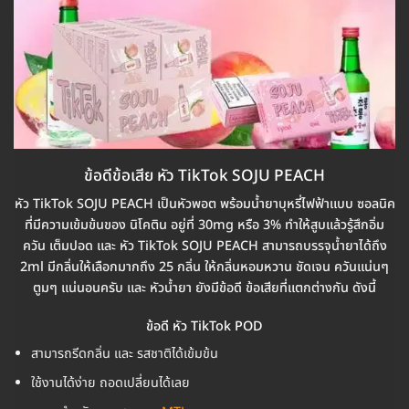
ข้อดีข้อเสีย หัว TikTok SOJU PEACH
หัว TikTok SOJU PEACH เป็นหัวพอต พร้อมน้ำยาบุหรี่ไฟฟ้าแบบ ซอลนิค
ที่มีความเข้มข้นของ นิโคติน อยู่ที่ 30mg หรือ 3% ทำให้สูบแล้วรู้สึกอิ่ม
ควัน เต็มปอด และ หัว TikTok SOJU PEACH สามารถบรรจุน้ำยาได้ถึง
2ml มีกลิ่นให้เลือกมากถึง 25 กลิ่น ให้กลิ่นหอมหวาน ชัดเจน ควันแน่นๆ
ตูมๆ แน่นอนครับ และ หัวน้ำยา ยังมีข้อดี ข้อเสียที่แตกต่างกัน ดังนี้
ข้อดี หัว TikTok POD
สามารถรีดกลิ่น และ รสชาติได้เข้มข้น
ใช้งานได้ง่าย ถอดเปลี่ยนได้เลย