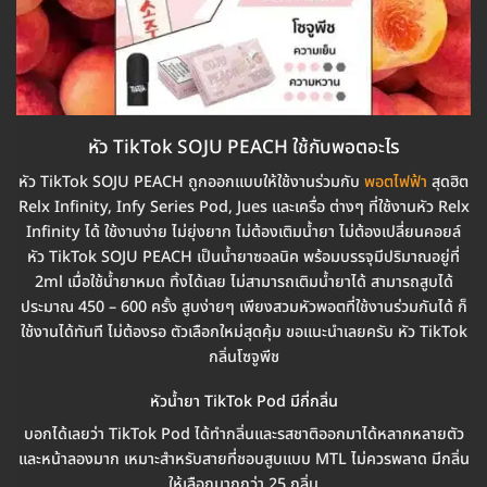
หัว TikTok SOJU PEACH ใช้กับพอตอะไร
หัว TikTok SOJU PEACH ถูกออกแบบให้ใช้งานร่วมกับ
พอตไฟฟ้า
สุดฮิต
Relx Infinity, Infy Series Pod, Jues และเครื่อ ต่างๆ ที่ใช้งานหัว Relx
Infinity ได้ ใช้งานง่าย ไม่ยุ่งยาก ไม่ต้องเติมน้ำยา ไม่ต้องเปลี่ยนคอยล์
หัว TikTok SOJU PEACH เป็นน้ำยาซอลนิค พร้อมบรรจุมีปริมาณอยู่ที่
2ml เมื่อใช้น้ำยาหมด ทิ้งได้เลย ไม่สามารถเติมน้ำยาได้ สามารถสูบได้
ประมาณ 450 – 600 ครั้ง สูบง่ายๆ เพียงสวมหัวพอตที่ใช้งานร่วมกันได้ ก็
ใช้งานได้ทันที ไม่ต้องรอ ตัวเลือกใหม่สุดคุ้ม ขอแนะนำเลยครับ หัว TikTok
กลิ่นโซจูพีช
หัวน้ำยา TikTok Pod มีกี่กลิ่น
บอกได้เลยว่า TikTok Pod ได้ทำกลิ่นและรสชาติออกมาได้หลากหลายตัว
และหน้าลองมาก เหมาะสำหรับสายที่ชอบสูบแบบ MTL ไม่ควรพลาด มีกลิ่น
ให้เลือกมากกว่า 25 กลิ่น