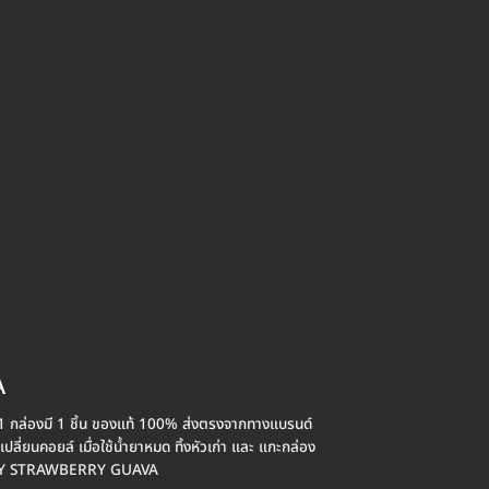
A
1 กล่องมี 1 ชิ้น ของแท้ 100% ส่งตรงจากทางแบรนด์
ลี่ยนคอยล์ เมื่อใช้น้ำยาหมด ทิ้งหัวเก่า และ แกะกล่อง
อต INFY STRAWBERRY GUAVA