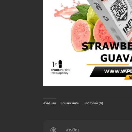
คำอธิบาย
ข้อมูลเพิ่มเติม
บทวิจารณ์ (0)
สารบัญ