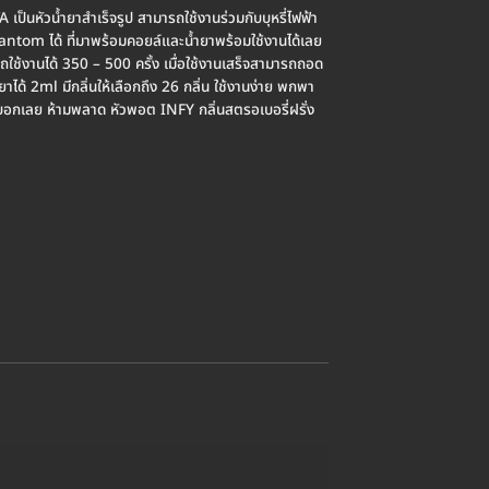
หัวน้ำยาสำเร็จรูป สามารถใช้งานร่วมกับบุหรี่ไฟฟ้า
hantom ได้ ที่มาพร้อมคอยล์และน้ำยาพร้อมใช้งานได้เลย
ารถใช้งานได้ 350 – 500 ครั้ง เมื่อใช้งานเสร็จสามารถถอด
ำยาได้ 2ml มีกลิ่นให้เลือกถึง 26 กลิ่น ใช้งานง่าย พกพา
อกเลย ห้ามพลาด หัวพอต INFY กลิ่นสตรอเบอรี่ฝรั่ง