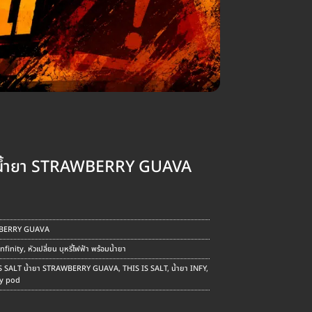
 น้ำยา STRAWBERRY GUAVA
nt
AWBERRY GUAVA
.
Infinity
,
หัวเปลี่ยน บุหรี่ไฟฟ้า พร้อมน้ำยา
IS SALT น้ำยา STRAWBERRY GUAVA
,
THIS IS SALT
,
น้ำยา INFY
,
fy pod