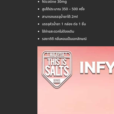
Nicotine 30mg
สูบได้ประมาณ 350 – 500 ครั้ง
สามารถบรรจุน้ำยาได้ 2ml
บรรจุหัวน้ำยา 1 กล่อง ต่อ 1 ชิ้น
ใช้ง่ายสะดวกไม่ต้องเติม
รสชาติดี กลิ่นหอมเป็นเอกลักษณ์