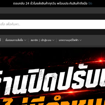
ตอบกลับ 24 ชั่วโมงส่งสินค้าทุกวัน พร้อมประกันสินค้าถึงมือ
ปิด
cts
h
้
ขั้นตอนการสั่งซื้อ
สมาชิก | เข้าสู่ระบบ
บทความบุหรี่ไฟฟ้า