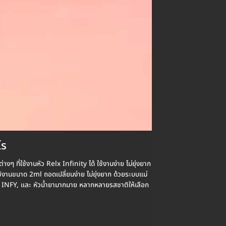
ไร
งๆ ที่ใช้งานหัว Relx Infinity ได้ ใช้งานง่าย ไม่ยุ่งยาก
ช้งานขนาด 2ml ถอดเปลี่ยนง่าย ไม่ยุ่งยาก ด้วยระบบแม่
elx, INFY, และ หัวน้ำยามากมาย หลากหลายรสชาติให้เลือก