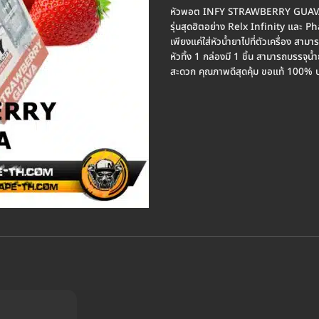
หัวพอต INFY STRAWBERRY GUAVA เป็น
รุ่นสุดฮิตอย่าง Relx Infinity และ P
เพียงแค่ใส่หัวน้ำยาไปที่ตัวเครื่อง สาม
หัวทิ้ง 1 กล่องมี 1 ชิ้น สามารถบรรจุน้
สะดวก คุณภาพดีสุดคุ้ม ขอแท้ 100% บ