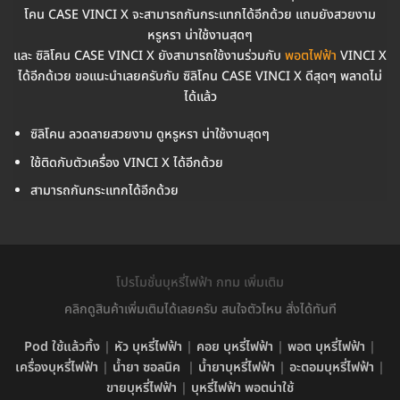
โคน CASE VINCI X จะสามารถกันกระแทกได้อีกด้วย แถมยังสวยงาม
หรูหรา น่าใช้งานสุดๆ
และ ซิลิโคน CASE VINCI X ยังสามารถใช้งานร่วมกับ
พอตไฟฟ้า
VINCI X
ได้อีกด้เวย ขอแนะนำเลยครับกับ ซิลิโคน CASE VINCI X ดีสุดๆ พลาดไม่
ได้แล้ว
ซิลิโคน ลวดลายสวยงาม ดูหรูหรา น่าใช้งานสุดๆ
ใช้ติดกับตัวเครื่อง VINCI X ได้อีกด้วย
สามารถกันกระแทกได้อีกด้วย
โปรโมชั่นบุหรี่ไฟฟ้า กทม เพิ่มเติม
คลิกดูสินค้าเพิ่มเติมได้เลยครับ สนใจตัวไหน สั่งได้ทันที
Pod ใช้แล้วทิ้ง
|
หัว บุหรี่ไฟฟ้า
|
คอย บุหรี่ไฟฟ้า
|
พอต บุหรี่ไฟฟ้า
|
เครื่องบุหรี่ไฟฟ้า
|
น้ำยา ซอลนิค
|
น้ำยาบุหรี่ไฟฟ้า
|
อะตอมบุหรี่ไฟฟ้า
|
ขายบุหรี่ไฟฟ้า
|
บุหรี่ไฟฟ้า พอตน่าใช้