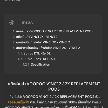
บทวิจารณ์ (0)
สารบัญ
แท็งค์เปล่า VOOPOO VINCI 2 / 2X REPLACEMENT PODS
แท็งค์เปล่า VINCI 2X – VINCI 2
คุณสมบัติแท็งค์เปล่า VINCI 2X – VINCI 2
สินค้าภายในกล่องแท็งค์เปล่า VINCI 2X – VINCI 2
สูบแบบ DTL หรือ DL
เหมาะกับน้ำยา FREEBASE
Specification
แท็งค์เปล่า VOOPOO VINCI 2 / 2X REPLACEMENT
PODS
แท็งค์เปล่า VOOPOO VINCI 2 / 2X REPLACEMENT PODS เป็น
คอยล์บุหรี่ไฟฟ้า
ที่สินค้ามีคุณภาพสูงของแท้ 100% เป็นแท็งค์สำหรับ
VOOPOO VINCI 2 สามารถบรรจุน้ำยาบุหรี่ไฟฟ้าได้ถึง 6.5 ml ซึ่งใน 1