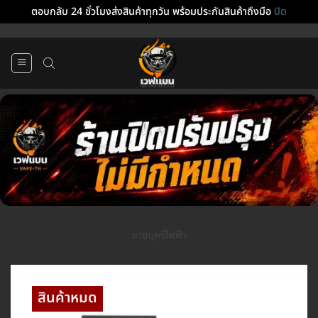
ตอบกลับ 24 ชั่วโมงส่งสินค้าทุกวัน พร้อมประกันสินค้าถึงมือ
ปิด
ข้าม
ไป
ยัง
เนื้อหา
ขายบุหรี่ไฟฟ้า