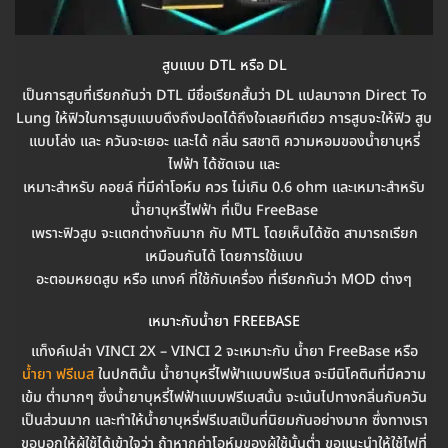
สูบแบบ DTL หรือ DL
เป็นการสูบที่เรียกกันว่า DTL มีชื่อเรียกสั้นว่า DL แปลมาจาก Direct To
Lung ให้ฟิวในการสูบแบบดึงถึงปอดได้ถึงใจเลยทีเดียว การสูบจะให้ฟิว สูบ
แบบโล่ง และ ควันจะเยอะ และได้ กลิ่น รสชาติ ความหอมของน้ำยาบุหรี่
ไฟฟ้า ได้ชัดเจน และ
เหมาะสำหรับ คอยล์ ที่มีค่าโอห์ม ควร ไม่เกิน 0.6 ohm และเหมาะสำหรับ
น้ำยาบุหรี่ไฟฟ้า ที่เป็น FreeBase
เพราะฟิวสูบ จะแตกต่างกันมาก กับ MTL โดยเห็นได้ชัด สามารถเรียก
เหมือนกันได้ โดยการใช้แบบ
อะตอมหยดสูบ หรือ แทงค์ ที่ใช้กับเครื่อง ที่เรียกกันว่า MOD ต่างๆ
เหมาะกับน้ำยา FREEBASE
แท็งค์เปล่า VINCI 2X – VINCI 2 จะเหมาะกับ น้ำยา FreeBase หรือ
น้ำยา ฟรีเบ
ส
ในปกตินั้น น้ำยาบุหรี่ไฟฟ้าแบบฟรีเบส จะมีนิโคตินที่มีความ
เข้ม ต่ำมากๆ ซึ่งน้ำยาบุหรี่ไฟฟ้าแบบฟรีเบสนั้น จะเน้นไปทางกลิ่นกับควัน
เป็นส่วนมาก และทำให้น้ำยาบุหรี่ฟรีเบสเป็นที่นิยมกันอย่างมาก ซึ่งทางเรา
ขอบอกให้ผู้ใช้ได้เข้าใจว่า ถ้าหากค่าโอห์มของผู้ใช้นั้นต่ำ ขอแนะนำให้ใช้ไฟที่